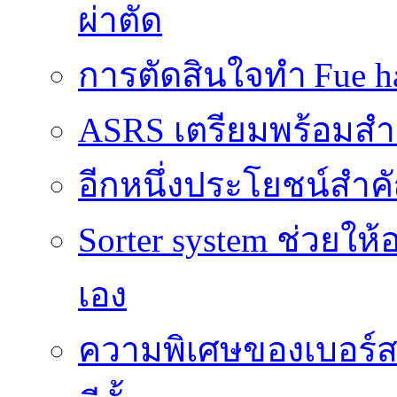
ผ่าตัด
การตัดสินใจทำ Fue ha
ASRS เตรียมพร้อมส
อีกหนึ่งประโยชน์สำคั
Sorter system ช่วยให
เอง
ความพิเศษของเบอร์สว