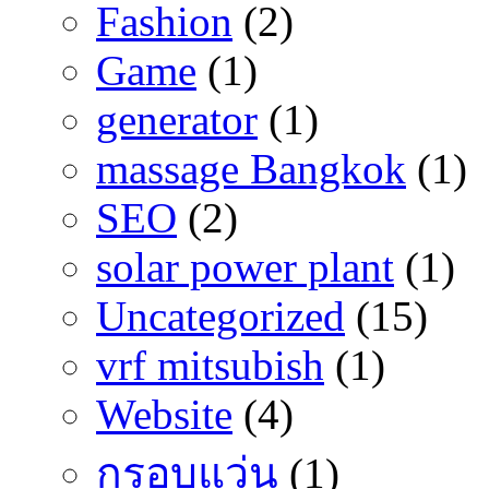
Fashion
(2)
Game
(1)
generator
(1)
massage Bangkok
(1)
SEO
(2)
solar power plant
(1)
Uncategorized
(15)
vrf mitsubish
(1)
Website
(4)
กรอบแว่น
(1)