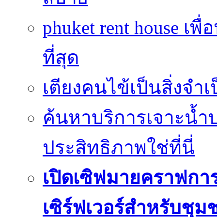
phuket rent house เพื
ที่สุด
เตียงคนไข้เป็นสิ่งจำ
ค้นหาบริการเจาะน้ำ
ประสิทธิภาพใช่ที่นี่
เปิดเซิฟมายคราฟการ
เซิร์ฟเวอร์สำหรับชุม