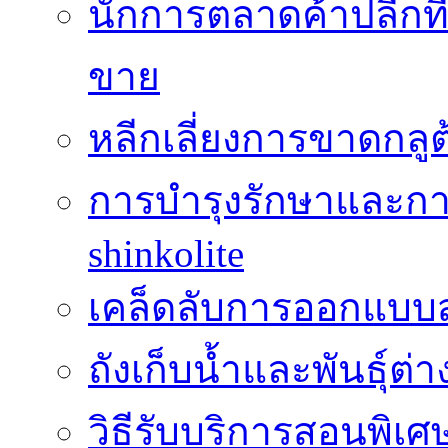
นักการตลาดค้าปลีกท
ขาย
หลีกเลี่ยงการขาดกล
การบำรุงรักษาและกา
shinkolite
เคล็ดลับการออกแบบสว
ถังเก็บน้ำและพันธุ์ต่า
วิธีรับบริการสอนพิเศ