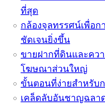
ที่สุด
กล้องจุลทรรศน์เพื่อกา
ชัดเจนยิ่งขึ้น
ขายฝากที่ดินและควา
โฆษณาส่วนใหญ่
ขั้นตอนที่ง่ายสำหรับ
เคล็ดลับอันชาญฉลา