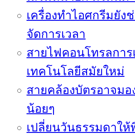
เครื่องทำไอศกรีมยัง
จัดการเวลา
สายไฟคอนโทรลการเช
เทคโนโลยีสมัยใหม่
สายคล้องบัตรอาจมองว
น้อยๆ
เปลี่ยนวันธรรมดาให้พิ