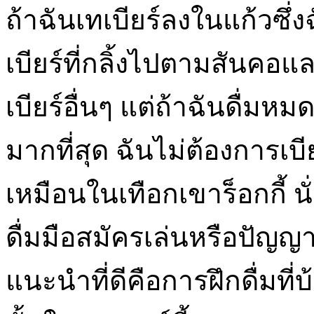
ถ้าฉันเทเบียร์ลงในแก้วซึ่
เบียร์ที่กลิ้งไปตามสันค
เบียร์อื่นๆ แต่ถ้าฉันดื่ม
มากที่สุด ฉันไม่ต้องการเบ
เหมือนในเทือกเขาร็อกกี้ นั
ดื่มมือสมัครเล่นหรือปัญญ
แนะนำที่ดีคือการฝึกดื่มที