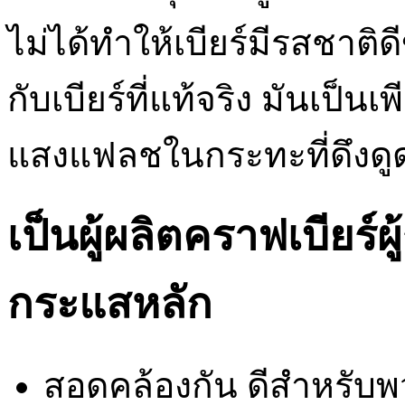
ไม่ได้ทำให้เบียร์มีรสชาติด
กับเบียร์ที่แท้จริง มันเป็น
แสงแฟลชในกระทะที่ดึงด
เป็นผู้ผลิตคราฟเบียร์ผู้
กระแสหลัก
สอดคล้องกัน ดีสำหรับพว