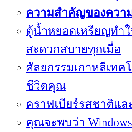
ความสำคัญของความย
ตู้น้ำหยอดเหรียญทำใ
สะดวกสบายทุกเมื่อ
ศัลยกรรมเกาหลีเทคโน
ชีวิตคุณ
คราฟเบียร์รสชาติและ
คุณจะพบว่า Windows d