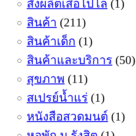
สั่งผลิตเสื้อโปโล
(1)
สินค้า
(211)
สินค้าเด็ก
(1)
สินค้าและบริการ
(50)
สุขภาพ
(11)
สเปรย์น้ำแร่
(1)
หนังสือสวดมนต์
(1)
หอพัก ม.รังสิต
(1)