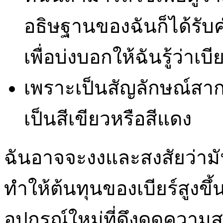
อธิษฐานของฉันก็ได้รับค
เพื่อบ่งบอกให้ฉันรู้ว่าเบ
เพราะเป็นสัญลักษณ์สา
เป็นสีเขียวหรือสีแดง
ฉันอาจจะงงและสงสัยว่ามั
ทำให้ต้นทุนของเบียร์สูงขึ
อุปกรณ์ใหม่ที่ดึงดูดความ