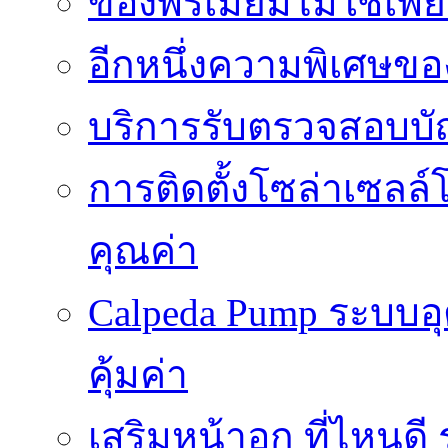
ของพรีเมี่ยมไม่ใช่เ
อีกหนึ่งความพิเศษของ
บริการรับตรวจสอบบั
การติดตั้งโซล่าเซลล์
คุณค่า
Calpeda Pump ระบบอ
คุ้มค่า
เสริมหน้าอก ที่ไหนด