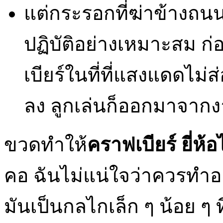
แต่กระรอกที่ฆ่าข้างถน
ปฏิบัติอย่างเหมาะสม ก
เบียร์ในที่ที่แสงแดดไม่
ลง ลูกเล่นก็ออกมาจาก
ขวดทำให้
คราฟเบียร์ ยี่ห้
คอ ฉันไม่แน่ใจว่าควรทำอย
มันเป็นกลไกเล็ก ๆ น้อย ๆ ท