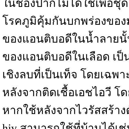
ในช่องปากไม่ได้ใช้เพื่อชุด
โรคภูมิคุ้มกันบกพร่องของ
ของแอนติบอดีในน้ำลายนั้น
ของแอนติบอดีในเลือด เป็
เชิงลบที่เป็นเท็จ โดยเฉพา
หลังจากติดเชื้อเอชไอวี โ
หากใช้หลังจากไวรัสสร้าง
hiv สามารถใช้ที่บ้านได้เ