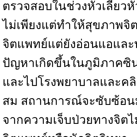
ตรวจสอบในช่วงหัวเลี้ยวห
ไม่เพียงแต่ทำให้สุขภาพจิต
จิตแพทย์แต่ยังอ่อนแอแล
ปัญหาเกิดขึ้นในภูมิภาคซิ
และไปโรงพยาบาลและคลินิก
สม สถานการณ์จะซับซ้อนมา
จากความเจ็บป่วยทางจิตไม่