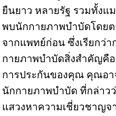
ยืนยาว หลายรัฐ รวมทั้งแม
พบนักกายภาพบำบัดโดยตรง
จากแพทย์ก่อน ซึ่งเรียกว่า
กายภาพบำบัดสิ่งสำคัญคือต
การประกันของคุณ คุณอาจ
นักกายภาพบำบัด ที่กล่าวว
แสวงหาความเชี่ยวชาญจาก