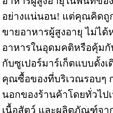
อาหารผู้สูงอายุในพื้นที่ของฉ
อย่างแน่นอน! แต่คุณคิดถูก
ขายอาหารผู้สูงอายุ ไม่ได
อาหารในอุดมคติหรือคุ้มกับ
กับซูเปอร์มาร์เก็ตแบบดั้
คุณซื้อของที่บริเวณรอบๆ 
นอกของร้านค้าโดยทั่วไปเป
เนื้อสัตว์ และผลิตภัณฑ์จาก