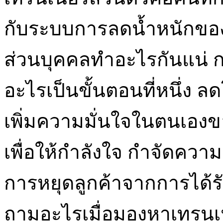
กับระบบการลดน้ำหนักของคุ
ส่วนบุคคลทำอะไรกันแน่ กา
อะไรเป็นขั้นตอนที่หนึ่ง ล
เพิ่มความมั่นใจในตนเองขอ
เพื่อให้กำลังใจ กำจัดควา
การหยุดลูกค้าจากการได้รับ
ถามอะไรเมื่อมองหาเทรนเนอ