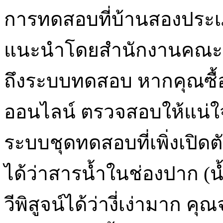
การทดสอบที่บ้านสองประเภ
แนะนำโดยสำนักงานคณะก
ถึงระบบทดสอบ หากคุณซื้อ
ออนไลน์ ตรวจสอบให้แน่ใจว
ระบบชุดทดสอบที่เพิ่งเปิดตั
ได้ว่าสารน้ำในช่องปาก (
วีพิสูจน์ได้ว่างี่เง่ามาก คุ