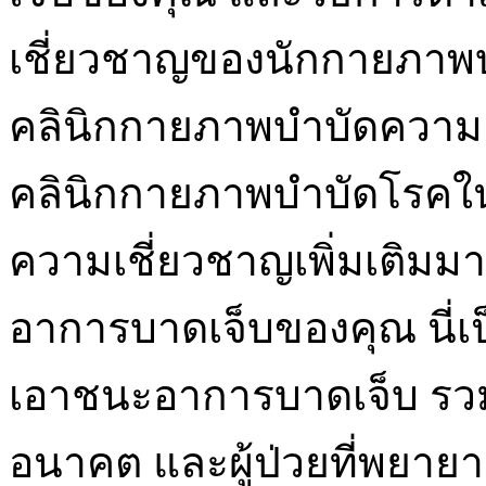
เชี่ยวชาญของนักกายภาพบำ
คลินิกกายภาพบำบัดความ
คลินิกกายภาพบำบัดโรคในปั
ความเชี่ยวชาญเพิ่มเติม
อาการบาดเจ็บของคุณ นี่เป
เอาชนะอาการบาดเจ็บ รวม
อนาคต และผู้ป่วยที่พยายา