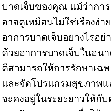
บาดเจ็บของคุณ แม้ว่ากา
อาจดูเหมือนไม่ใช่เรื่องง่
อาการบาดเจ็บอย่างไรอย่
ด้วยอาการบาดเจ็บในอนาค
ดีสามารถให้การรักษาเฉ
และจัดโปรแกรมสุขภาพแล
จะคงอยู่ในระยะยาวให้กั