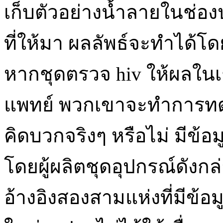
เก็บตัวอย่างน้ำลายในช่อ
ที่ให้มา ผลลัพธ์จะทำได้โด
หากชุดตรวจ hiv ให้ผลในเช
แพทย์ พวกเขาจะทำการทดส
คิดบวกจริงๆ หรือไม่ มีข้
โดยผู้ผลิตชุดอุปกรณ์ดังกล
อ้างอิงสองสามแห่งที่มี