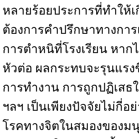
หลายร้อยประการที่ทำให้เก
ต้องการคำปรึกษาทางการแ
การตำหนิที่โรงเรียน หากไ
หัวต่อ ผลกระทบจะรุนแรงข
การทำงาน การถูกปฏิเสธใ
ฯลฯ เป็นเพียงปัจจัยไม่กี่อย่
โรคทางจิตในสมองของมนุษ