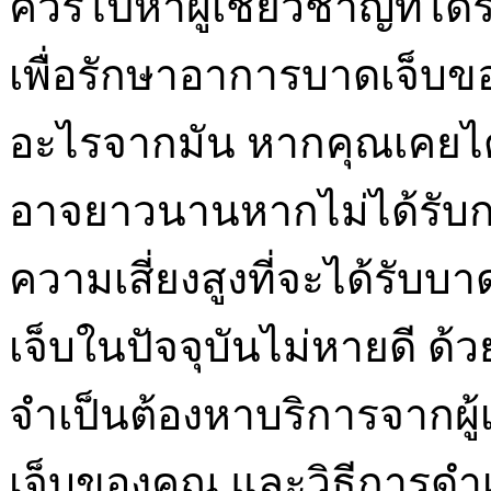
ควรไปหาผู้เชี่ยวชาญที่ได้
เพื่อรักษาอาการบาดเจ็บ
อะไรจากมัน หากคุณเคยได้
อาจยาวนานหากไม่ได้รับก
ความเสี่ยงสูงที่จะได้รั
เจ็บในปัจจุบันไม่หายดี ด้ว
จำเป็นต้องหาบริการจากผู
เจ็บของคุณ และวิธีการด