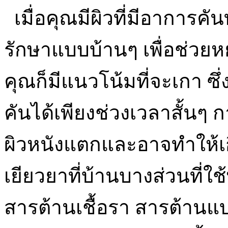
เมื่อคุณมีผิวที่มีอาการคั
รักษาแบบบ้านๆ เพื่อช่วย
คุณก็มีแนวโน้มที่จะเกา 
คันได้เพียงช่วงเวลาสั้นๆ
ผิวหนังแตกและอาจทำให้เกิ
เยียวยาที่บ้านบางส่วนที่ใ
สารต้านเชื้อรา สารต้านแบค