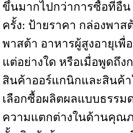
ขึ้นมากไปกว่าการซื้อที่อื่
ครั้ง: ป้ายราคา กล่องพาส
พาสต้า อาหารผู้สูงอายุเพื
แต่อย่างใด หรือเมื่อพูดถ
สินค้าออร์แกนิกและสินค้าใ
เลือกซื้อผลิตผลแบบธรรมดา
ความแตกต่างในด้านคุณภา