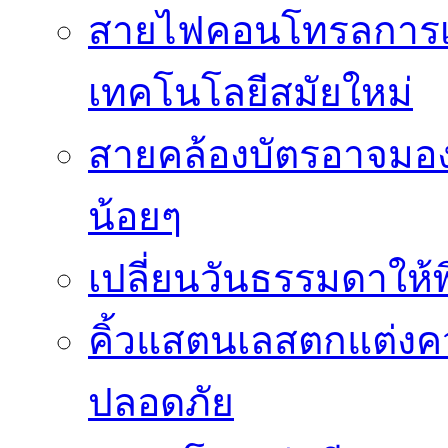
สายไฟคอนโทรลการเช
เทคโนโลยีสมัยใหม่
สายคล้องบัตรอาจมองว
น้อยๆ
เปลี่ยนวันธรรมดาให้พิ
คิ้วแสตนเลสตกแต่ง
ปลอดภัย