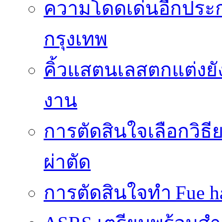
ความโดดเด่นอีกประกา
กรุงเทพ
คิ้วแสตนเลสตกแต่งยั
งาน
การตัดสินใจเลือกวิธ
ผ่าตัด
การตัดสินใจทำ Fue ha