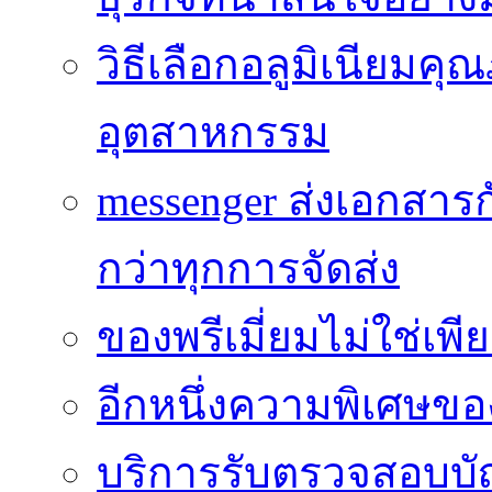
วิธีเลือกอลูมิเนียม
อุตสาหกรรม
messenger ส่งเอกสาร
กว่าทุกการจัดส่ง
ของพรีเมี่ยมไม่ใช่เ
อีกหนึ่งความพิเศษของ
บริการรับตรวจสอบบั