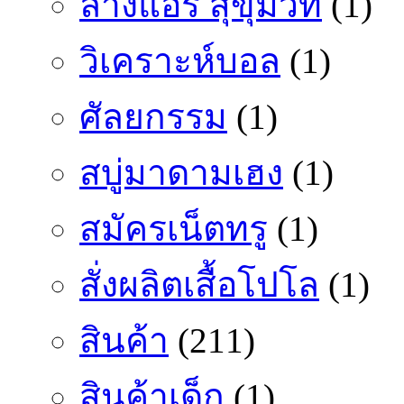
ล้างแอร์ สุขุมวิท
(1)
วิเคราะห์บอล
(1)
ศัลยกรรม
(1)
สบู่มาดามเฮง
(1)
สมัครเน็ตทรู
(1)
สั่งผลิตเสื้อโปโล
(1)
สินค้า
(211)
สินค้าเด็ก
(1)