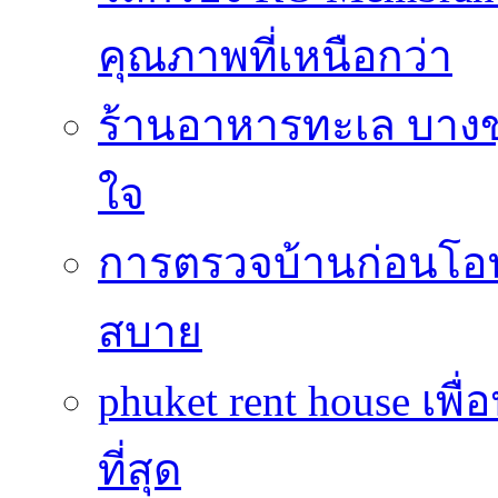
คุณภาพที่เหนือกว่า
ร้านอาหารทะเล บางข
ใจ
การตรวจบ้านก่อนโ
สบาย
phuket rent house เพื
ที่สุด