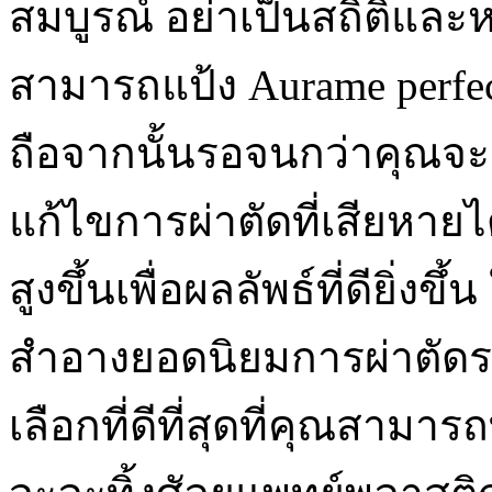
สมบูรณ์ อย่าเป็นสถิติแ
สามารถแป้ง Aurame perfect 
ถือจากนั้นรอจนกว่าคุณจะ
แก้ไขการผ่าตัดที่เสียหายไ
สูงขึ้นเพื่อผลลัพธ์ที่ดียิ่ง
สำอางยอดนิยมการผ่าตัดรา
เลือกที่ดีที่สุดที่คุณสาม