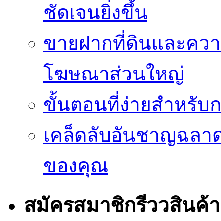
ชัดเจนยิ่งขึ้น
ขายฝากที่ดินและควา
โฆษณาส่วนใหญ่
ขั้นตอนที่ง่ายสำหรับ
เคล็ดลับอันชาญฉลา
ของคุณ
สมัครสมาชิกรีววสินค้า