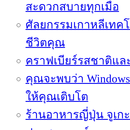
สะดวกสบายทุกเมื่อ
ศัลยกรรมเกาหลีเทคโน
ชีวิตคุณ
คราฟเบียร์รสชาติและ
คุณจะพบว่า Windows d
ให้คุณเติบโต
ร้านอาหารญี่ปุ่น จูเก