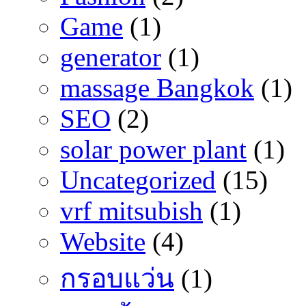
Game
(1)
generator
(1)
massage Bangkok
(1)
SEO
(2)
solar power plant
(1)
Uncategorized
(15)
vrf mitsubish
(1)
Website
(4)
กรอบแว่น
(1)