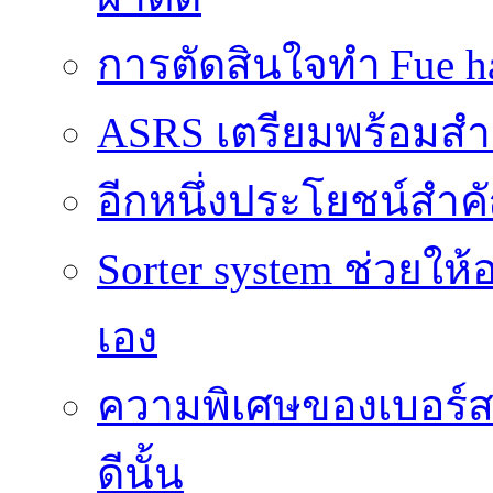
การตัดสินใจทำ Fue ha
ASRS เตรียมพร้อมส
อีกหนึ่งประโยชน์สำคั
Sorter system ช่วยให
เอง
ความพิเศษของเบอร์สว
ดีนั้น