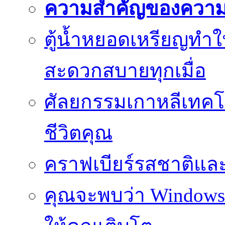
ความสำคัญของความย
ตู้น้ำหยอดเหรียญทำใ
สะดวกสบายทุกเมื่อ
ศัลยกรรมเกาหลีเทคโน
ชีวิตคุณ
คราฟเบียร์รสชาติและ
คุณจะพบว่า Windows d