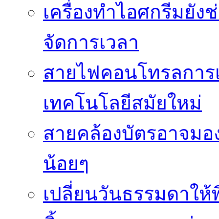
เครื่องทำไอศกรีมยัง
จัดการเวลา
สายไฟคอนโทรลการเช
เทคโนโลยีสมัยใหม่
สายคล้องบัตรอาจมองว
น้อยๆ
เปลี่ยนวันธรรมดาให้พิ