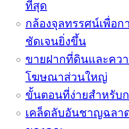
ที่สุด
กล้องจุลทรรศน์เพื่อกา
ชัดเจนยิ่งขึ้น
ขายฝากที่ดินและควา
โฆษณาส่วนใหญ่
ขั้นตอนที่ง่ายสำหรับ
เคล็ดลับอันชาญฉลา