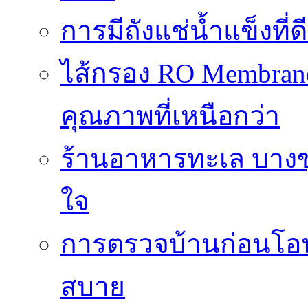
การมีถังแช่น้ำแข็งท
ไส้กรอง RO Membrane
คุณภาพที่เหนือกว่า
ร้านอาหารทะเล บางข
ใจ
การตรวจบ้านก่อนโ
สบาย