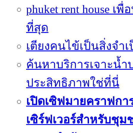
phuket rent house เพื
ที่สุด
เตียงคนไข้เป็นสิ่งจำ
ค้นหาบริการเจาะน้ำ
ประสิทธิภาพใช่ที่นี่
เปิดเซิฟมายคราฟการ
เซิร์ฟเวอร์สำหรับชุม