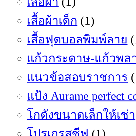
เสื้อผ้า
(1)
เสื้อผ้าเด็ก
(1)
เสื้อฟุตบอลพิมพ์ลาย
(
แก้วกระดาษ-แก้วพลา
แนวข้อสอบราชการ
(
แป้ง Aurame perfect c
โกดังขนาดเล็กให้เช่า
โปรเกรสซีฟ
(1)