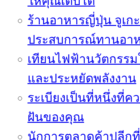
ให้คุณเติบโต
ร้านอาหารญี่ปุ่น จูเก
ประสบการณ์ทานอาหาร
เทียนไฟฟ้านวัตกรรม
และประหยัดพลังงาน
ระเบียงเป็นที่หนึ่งท
ฝันของคุณ
นักการตลาดค้าปลีกท