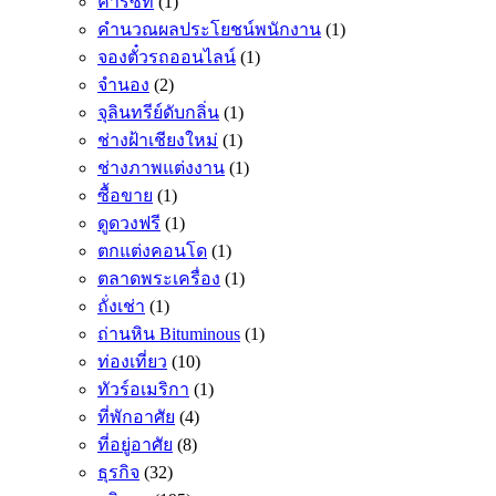
คาร์ซีท
(1)
คำนวณผลประโยชน์พนักงาน
(1)
จองตั๋วรถออนไลน์
(1)
จำนอง
(2)
จุลินทรีย์ดับกลิ่น
(1)
ช่างฝ้าเชียงใหม่
(1)
ช่างภาพแต่งงาน
(1)
ซื้อขาย
(1)
ดูดวงฟรี
(1)
ตกแต่งคอนโด
(1)
ตลาดพระเครื่อง
(1)
ถั่งเช่า
(1)
ถ่านหิน Bituminous
(1)
ท่องเที่ยว
(10)
ทัวร์อเมริกา
(1)
ที่พักอาศัย
(4)
ที่อยู่อาศัย
(8)
ธุรกิจ
(32)