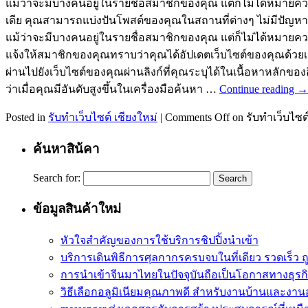
แม้ว่าจะมีบางคนอยู่ในรายชื่อสมาชิกของคุณ แต่ก็ไม่ได้หมายควา
เดีย คุณสามารถแบ่งปันโพสต์ของคุณในสถานที่ต่างๆ ไม่มีปัญหา
แม้ว่าจะมีบางคนอยู่ในรายชื่อสมาชิกของคุณ แต่ก็ไม่ได้หมายควา
แจ้งให้สมาชิกของคุณทราบว่าคุณได้อัปเดตเว็บไซต์ของคุณด้วยเนื
ผ่านไปยังเว็บไซต์ของคุณผ่านลิงก์ที่คุณระบุได้ในเนื้อหาหลักขอ
ว่าเมื่อคุณมีอันดับสูงขึ้นในเครื่องมือค้นหา …
Continue reading
→
Posted in
รับทำเว็บไซต์ เชียงใหม่
|
Comments Off
on รับทำเว็บไซต
ค้นหาสิน้คา
Search for:
ข้อมูลสินค้าใหม่
หัวใจสำคัญของการใช้บริการชิปปิ้งนำเข้า
บริการเดินพิธีการศุลกากรครบจบในที่เดียว รวดเร็ว ถ
การนำเข้าจีนมาไทยในปัจจุบันถือเป็นโอกาสทางธุรกิ
วิธีเลือกอลูมิเนียมคุณภาพดี สำหรับงานบ้านและงา