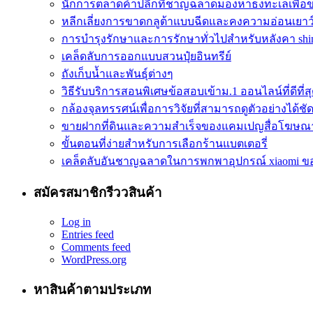
นักการตลาดค้าปลีกที่ชาญฉลาดมองหาธงทะเลเพื่อ
หลีกเลี่ยงการขาดกลูต้าแบบฉีดและคงความอ่อนเยาว
การบำรุงรักษาและการรักษาทั่วไปสำหรับหลังคา shin
เคล็ดลับการออกแบบสวนปุ๋ยอินทรีย์
ถังเก็บน้ำและพันธุ์ต่างๆ
วิธีรับบริการสอนพิเศษข้อสอบเข้าม.1 ออนไลน์ที่ดีที่ส
กล้องจุลทรรศน์เพื่อการวิจัยที่สามารถดูตัวอย่างได้ชัดเ
ขายฝากที่ดินและความสำเร็จของแคมเปญสื่อโฆษณ
ขั้นตอนที่ง่ายสำหรับการเลือกร้านแบตเตอรี่
เคล็ดลับอันชาญฉลาดในการพกพาอุปกรณ์ xiaomi ข
สมัครสมาชิกรีววสินค้า
Log in
Entries feed
Comments feed
WordPress.org
หาสินค้าตามประเภท