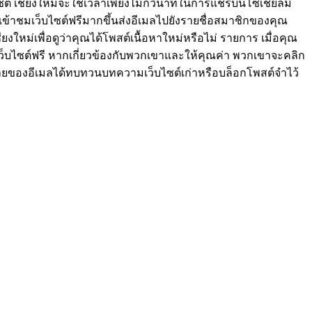
ต์ เชียงใหม่จะใช้เวลาเพียงไม่กี่วินาทีในการแชร์บนโซเชียลมี
้าชมเว็บไซต์ฟรีมากขึ้นส่งอีเมลไปยังรายชื่อสมาชิกของคุณ
หม่เพื่อดูว่าคุณได้โพสต์เนื้อหาใหม่หรือไม่ รายการ เมื่อคุณ
มเว็บไซต์ฟรี หากเกี่ยวข้องกับพวกเขาและให้คุณค่า พวกเขาจะคลิก
วนท้ายของอีเมลได้ทบทวนบทความเว็บไซต์เก่าหรือบล็อกโพสต์จำไว้