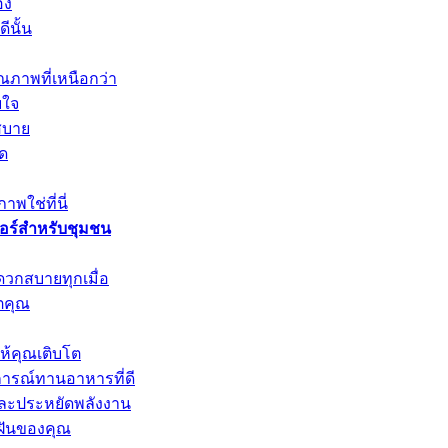
อง
ีนั้น
ณภาพที่เหนือกว่า
บใจ
สบาย
ุด
พใช่ที่นี่
วอร์สำหรับชุมชน
ดวกสบายทุกเมื่อ
ตคุณ
ให้คุณเติบโต
การณ์ทานอาหารที่ดี
และประหยัดพลังงาน
มฝันของคุณ