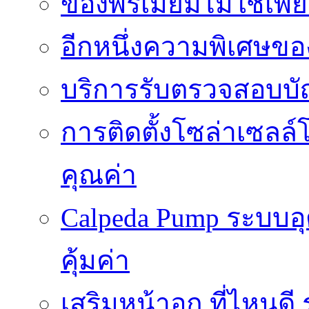
ของพรีเมี่ยมไม่ใช่เ
อีกหนึ่งความพิเศษของ
บริการรับตรวจสอบบั
การติดตั้งโซล่าเซลล์
คุณค่า
Calpeda Pump ระบบอ
คุ้มค่า
เสริมหน้าอก ที่ไหนด