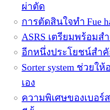
ผ่าตัด
การตัดสินใจทำ Fue ha
ASRS เตรียมพร้อมส
อีกหนึ่งประโยชน์สำคั
Sorter system ช่วยให
เอง
ความพิเศษของเบอร์สว