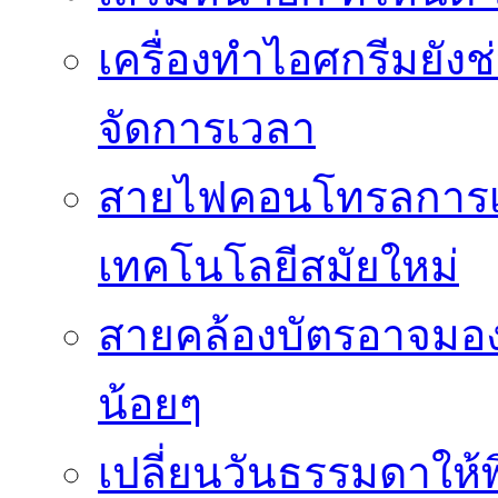
เครื่องทำไอศกรีมยัง
จัดการเวลา
สายไฟคอนโทรลการเช
เทคโนโลยีสมัยใหม่
สายคล้องบัตรอาจมองว
น้อยๆ
เปลี่ยนวันธรรมดาให้พิ