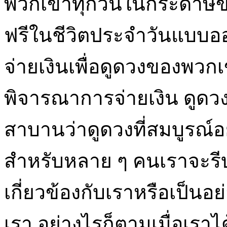
พวกเขาทุกวันในกระดาษข่
ฟรีในชีวิตประจำวันแบบออนไ
จ่ายเงินเพื่อดูดวงของพวกเ
พิจารณาการจ่ายเงิน ดูดว
สาบานว่าดูดวงที่สมบูรณ์อย
สำหรับหลาย ๆ คนเราจะรีบย
เกี่ยวข้องกับเราหรือเป็นอย
เรา อย่างไรก็ตามเมื่อเราไ