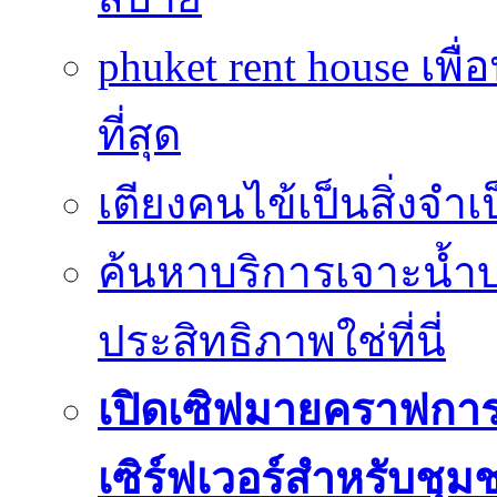
phuket rent house เพื
ที่สุด
เตียงคนไข้เป็นสิ่งจำ
ค้นหาบริการเจาะน้ำ
ประสิทธิภาพใช่ที่นี่
เปิดเซิฟมายคราฟการ
เซิร์ฟเวอร์สำหรับชุม