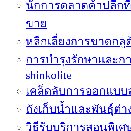
นักการตลาดค้าปลีกท
ขาย
หลีกเลี่ยงการขาดกล
การบำรุงรักษาและกา
shinkolite
เคล็ดลับการออกแบบสว
ถังเก็บน้ำและพันธุ์ต่า
วิธีรับบริการสอนพิเศ