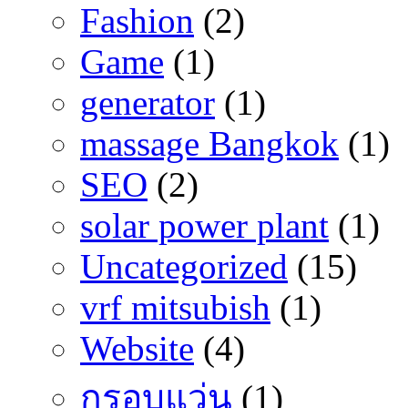
Fashion
(2)
Game
(1)
generator
(1)
massage Bangkok
(1)
SEO
(2)
solar power plant
(1)
Uncategorized
(15)
vrf mitsubish
(1)
Website
(4)
กรอบแว่น
(1)