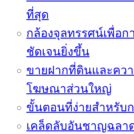
ที่สุด
กล้องจุลทรรศน์เพื่อกา
ชัดเจนยิ่งขึ้น
ขายฝากที่ดินและควา
โฆษณาส่วนใหญ่
ขั้นตอนที่ง่ายสำหรับ
เคล็ดลับอันชาญฉลา