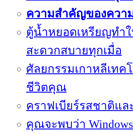
ความสำคัญของความย
ตู้น้ำหยอดเหรียญทำใ
สะดวกสบายทุกเมื่อ
ศัลยกรรมเกาหลีเทคโน
ชีวิตคุณ
คราฟเบียร์รสชาติและ
คุณจะพบว่า Windows d