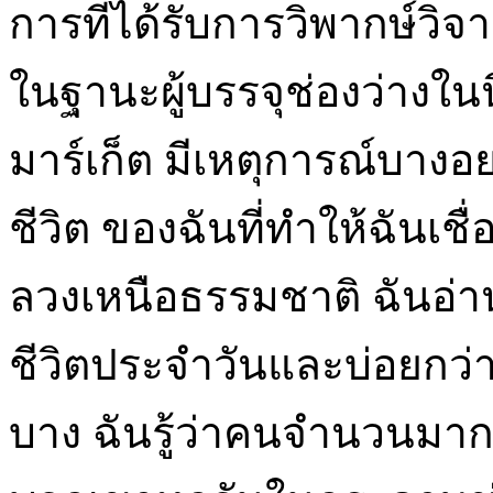
การที่ได้รับการวิพากษ์วิจ
ในฐานะผู้บรรจุช่องว่างในน
มาร์เก็ต มีเหตุการณ์บางอ
ชีวิต ของฉันที่ทำให้ฉันเช
ลวงเหนือธรรมชาติ ฉันอ่
ชีวิตประจำวันและบ่อยกว่
บาง ฉันรู้ว่าคนจำนวนมาก