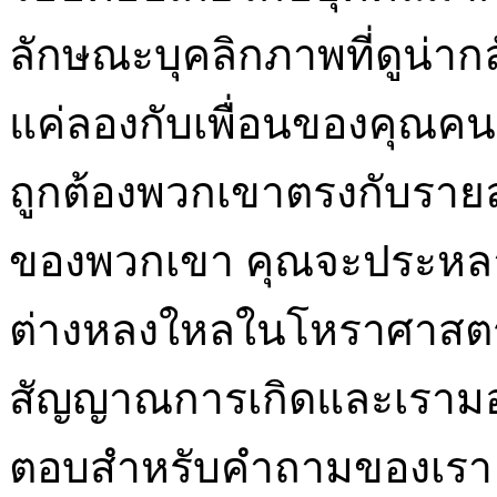
ลักษณะบุคลิกภาพที่ดูน่ากล
แค่ลองกับเพื่อนของคุณคนที
ถูกต้องพวกเขาตรงกับราย
ของพวกเขา คุณจะประหลาดใ
ต่างหลงใหลในโหราศาสตร
สัญญาณการเกิดและเรามอง
ตอบสำหรับคำถามของเรา อ