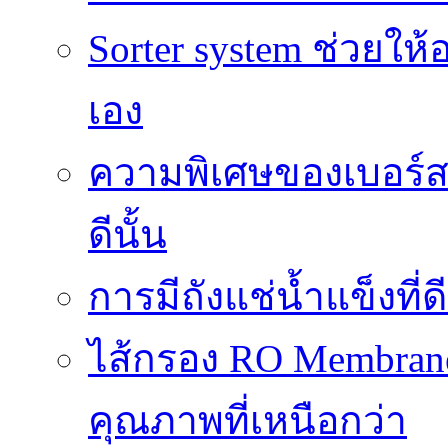
Sorter system ช่วยให
เอง
ความพิเศษของเบอร์สว
ดีนั้น
การมีถังแช่น้ำแข็งท
ไส้กรอง RO Membrane
คุณภาพที่เหนือกว่า