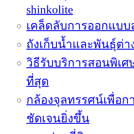
shinkolite
เคล็ดลับการออกแบบสว
ถังเก็บน้ำและพันธุ์ต่า
วิธีรับบริการสอนพิเศ
ที่สุด
กล้องจุลทรรศน์เพื่อกา
ชัดเจนยิ่งขึ้น