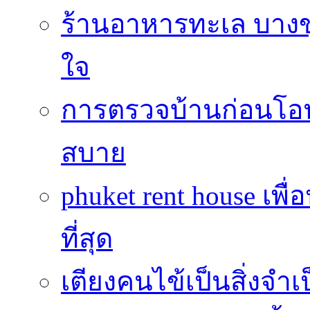
ร้านอาหารทะเล บางข
ใจ
การตรวจบ้านก่อนโ
สบาย
phuket rent house เพื
ที่สุด
เตียงคนไข้เป็นสิ่งจำ