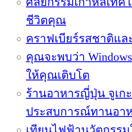
ศัลยกรรมเกาหลีเทคโน
ชีวิตคุณ
คราฟเบียร์รสชาติและ
คุณจะพบว่า Windows d
ให้คุณเติบโต
ร้านอาหารญี่ปุ่น จูเก
ประสบการณ์ทานอาหาร
เทียนไฟฟ้านวัตกรรม