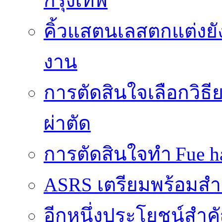
กรุงเทพ
คิ้วแสตนเลสตกแต่งยั
งาน
การตัดสินใจเลือกวิธ
ผ่าตัด
การตัดสินใจทำ Fue ha
ASRS เตรียมพร้อมส
อีกหนึ่งประโยชน์สำคั