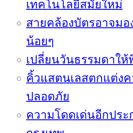
เทคโนโลยีสมัยใหม่
สายคล้องบัตรอาจมองว
น้อยๆ
เปลี่ยนวันธรรมดาให้พิ
คิ้วแสตนเลสตกแต่ง
ปลอดภัย
ความโดดเด่นอีกประกา