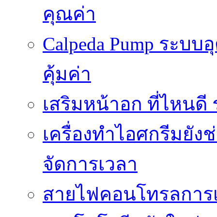
คุณค่า
Calpeda Pump ระบบอ
คุ้มค่า
เสริมหน้าอก ที่ไหนด
เครื่องทำไอศกรีมยัง
จัดการเวลา
สายไฟคอนโทรลการเช