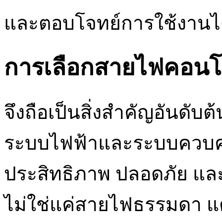
และตอบโจทย์การใช้งานได้
การเลือกสายไฟคอนโท
จึงถือเป็นสิ่งสำคัญอันดับต้
ระบบไฟฟ้าและระบบควบคุม
ประสิทธิภาพ ปลอดภัย แ
ไม่ใช่แค่สายไฟธรรมดา แต่