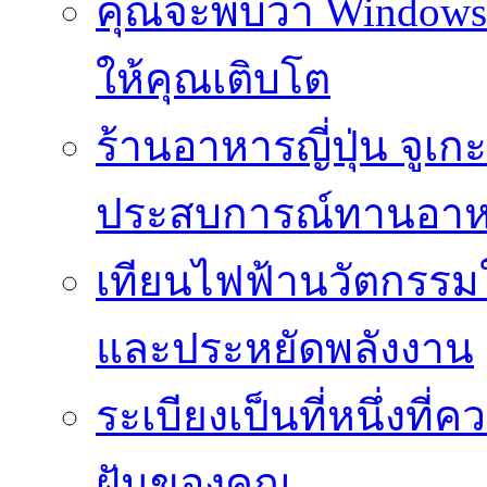
คุณจะพบว่า Windows d
ให้คุณเติบโต
ร้านอาหารญี่ปุ่น จูเก
ประสบการณ์ทานอาหาร
เทียนไฟฟ้านวัตกรรม
และประหยัดพลังงาน
ระเบียงเป็นที่หนึ่งท
ฝันของคุณ