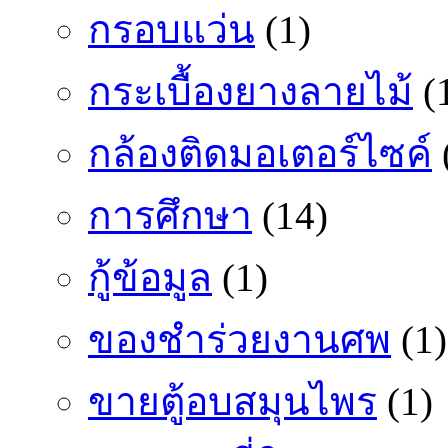
กรอบแว่น
(1)
กระเบื้องยางลายไม้
(
กล้องติดมอเตอร์ไซค์
การศึกษา
(14)
กู้ข้อมูล
(1)
ของชำร่วยงานศพ
(1)
ขายตู้อบสมุนไพร
(1)