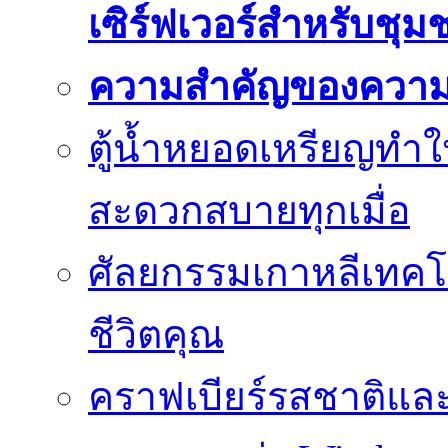
เซิร์ฟเวอร์สำหรับชุม
ความสำคัญของความย
ตู้น้ำหยอดเหรียญทำใ
สะดวกสบายทุกเมื่อ
ศัลยกรรมเกาหลีเทคโน
ชีวิตคุณ
คราฟเบียร์รสชาติและ