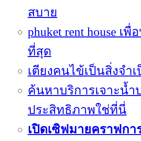
สบาย
phuket rent house เพื
ที่สุด
เตียงคนไข้เป็นสิ่งจำ
ค้นหาบริการเจาะน้ำ
ประสิทธิภาพใช่ที่นี่
เปิดเซิฟมายคราฟการ