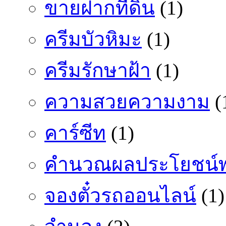
ขายฝากที่ดิน
(1)
ครีมบัวหิมะ
(1)
ครีมรักษาฝ้า
(1)
ความสวยความงาม
(
คาร์ซีท
(1)
คำนวณผลประโยชน์พ
จองตั๋วรถออนไลน์
(1)