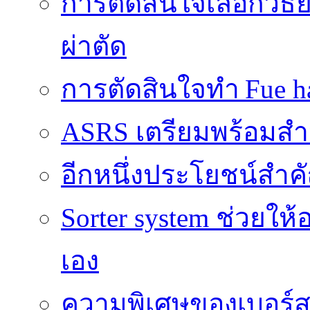
การตัดสินใจเลือกวิธ
ผ่าตัด
การตัดสินใจทำ Fue ha
ASRS เตรียมพร้อมส
อีกหนึ่งประโยชน์สำคั
Sorter system ช่วยให
เอง
ความพิเศษของเบอร์สว