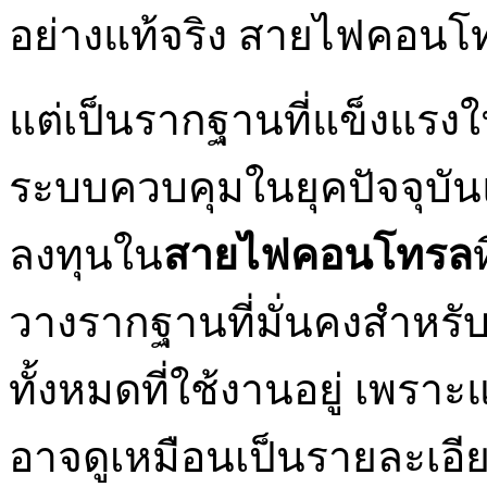
อย่างแท้จริง สายไฟคอนโ
แต่เป็นรากฐานที่แข็งแร
ระบบควบคุมในยุคปัจจุบัน
ลงทุนใน
สายไฟคอนโทรล
วางรากฐานที่มั่นคงสำหร
ทั้งหมดที่ใช้งานอยู่ เพร
อาจดูเหมือนเป็นรายละเอียด