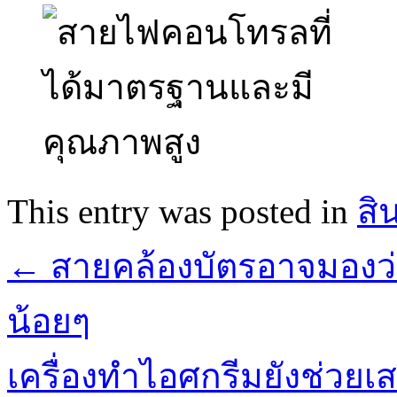
This entry was posted in
สิ
←
สายคล้องบัตรอาจมองว่า
น้อยๆ
เครื่องทำไอศกรีมยังช่วยเ