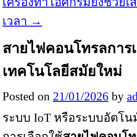
เครื่องทำไอศกรีมยังช่วยเ
เวลา
→
สายไฟคอนโทรลการเชื
เทคโนโลยีสมัยใหม่
Posted on
21/01/2026
by
a
ระบบ IoT หรือระบบอัตโนม
การเลือกใช้
สายไฟคอนโท