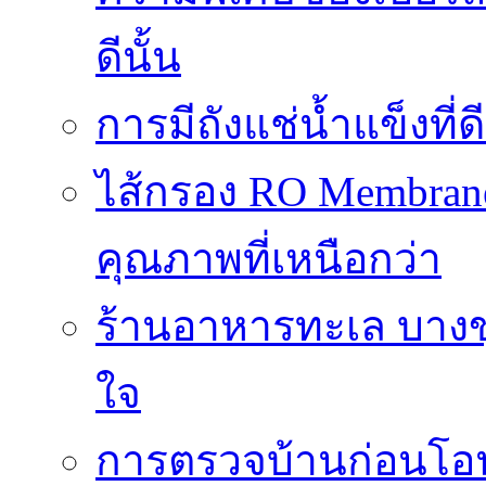
ดีนั้น
การมีถังแช่น้ำแข็งท
ไส้กรอง RO Membrane
คุณภาพที่เหนือกว่า
ร้านอาหารทะเล บางข
ใจ
การตรวจบ้านก่อนโ