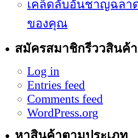
เคล็ดลับอันชาญฉลา
ของคุณ
สมัครสมาชิกรีววสินค้า
Log in
Entries feed
Comments feed
WordPress.org
หาสินค้าตามประเภท