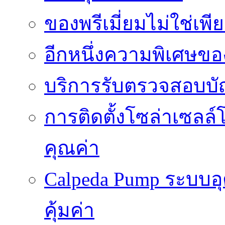
ของพรีเมี่ยมไม่ใช่เ
อีกหนึ่งความพิเศษของ
บริการรับตรวจสอบบั
การติดตั้งโซล่าเซลล์
คุณค่า
Calpeda Pump ระบบอ
คุ้มค่า