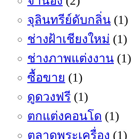
จำนอง
(2)
จุลินทรีย์ดับกลิ่น
(1)
ช่างฝ้าเชียงใหม่
(1)
ช่างภาพแต่งงาน
(1)
ซื้อขาย
(1)
ดูดวงฟรี
(1)
ตกแต่งคอนโด
(1)
ตลาดพระเครื่อง
(1)