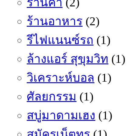
ร้านค้า
(2)
ร้านอาหาร
(2)
รีไฟแนนซ์รถ
(1)
ล้างแอร์ สุขุมวิท
(1)
วิเคราะห์บอล
(1)
ศัลยกรรม
(1)
สบู่มาดามเฮง
(1)
สมัครเน็ตทรู
(1)