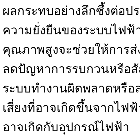
ผลกระทบอย่างลึกซึ้งต่อ
ความยั่งยืนของระบบไฟฟ้า
คุณภาพสูงจะช่วยให้การส
ลดปัญหาการรบกวนหรือส
ระบบทำงานผิดพลาดหรือล่
เสี่ยงที่อาจเกิดขึ้นจากไฟ
อาจเกิดกับอุปกรณ์ไฟฟ้า