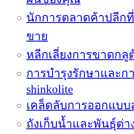
นักการตลาดค้าปลีกท
ขาย
หลีกเลี่ยงการขาดกล
การบำรุงรักษาและกา
shinkolite
เคล็ดลับการออกแบบสว
ถังเก็บน้ำและพันธุ์ต่า