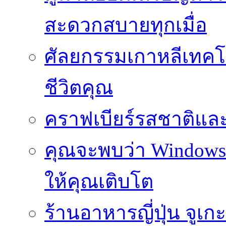
สะดวกสบายทุกเมื่อ
ศัลยกรรมเกาหลีเทคโน
ชีวิตคุณ
คราฟเบียร์รสชาติและ
คุณจะพบว่า Windows d
ให้คุณเติบโต
ร้านอาหารญี่ปุ่น จูเก