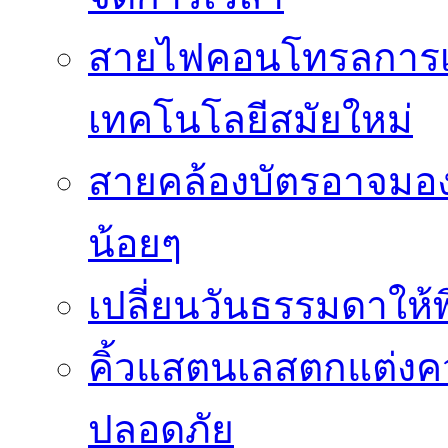
สายไฟคอนโทรลการเช
เทคโนโลยีสมัยใหม่
สายคล้องบัตรอาจมองว
น้อยๆ
เปลี่ยนวันธรรมดาให้พิ
คิ้วแสตนเลสตกแต่ง
ปลอดภัย