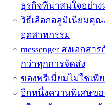
ธุรกิจที่น่าสนใจอย่า
วิธีเลือกอลูมิเนียม
อุตสาหกรรม
messenger ส่งเอกสาร
กว่าทุกการจัดส่ง
ของพรีเมี่ยมไม่ใช่เ
อีกหนึ่งความพิเศษของ