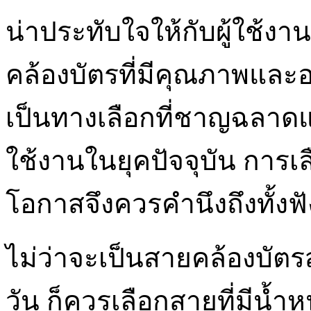
น่าประทับใจให้กับผู้ใช้งา
คล้องบัตรที่มีคุณภาพแล
เป็นทางเลือกที่ชาญฉลาดแล
ใช้งานในยุคปัจจุบัน การเ
โอกาสจึงควรคำนึงถึงทั้งฟั
ไม่ว่าจะเป็นสายคล้องบัตร
วัน ก็ควรเลือกสายที่มีน