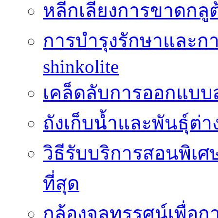
หลีกเลี่ยงการขาดกล
การบำรุงรักษาและกา
shinkolite
เคล็ดลับการออกแบบสว
ถังเก็บน้ำและพันธุ์ต่า
วิธีรับบริการสอนพิเศ
ที่สุด
กล้องจุลทรรศน์เพื่อกา