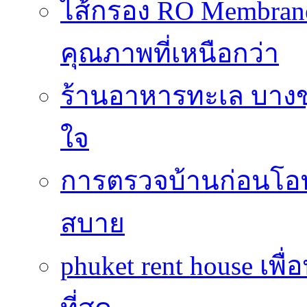
ไส้กรอง RO Membrane
คุณภาพที่เหนือกว่า
ร้านอาหารทะเล บางข
ใจ
การตรวจบ้านก่อนโ
สบาย
phuket rent house เพื