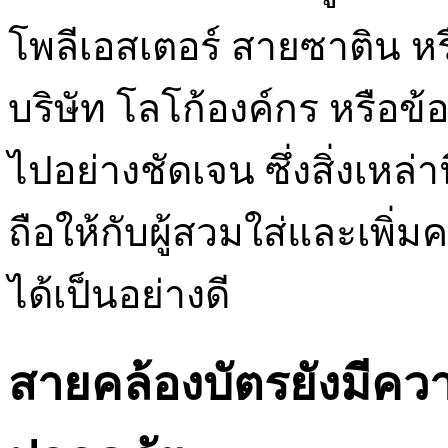
โพลีเอสเตอร์ สายซาติน หร
บริษัท โลโก้องค์กร หรือข
ไปอย่างชัดเจน ซึ่งสิ่งเหล่
ถือให้กับผู้สวมใส่และเพิ่ม
ได้เป็นอย่างดี
สายคล้องบัตรยังมีค