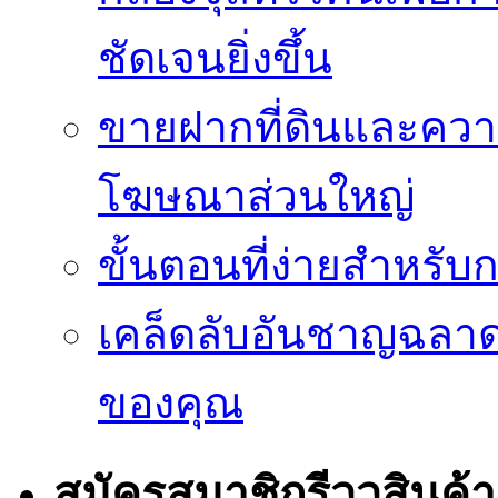
ชัดเจนยิ่งขึ้น
ขายฝากที่ดินและควา
โฆษณาส่วนใหญ่
ขั้นตอนที่ง่ายสำหรับ
เคล็ดลับอันชาญฉลา
ของคุณ
สมัครสมาชิกรีววสินค้า