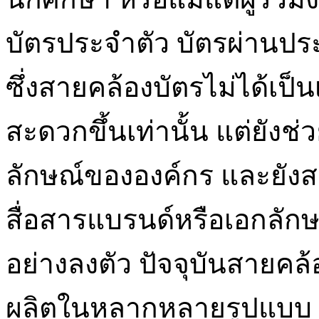
บัตรประจำตัว บัตรผ่านประ
ซึ่งสายคล้องบัตรไม่ได้เป็น
สะดวกขึ้นเท่านั้น แต่ยังช่
ลักษณ์ขององค์กร และยังส
สื่อสารแบรนด์หรือเอกลัก
อย่างลงตัว ปัจจุบันสายค
ผลิตในหลากหลายรูปแบบ 