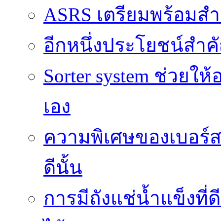
ASRS เตรียมพร้อมส
อีกหนึ่งประโยชน์สำคั
Sorter system ช่วยให
เอง
ความพิเศษของเบอร์สว
ดีนั้น
การมีถังแช่น้ำแข็งท