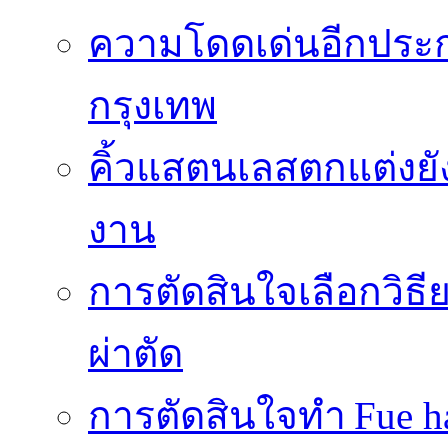
ความโดดเด่นอีกประกา
กรุงเทพ
คิ้วแสตนเลสตกแต่งยั
งาน
การตัดสินใจเลือกวิธ
ผ่าตัด
การตัดสินใจทำ Fue ha