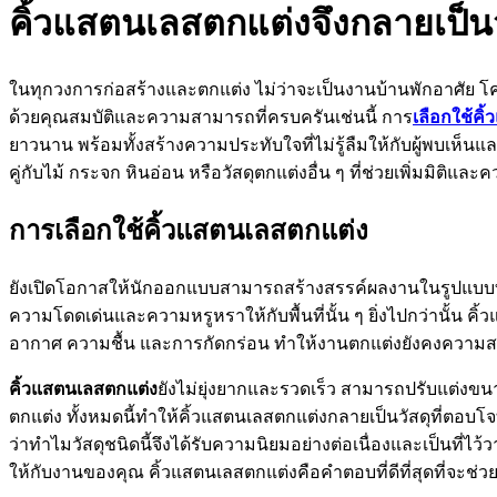
คิ้วแสตนเลสตกแต่งจึงกลายเป็นวั
ในทุกวงการก่อสร้างและตกแต่ง ไม่ว่าจะเป็นงานบ้านพักอาศัย 
ด้วยคุณสมบัติและความสามารถที่ครบครันเช่นนี้ การ
เลือกใช้คิ
ยาวนาน พร้อมทั้งสร้างความประทับใจที่ไม่รู้ลืมให้กับผู้พบเห็
คู่กับไม้ กระจก หินอ่อน หรือวัสดุตกแต่งอื่น ๆ ที่ช่วยเพิ่มมิ
การเลือกใช้คิ้วแสตนเลสตกแต่ง
ยังเปิดโอกาสให้นักออกแบบสามารถสร้างสรรค์ผลงานในรูปแบบที่ห
ความโดดเด่นและความหรูหราให้กับพื้นที่นั้น ๆ ยิ่งไปกว่าน
อากาศ ความชื้น และการกัดกร่อน ทำให้งานตกแต่งยังคงความส
คิ้วแสตนเลสตกแต่ง
ยังไม่ยุ่งยากและรวดเร็ว สามารถปรับแต่
ตกแต่ง ทั้งหมดนี้ทำให้คิ้วแสตนเลสตกแต่งกลายเป็นวัสดุที่
ว่าทำไมวัสดุชนิดนี้จึงได้รับความนิยมอย่างต่อเนื่องและเป็นที
ให้กับงานของคุณ คิ้วแสตนเลสตกแต่งคือคำตอบที่ดีที่สุดที่จะช่ว