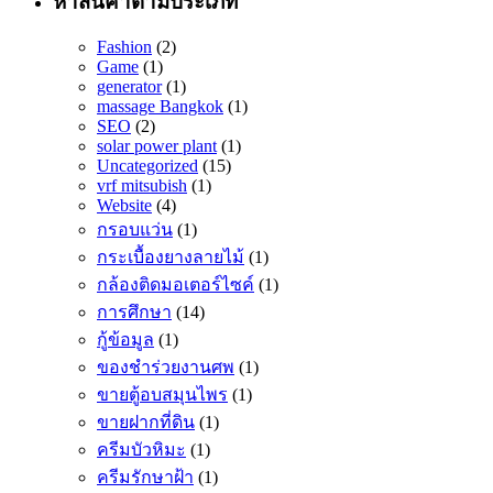
หาสินค้าตามประเภท
Fashion
(2)
Game
(1)
generator
(1)
massage Bangkok
(1)
SEO
(2)
solar power plant
(1)
Uncategorized
(15)
vrf mitsubish
(1)
Website
(4)
กรอบแว่น
(1)
กระเบื้องยางลายไม้
(1)
กล้องติดมอเตอร์ไซค์
(1)
การศึกษา
(14)
กู้ข้อมูล
(1)
ของชำร่วยงานศพ
(1)
ขายตู้อบสมุนไพร
(1)
ขายฝากที่ดิน
(1)
ครีมบัวหิมะ
(1)
ครีมรักษาฝ้า
(1)