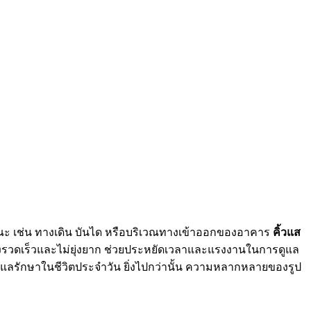
่สาธารณะ เช่น ทางเดิน บันได หรือบริเวณทางเข้าออกของอาคาร
คิ้วแส
งรวดเร็วและไม่ยุ่งยาก ช่วยประหยัดเวลาและแรงงานในการดูแล
ูแลรักษาในชีวิตประจำวัน ยิ่งไปกว่านั้น ความหลากหลายของรูป