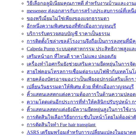
วิธีเลือกอลูมิเนียมคุณภาพดี สำหรับงานบ้านและงา
messenger ส่งเอกสารกับการสร้างประสบการณ์ที่เหนือ
ของพรีเมี่ยมไม่ใช่เพียงของแจกธรรมดา
อีกหนึ่งความพิเศษของที่พักเมืองกาญจนบุรี
บริการรับตรวจสอบบัญชี ราคาเป็นธรรม
การติดตั้งโซล่าเซลล์โรงงานจึงถือเป็นการลงทุนที่มีค
Calpeda Pump ระบบอุตสาหกรรม ประสิทธิภาพสูงและ
เสริมหน้าอก ที่ไหนดี ราคาไม่แพง ปลอดภัย
เครื่องทำไอศกรีมยังช่วยเสริมความยืดหยุ่นในการจั
สายไฟคอนโทรลการเชื่อมต่อระบบไฟฟ้ากับเทคโนโล
สายคล้องบัตรอาจมองว่าเป็นเพียงอุปกรณ์เสริมเล็กๆ 
เปลี่ยนวันธรรมดาให้พิเศษ ด้วย ที่พักเมืองกาญจนบุรี
คิ้วแสตนเลสตกแต่งความต้องการในด้านความปลอด
ความโดดเด่นอีกประการที่ทำให้คลินิกปรับรูปหน้า ก
คิ้วแสตนเลสตกแต่งยังมีความยืดหยุ่นสูงในการใช้งา
การตัดสินใจเลือกวิธียกกระชับใบหน้าโดยไม่ต้องผ่าต
การตัดสินใจทำ Fue hair transplant
ASRS เตรียมพร้อมสำหรับการเปลี่ยนแปลงในอนาคต