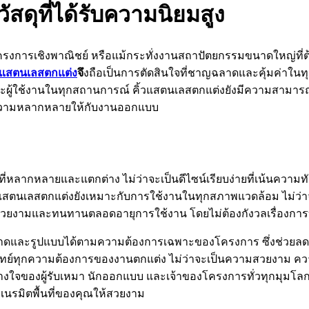
สดุที่ได้รับความนิยมสูง
โครงการเชิงพาณิชย์ หรือแม้กระทั่งงานสถาปัตยกรรมขนาดใหญ่ที่
้วแสตนเลสตกแต่ง
จึ
งถือเป็นการตัดสินใจที่ชาญฉลาดและคุ้มค่าใ
นและผู้ใช้งานในทุกสถานการณ์ คิ้วแสตนเลสตกแต่งยังมีความสามารถ
ติและความหลากหลายให้กับงานออกแบบ
ลากหลายและแตกต่าง ไม่ว่าจะเป็นดีไซน์เรียบง่ายที่เน้นความทั
ั้น คิ้วแสตนเลสตกแต่งยังเหมาะกับการใช้งานในทุกสภาพแวดล้อม 
วยงามและทนทานตลอดอายุการใช้งาน โดยไม่ต้องกังวลเรื่องการบ
งขนาดและรูปแบบได้ตามความต้องการเฉพาะของโครงการ ซึ่งช่วย
ตอบโจทย์ทุกความต้องการของงานตกแต่ง ไม่ว่าจะเป็นความสวยงา
่ไว้วางใจของผู้รับเหมา นักออกแบบ และเจ้าของโครงการทั่วทุกมุมโ
ยเนรมิตพื้นที่ของคุณให้สวยงาม