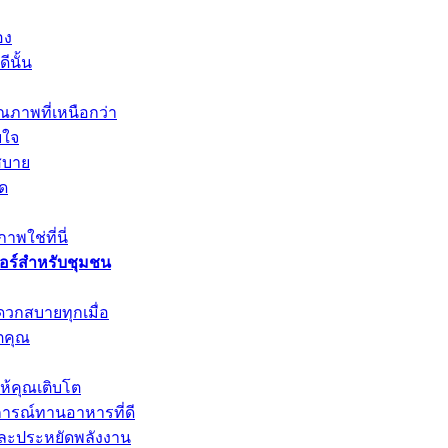
อง
ีนั้น
ณภาพที่เหนือกว่า
บใจ
สบาย
ุด
พใช่ที่นี่
วอร์สำหรับชุมชน
ดวกสบายทุกเมื่อ
ตคุณ
ให้คุณเติบโต
การณ์ทานอาหารที่ดี
และประหยัดพลังงาน