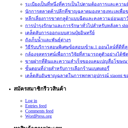
ระเบียงเป็นที่หนึ่งที่ควรเป็นไปตามต้องการและควา
นักการตลาดค้าปลีกที่ชาญฉลาดมองหาธงทะเลเพื่อ
หลีกเลี่ยงการขาดกลูต้าแบบฉีดและคงความอ่อนเยาว
การบำรุงรักษาและการรักษาทั่วไปสำหรับหลังคา shin
เคล็ดลับการออกแบบสวนปุ๋ยอินทรีย์
ถังเก็บน้ำและพันธุ์ต่างๆ
วิธีรับบริการสอนพิเศษข้อสอบเข้าม.1 ออนไลน์ที่ดีที่ส
กล้องจุลทรรศน์เพื่อการวิจัยที่สามารถดูตัวอย่างได้ชัดเ
ขายฝากที่ดินและความสำเร็จของแคมเปญสื่อโฆษณ
ขั้นตอนที่ง่ายสำหรับการเลือกร้านแบตเตอรี่
เคล็ดลับอันชาญฉลาดในการพกพาอุปกรณ์ xiaomi ข
สมัครสมาชิกรีววสินค้า
Log in
Entries feed
Comments feed
WordPress.org