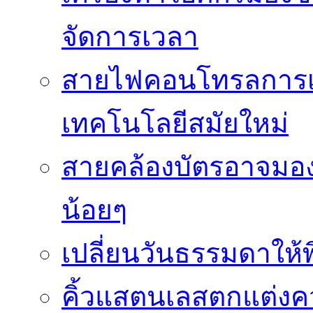
จัดการเวลา
สายไฟคอนโทรลการเช
เทคโนโลยีสมัยใหม่
สายคล้องบัตรอาจมองว
น้อยๆ
เปลี่ยนวันธรรมดาให้พิ
คิ้วแสตนเลสตกแต่ง