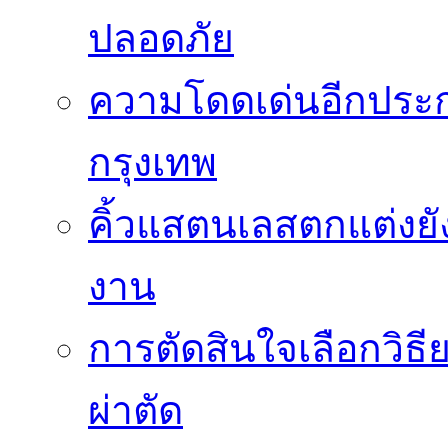
ปลอดภัย
ความโดดเด่นอีกประกา
กรุงเทพ
คิ้วแสตนเลสตกแต่งยั
งาน
การตัดสินใจเลือกวิธ
ผ่าตัด