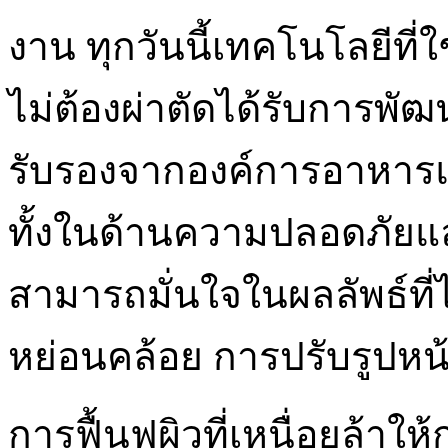
งาน ทุกวันนี้เทคโนโลยีท
ไม่ต้องผ่าตัดได้รับการพัฒ
รับรองจากองค์การอาหาร
ทั้งในด้านความปลอดภัยแล
สามารถมั่นใจในผลลัพธ์ที่ไ
หย่อนคล้อย การปรับรูปหน้
การฟื้นฟูผิวที่เหนื่อยล้าใ