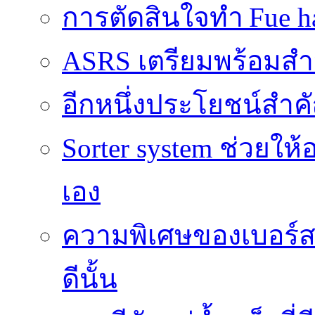
การตัดสินใจทำ Fue ha
ASRS เตรียมพร้อมส
อีกหนึ่งประโยชน์สำคั
Sorter system ช่วยให
เอง
ความพิเศษของเบอร์สว
ดีนั้น