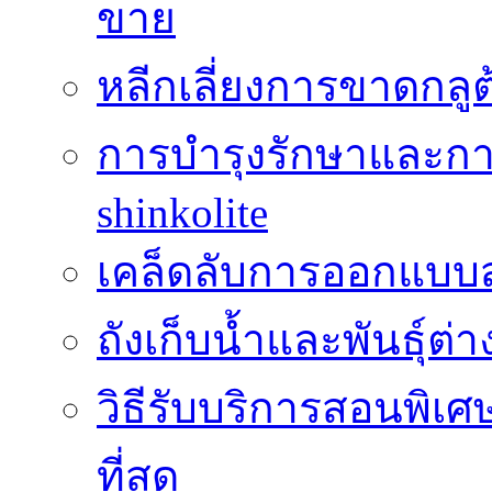
ขาย
หลีกเลี่ยงการขาดกล
การบำรุงรักษาและกา
shinkolite
เคล็ดลับการออกแบบสว
ถังเก็บน้ำและพันธุ์ต่า
วิธีรับบริการสอนพิเศ
ที่สุด