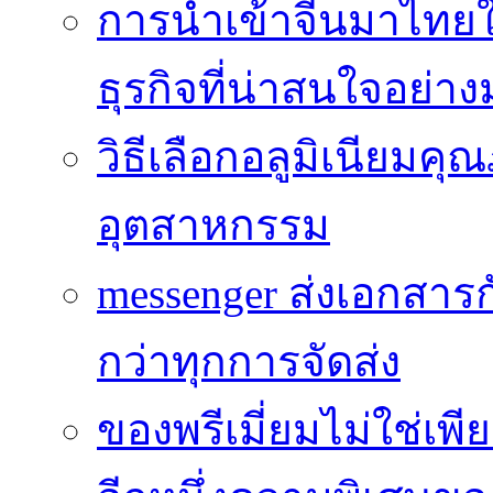
การนำเข้าจีนมาไทยใ
ธุรกิจที่น่าสนใจอย่า
วิธีเลือกอลูมิเนียม
อุตสาหกรรม
messenger ส่งเอกสาร
กว่าทุกการจัดส่ง
ของพรีเมี่ยมไม่ใช่เ