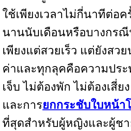
ใช้เพียงเวลาไม่กี่นาทีต่อคร
นานนับเดือนหรือบางกรณีนา
เพียงแต่สวยเร็ว แต่ยังสวยน
ค่าและทุกลุคคือความประท
เจ็บ ไม่ต้องพัก ไม่ต้องเสี่ย
และการ
ยกกระชับใบหน้าโด
ที่สุดสำหรับผู้หญิงและผู้ช