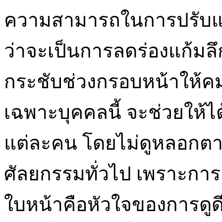
ความสามารถในการปรับแต่
ว่าจะเป็นการลดร่องแก้มล
กระชับช่วงกรอบหน้าให้ค
เฉพาะบุคคลนี้ จะช่วยให้ได
แต่ละคน โดยไม่ดูหลอกตาห
ศัลยกรรมทั่วไป เพราะก
ใบหน้าคือหัวใจของการดูด