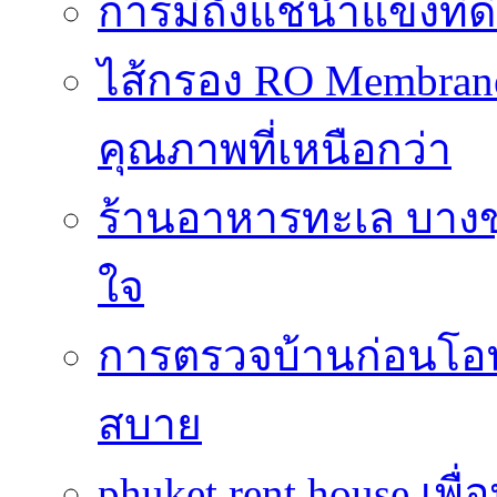
การมีถังแช่น้ำแข็งท
ไส้กรอง RO Membrane
คุณภาพที่เหนือกว่า
ร้านอาหารทะเล บางข
ใจ
การตรวจบ้านก่อนโ
สบาย
phuket rent house เพื