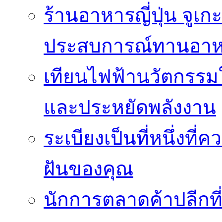
ร้านอาหารญี่ปุ่น จูเก
ประสบการณ์ทานอาหาร
เทียนไฟฟ้านวัตกรรม
และประหยัดพลังงาน
ระเบียงเป็นที่หนึ่งท
ฝันของคุณ
นักการตลาดค้าปลีกท