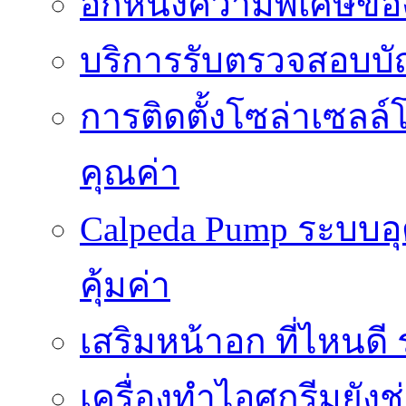
อีกหนึ่งความพิเศษของ
บริการรับตรวจสอบบั
การติดตั้งโซล่าเซลล์
คุณค่า
Calpeda Pump ระบบอ
คุ้มค่า
เสริมหน้าอก ที่ไหนด
เครื่องทำไอศกรีมยัง