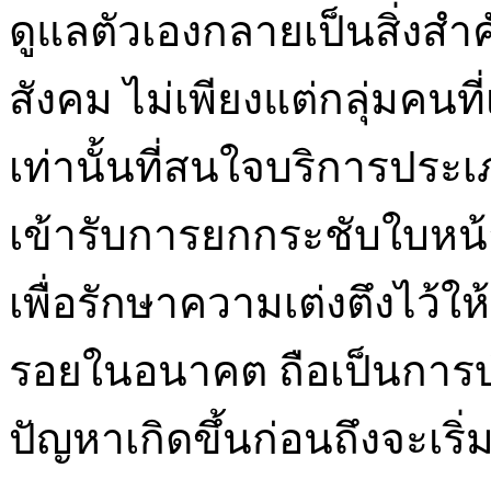
ดูแลตัวเองกลายเป็นสิ่งส
สังคม ไม่เพียงแต่กลุ่มคน
เท่านั้นที่สนใจบริการประเภทน
เข้ารับการยกกระชับใบหน้า
เพื่อรักษาความเต่งตึงไว้ใ
รอยในอนาคต ถือเป็นการบำรุ
ปัญหาเกิดขึ้นก่อนถึงจะเริ่