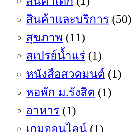
สินค้าเด็ก
(1)
สินค้าและบริการ
(50)
สุขภาพ
(11)
สเปรย์น้ำแร่
(1)
หนังสือสวดมนต์
(1)
หอพัก ม.รังสิต
(1)
อาหาร
(1)
เกมออนไลน์
(1)