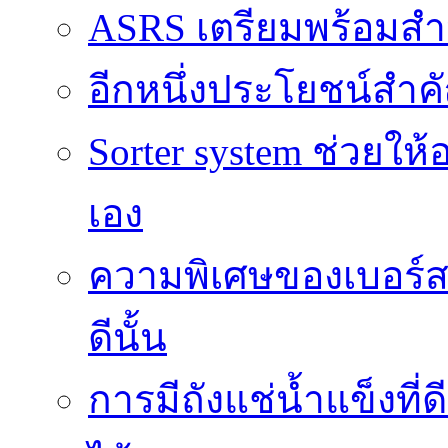
ASRS เตรียมพร้อมส
อีกหนึ่งประโยชน์สำคั
Sorter system ช่วยให
เอง
ความพิเศษของเบอร์สว
ดีนั้น
การมีถังแช่น้ำแข็งท