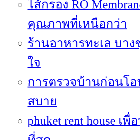
ไส้กรอง RO Membrane
คุณภาพที่เหนือกว่า
ร้านอาหารทะเล บางข
ใจ
การตรวจบ้านก่อนโ
สบาย
phuket rent house เพื
ที่สุด