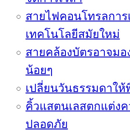
สายไฟคอนโทรลการเช
เทคโนโลยีสมัยใหม่
สายคล้องบัตรอาจมองว
น้อยๆ
เปลี่ยนวันธรรมดาให้พิ
คิ้วแสตนเลสตกแต่ง
ปลอดภัย