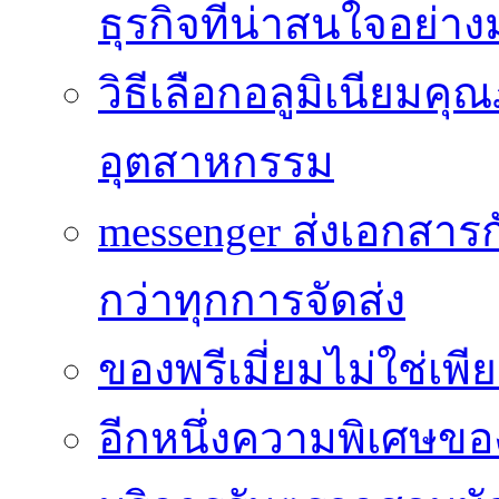
ธุรกิจที่น่าสนใจอย่า
วิธีเลือกอลูมิเนียม
อุตสาหกรรม
messenger ส่งเอกสาร
กว่าทุกการจัดส่ง
ของพรีเมี่ยมไม่ใช่เ
อีกหนึ่งความพิเศษของ