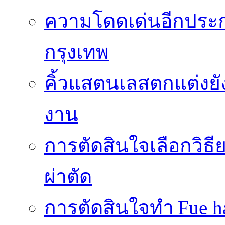
ความโดดเด่นอีกประกา
กรุงเทพ
คิ้วแสตนเลสตกแต่งยั
งาน
การตัดสินใจเลือกวิธ
ผ่าตัด
การตัดสินใจทำ Fue ha