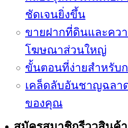
ชัดเจนยิ่งขึ้น
ขายฝากที่ดินและควา
โฆษณาส่วนใหญ่
ขั้นตอนที่ง่ายสำหรับ
เคล็ดลับอันชาญฉลา
ของคุณ
สมัครสมาชิกรีววสินค้า