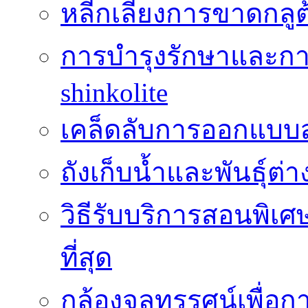
หลีกเลี่ยงการขาดกล
การบำรุงรักษาและกา
shinkolite
เคล็ดลับการออกแบบสว
ถังเก็บน้ำและพันธุ์ต่า
วิธีรับบริการสอนพิเศ
ที่สุด
กล้องจุลทรรศน์เพื่อกา