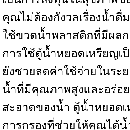
คุณไม่ต้องกังวลเรื่องน้ำ
ใช้ขวดน้ำพลาสติกที่มีผลกร
การใช้ตู้น้ำหยอดเหรียญเ
ยังช่วยลดค่าใช้จ่ายในระย
น้ำที่มีคุณภาพสูงและอร่อย
สะอาดของน้ำ ตู้น้ำหยอด
การกรองที่ช่วยให้คุณได้น้