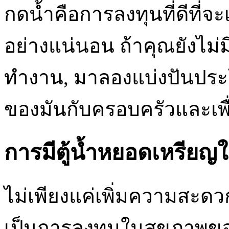
กดน้ำคือการลงทุนที่ดีที่
อย่างแน่นอน ถ้าคุณยังไม่ม
ทำงาน, มาลองแบ่งปันป
ของมันกับครอบครัวและเพื
การมีตู้น้ำหยอดเหรียญ
ไม่เพียงแค่เพิ่มความสะดว
เป็นการลงทุนในสุขภาพขอ