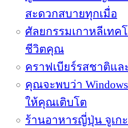
สะดวกสบายทุกเมื่อ
ศัลยกรรมเกาหลีเทคโน
ชีวิตคุณ
คราฟเบียร์รสชาติและ
คุณจะพบว่า Windows d
ให้คุณเติบโต
ร้านอาหารญี่ปุ่น จูเก