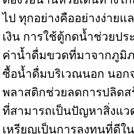
ไป ทุกอย่างคืออย่างง่ายแล
เงิน การใช้ตู้กดน้ำช่วยประ
ค่าน้ำดื่มขวดที่มาจากภู
ซื้อน้ำดื่มบริเวณนอก นอก
พลาสติกช่วยลดการปลิดสร
ที่สามารถเป็นปัญหาสิ่งแว
เหรียญเป็นการลงทุนที่ดีใ