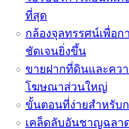
ที่สุด
กล้องจุลทรรศน์เพื่อกา
ชัดเจนยิ่งขึ้น
ขายฝากที่ดินและควา
โฆษณาส่วนใหญ่
ขั้นตอนที่ง่ายสำหรับ
เคล็ดลับอันชาญฉลา