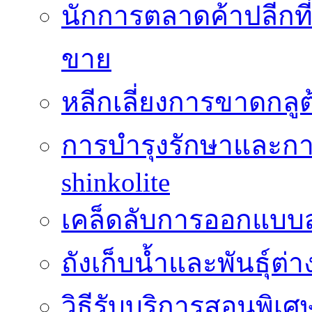
นักการตลาดค้าปลีกท
ขาย
หลีกเลี่ยงการขาดกล
การบำรุงรักษาและกา
shinkolite
เคล็ดลับการออกแบบสว
ถังเก็บน้ำและพันธุ์ต่า
วิธีรับบริการสอนพิเศ