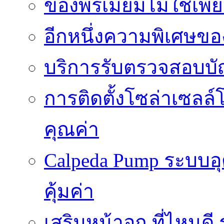
ของพรีเมี่ยมไม่ใช่เ
อีกหนึ่งความพิเศษของ
บริการรับตรวจสอบบั
การติดตั้งโซล่าเซลล์
คุณค่า
Calpeda Pump ระบบอ
คุ้มค่า
เสริมหน้าอก ที่ไหนด