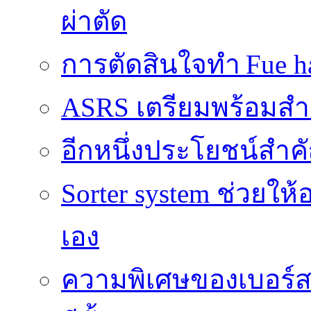
ผ่าตัด
การตัดสินใจทำ Fue ha
ASRS เตรียมพร้อมส
อีกหนึ่งประโยชน์สำคั
Sorter system ช่วยให
เอง
ความพิเศษของเบอร์สว