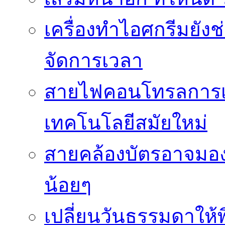
เครื่องทำไอศกรีมยัง
จัดการเวลา
สายไฟคอนโทรลการเช
เทคโนโลยีสมัยใหม่
สายคล้องบัตรอาจมองว
น้อยๆ
เปลี่ยนวันธรรมดาให้พิ