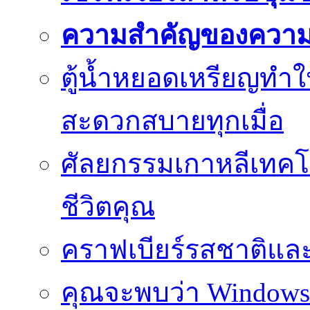
ความสำคัญของความย
ตู้น้ำหยอดเหรียญทำใ
สะดวกสบายทุกเมื่อ
ศัลยกรรมเกาหลีเทคโน
ชีวิตคุณ
คราฟเบียร์รสชาติและ
คุณจะพบว่า Windows d