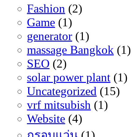
Fashion
(2)
Game
(1)
generator
(1)
massage Bangkok
(1)
SEO
(2)
solar power plant
(1)
Uncategorized
(15)
vrf mitsubish
(1)
Website
(4)
กรอบแว่น
(1)