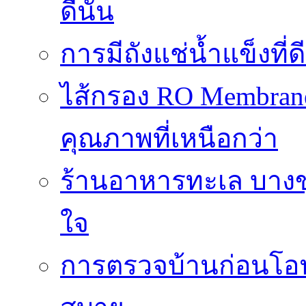
ดีนั้น
การมีถังแช่น้ำแข็งท
ไส้กรอง RO Membrane
คุณภาพที่เหนือกว่า
ร้านอาหารทะเล บางข
ใจ
การตรวจบ้านก่อนโ