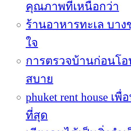
คุณภาพที่เหนือกว่า
ร้านอาหารทะเล บางข
ใจ
การตรวจบ้านก่อนโ
สบาย
phuket rent house เพื
ที่สุด