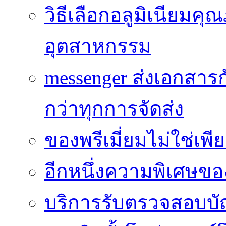
วิธีเลือกอลูมิเนียม
อุตสาหกรรม
messenger ส่งเอกสาร
กว่าทุกการจัดส่ง
ของพรีเมี่ยมไม่ใช่เ
อีกหนึ่งความพิเศษของ
บริการรับตรวจสอบบั