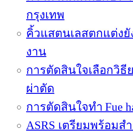
กรุงเทพ
คิ้วแสตนเลสตกแต่งยั
งาน
การตัดสินใจเลือกวิธ
ผ่าตัด
การตัดสินใจทำ Fue ha
ASRS เตรียมพร้อมส