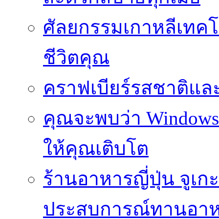
ศัลยกรรมเกาหลีเทคโน
ชีวิตคุณ
คราฟเบียร์รสชาติและ
คุณจะพบว่า Windows d
ให้คุณเติบโต
ร้านอาหารญี่ปุ่น จูเก
ประสบการณ์ทานอาหาร