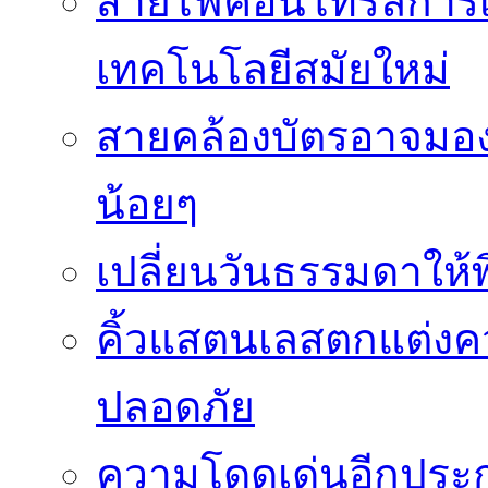
สายไฟคอนโทรลการเช
เทคโนโลยีสมัยใหม่
สายคล้องบัตรอาจมองว
น้อยๆ
เปลี่ยนวันธรรมดาให้พิ
คิ้วแสตนเลสตกแต่ง
ปลอดภัย
ความโดดเด่นอีกประกา