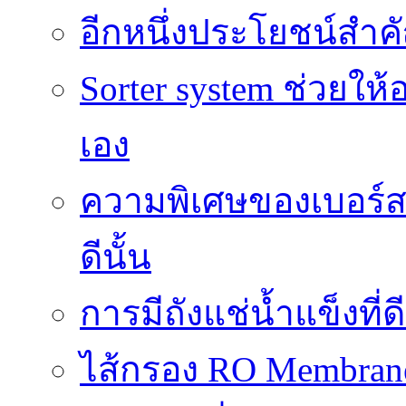
อีกหนึ่งประโยชน์สำคั
Sorter system ช่วยให
เอง
ความพิเศษของเบอร์สว
ดีนั้น
การมีถังแช่น้ำแข็งท
ไส้กรอง RO Membrane