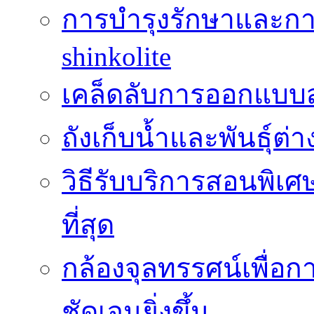
การบำรุงรักษาและกา
shinkolite
เคล็ดลับการออกแบบสว
ถังเก็บน้ำและพันธุ์ต่า
วิธีรับบริการสอนพิเศ
ที่สุด
กล้องจุลทรรศน์เพื่อกา
ชัดเจนยิ่งขึ้น