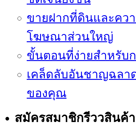
ขายฝากที่ดินและควา
โฆษณาส่วนใหญ่
ขั้นตอนที่ง่ายสำหรับ
เคล็ดลับอันชาญฉลา
ของคุณ
สมัครสมาชิกรีววสินค้า