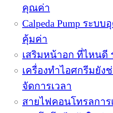
คุณค่า
Calpeda Pump ระบบอ
คุ้มค่า
เสริมหน้าอก ที่ไหนด
เครื่องทำไอศกรีมยัง
จัดการเวลา
สายไฟคอนโทรลการเช