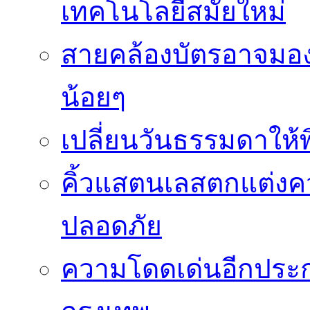
เทคโนโลยีสมัยใหม่
สายคล้องบัตรอาจมองว
น้อยๆ
เปลี่ยนวันธรรมดาให้พิ
คิ้วแสตนเลสตกแต่ง
ปลอดภัย
ความโดดเด่นอีกประกา