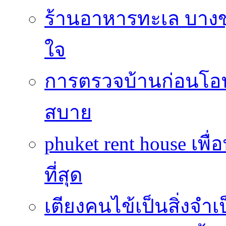
ร้านอาหารทะเล บางข
ใจ
การตรวจบ้านก่อนโ
สบาย
phuket rent house เพื
ที่สุด
เตียงคนไข้เป็นสิ่งจำ