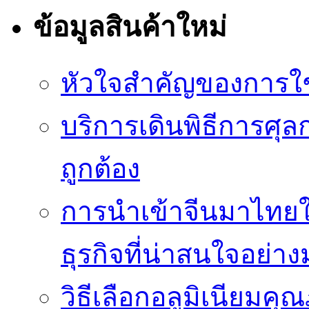
ข้อมูลสินค้าใหม่
หัวใจสำคัญของการใช้
บริการเดินพิธีการศุล
ถูกต้อง
การนำเข้าจีนมาไทยใ
ธุรกิจที่น่าสนใจอย่า
วิธีเลือกอลูมิเนียม