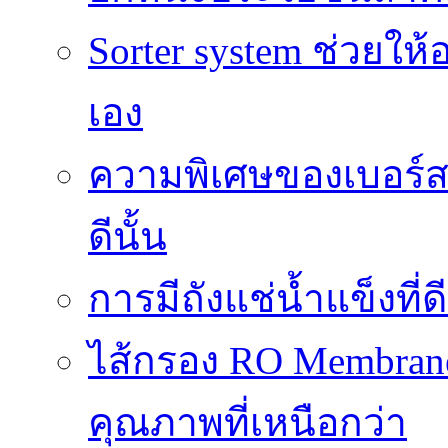
Sorter system ช่วยให
เอง
ความพิเศษของเบอร์สว
ดีนั้น
การมีถังแช่น้ำแข็งท
ไส้กรอง RO Membrane
คุณภาพที่เหนือกว่า