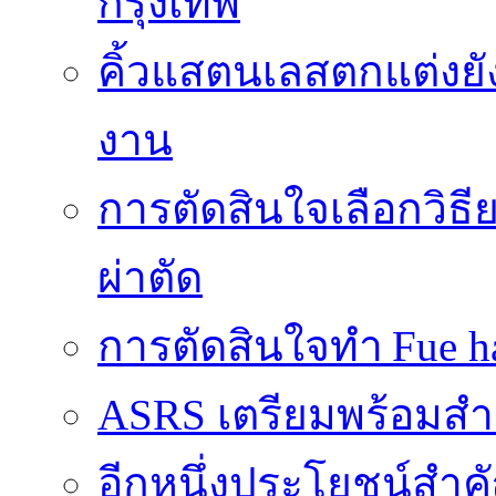
กรุงเทพ
คิ้วแสตนเลสตกแต่งยั
งาน
การตัดสินใจเลือกวิธ
ผ่าตัด
การตัดสินใจทำ Fue ha
ASRS เตรียมพร้อมส
อีกหนึ่งประโยชน์สำคั