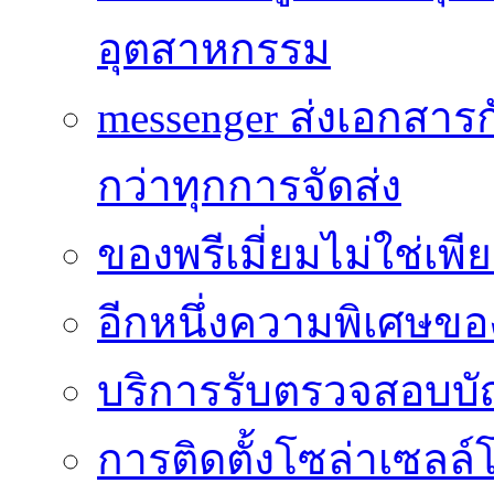
อุตสาหกรรม
messenger ส่งเอกสาร
กว่าทุกการจัดส่ง
ของพรีเมี่ยมไม่ใช่เ
อีกหนึ่งความพิเศษของ
บริการรับตรวจสอบบั
การติดตั้งโซล่าเซลล์