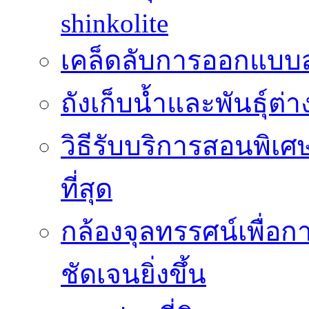
shinkolite
เคล็ดลับการออกแบบสว
ถังเก็บน้ำและพันธุ์ต่า
วิธีรับบริการสอนพิเศ
ที่สุด
กล้องจุลทรรศน์เพื่อกา
ชัดเจนยิ่งขึ้น