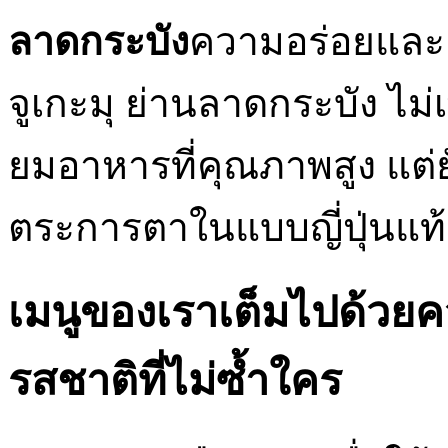
ลาดกระบัง
ความอร่อยและค
จูเกะมุ ย่านลาดกระบัง ไม่
ยมอาหารที่คุณภาพสูง แต่ยั
ตระการตาในแบบญี่ปุ่นแท้
เมนูของเราเต็มไปด้วย
รสชาติที่ไม่ซ้ำใคร