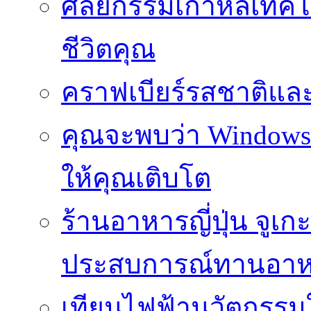
ศัลยกรรมเกาหลีเทคโน
ชีวิตคุณ
คราฟเบียร์รสชาติและ
คุณจะพบว่า Windows d
ให้คุณเติบโต
ร้านอาหารญี่ปุ่น จูเก
ประสบการณ์ทานอาหาร
เทียนไฟฟ้านวัตกรรม