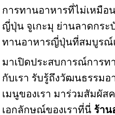
การทานอาหารที่ไม่เหมือ
ญี่ปุ่น จูเกะมุ ย่านลาดกระ
ทานอาหารญี่ปุ่นที่สมบูรณ
มาเปิดประสบการณ์การทาน
กับเรา รับรู้ถึงวัฒนธรร
เมนูของเรา มาร่วมสัมผั
เอกลักษณ์ของเราที่นี่
ร้านอ