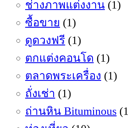
ช่างภาพแต่งงาน
(1)
ซื้อขาย
(1)
ดูดวงฟรี
(1)
ตกแต่งคอนโด
(1)
ตลาดพระเครื่อง
(1)
ถั่งเช่า
(1)
ถ่านหิน Bituminous
(1