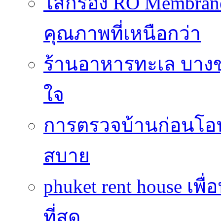
ไส้กรอง RO Membrane
คุณภาพที่เหนือกว่า
ร้านอาหารทะเล บางข
ใจ
การตรวจบ้านก่อนโ
สบาย
phuket rent house เพื
ที่สุด