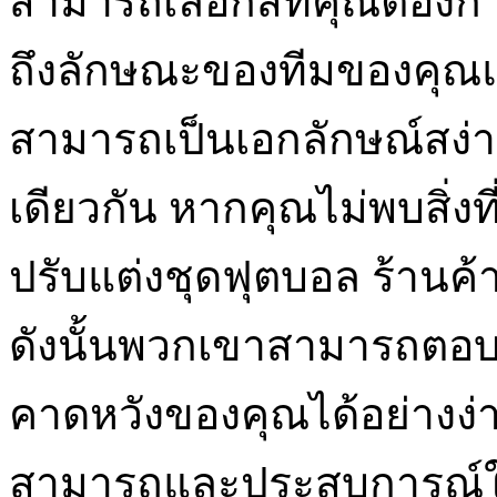
สามารถเลือกสีที่คุณต้องก
ถึงลักษณะของทีมของคุณแ
สามารถเป็นเอกลักษณ์สง่
เดียวกัน หากคุณไม่พบสิ่
ปรับแต่งชุดฟุตบอล ร้านค้
ดังนั้นพวกเขาสามารถต
คาดหวังของคุณได้อย่างง่าย
สามารถและประสบการณ์ในก