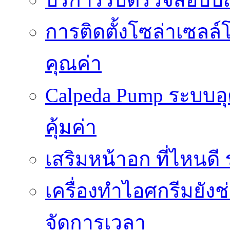
การติดตั้งโซล่าเซลล์
คุณค่า
Calpeda Pump ระบบอ
คุ้มค่า
เสริมหน้าอก ที่ไหนด
เครื่องทำไอศกรีมยัง
จัดการเวลา