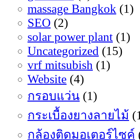
massage Bangkok
(1)
SEO
(2)
solar power plant
(1)
Uncategorized
(15)
vrf mitsubish
(1)
Website
(4)
กรอบแว่น
(1)
กระเบื้องยางลายไม้
(
กล้องติดมอเตอร์ไซค์