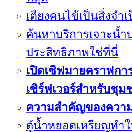
เตียงคนไข้เป็นสิ่งจำ
ค้นหาบริการเจาะน้ำ
ประสิทธิภาพใช่ที่นี่
เปิดเซิฟมายคราฟการ
เซิร์ฟเวอร์สำหรับชุม
ความสำคัญของความย
ตู้น้ำหยอดเหรียญทำใ