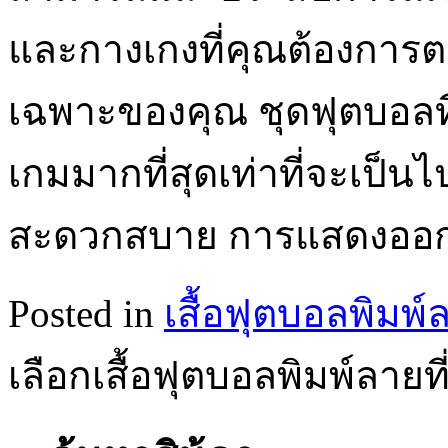
และกางเกงที่คุณต้องกา
เฉพาะของคุณ ชุดฟุตบอลที่
เกมมากที่สุดเท่าที่จะเป็น
สะดวกสบาย การแสดงออกเป
Posted in
เสื้อฟุตบอลพิมพ์
เลือกเสื้อฟุตบอลพิมพ์ลายท