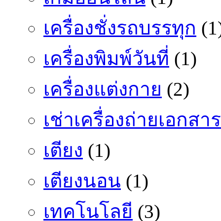
เครื่องชั่งรถบรรทุก
(1
เครื่องพิมพ์วันที่
(1)
เครื่องแต่งกาย
(2)
เช่าเครื่องถ่ายเอกสาร
เตียง
(1)
เตียงนอน
(1)
เทคโนโลยี
(3)