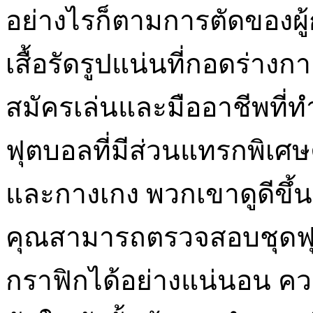
อย่างไรก็ตามการตัดของผู้กำ
เสื้อรัดรูปแน่นที่กอดร่างก
สมัครเล่นและมืออาชีพที่
ฟุตบอลที่มีส่วนแทรกพิเศษ
และกางเกง พวกเขาดูดีขึ้น
คุณสามารถตรวจสอบชุดฟุตบอ
กราฟิกได้อย่างแน่นอน ค