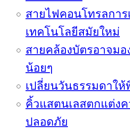
สายไฟคอนโทรลการเช
เทคโนโลยีสมัยใหม่
สายคล้องบัตรอาจมองว
น้อยๆ
เปลี่ยนวันธรรมดาให้พิ
คิ้วแสตนเลสตกแต่ง
ปลอดภัย