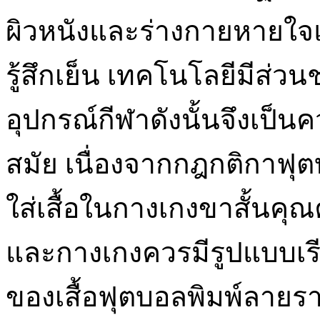
ผิวหนังและร่างกายหายใจแ
รู้สึกเย็น เทคโนโลยีมีส่
อุปกรณ์กีฬาดังนั้นจึงเป็นคว
สมัย เนื่องจากกฎกติกาฟ
ใส่เสื้อในกางเกงขาสั้นคุณค
และกางเกงควรมีรูปแบบเร
ของเสื้อฟุตบอลพิมพ์ลายรา