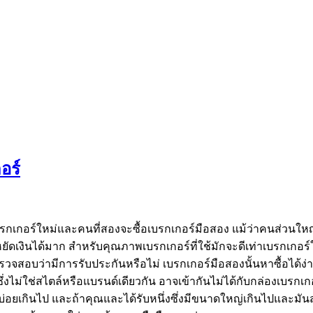
อร์
รกเกอร์ใหม่และคนที่สองจะซื้อเบรกเกอร์มือสอง แม้ว่าคนส่วนใหญ่คิ
ดเงินได้มาก สำหรับคุณภาพเบรกเกอร์ที่ใช้มักจะดีเท่าเบรกเกอร์
วจสอบว่ามีการรับประกันหรือไม่ เบรกเกอร์มือสองนั้นหาซื้อได้ง
ึ่งไม่ใช่สไตล์หรือแบรนด์เดียวกัน อาจเข้ากันไม่ได้กับกล่องเบรก
ทางบ่อยเกินไป และถ้าคุณและได้รับหนึ่งซึ่งมีขนาดใหญ่เกินไปและม