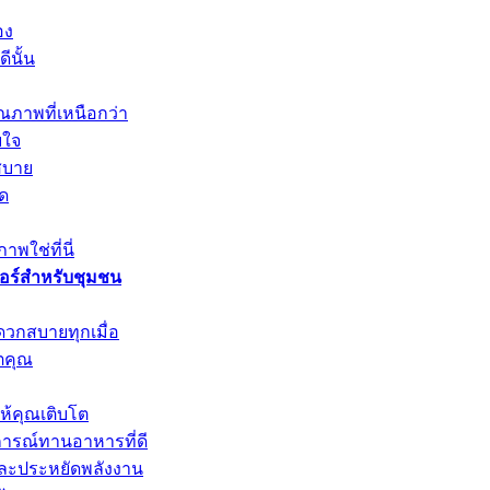
อง
ีนั้น
ณภาพที่เหนือกว่า
บใจ
สบาย
ุด
พใช่ที่นี่
วอร์สำหรับชุมชน
ดวกสบายทุกเมื่อ
ตคุณ
ให้คุณเติบโต
การณ์ทานอาหารที่ดี
และประหยัดพลังงาน