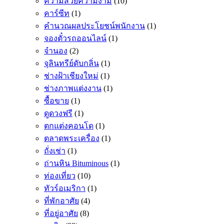
ความสวยความงาม
(10)
คาร์ซีท
(1)
คำนวณผลประโยชน์พนักงาน
(1)
จองตั๋วรถออนไลน์
(1)
จำนอง
(2)
จุลินทรีย์ดับกลิ่น
(1)
ช่างฝ้าเชียงใหม่
(1)
ช่างภาพแต่งงาน
(1)
ซื้อขาย
(1)
ดูดวงฟรี
(1)
ตกแต่งคอนโด
(1)
ตลาดพระเครื่อง
(1)
ถั่งเช่า
(1)
ถ่านหิน Bituminous
(1)
ท่องเที่ยว
(10)
ทัวร์อเมริกา
(1)
ที่พักอาศัย
(4)
ที่อยู่อาศัย
(8)