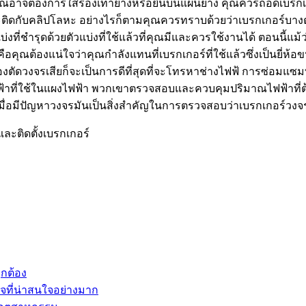
คุณอาจต้องการใส่รองเท้ายางหรือยืนบนแผ่นยาง คุณควรถอดเบรกเกอร
ิดกับคลิปโลหะ อย่างไรก็ตามคุณควรทราบด้วยว่าเบรกเกอร์บางตั
ที่ชำรุดด้วยตัวแบ่งที่ใช้แล้วที่คุณมีและควรใช้งานได้ ตอนนี้แม้ว่
ือคุณต้องแน่ใจว่าคุณกำลังแทนที่เบรกเกอร์ที่ใช้แล้วซึ่งเป็นยี่
ื่องตัดวงจรเสียก็จะเป็นการดีที่สุดที่จะโทรหาช่างไฟฟ้ การซ่อมแซ
ฟฟ้าที่ใช้ในแผงไฟฟ้า พวกเขาตรวจสอบและควบคุมปริมาณไฟฟ้าที่
ี่เมื่อมีปัญหาวงจรมันเป็นสิ่งสำคัญในการตรวจสอบว่าเบรกเกอร์ว
และติดตั้งเบรกเกอร์
ูกต้อง
จที่น่าสนใจอย่างมาก