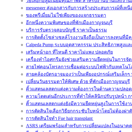
วิธีเลือกอลูมิเนียมคุณภาพดี สำหรับงานบ้านและงา
messenger ส่งเอกสารกับการสร้างประสบการณ์ที่เหนือ
ของพรีเมี่ยมไม่ใช่เพียงของแจกธรรมดา
อีกหนึ่งความพิเศษของที่พักเมืองกาญจนบุรี
บริการรับตรวจสอบบัญชี ราคาเป็นธรรม
การติดตั้งโซล่าเซลล์โรงงานจึงถือเป็นการลงทุนที่มีค
Calpeda Pump ระบบอุตสาหกรรม ประสิทธิภาพสูงและ
เสริมหน้าอก ที่ไหนดี ราคาไม่แพง ปลอดภัย
เครื่องทำไอศกรีมยังช่วยเสริมความยืดหยุ่นในการจั
สายไฟคอนโทรลการเชื่อมต่อระบบไฟฟ้ากับเทคโนโล
สายคล้องบัตรอาจมองว่าเป็นเพียงอุปกรณ์เสริมเล็กๆ 
เปลี่ยนวันธรรมดาให้พิเศษ ด้วย ที่พักเมืองกาญจนบุรี
คิ้วแสตนเลสตกแต่งความต้องการในด้านความปลอด
ความโดดเด่นอีกประการที่ทำให้คลินิกปรับรูปหน้า ก
คิ้วแสตนเลสตกแต่งยังมีความยืดหยุ่นสูงในการใช้งา
การตัดสินใจเลือกวิธียกกระชับใบหน้าโดยไม่ต้องผ่าต
การตัดสินใจทำ Fue hair transplant
ASRS เตรียมพร้อมสำหรับการเปลี่ยนแปลงในอนาคต