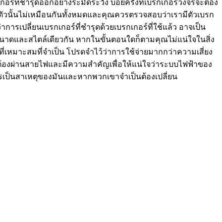
์ที่ชำรุดออกอย่างระมัดระวัง บ่อยครั้งที่เบรกเกอร์วงจรจะต้อง
วนั้นไม่เหมือนกันทั้งหมดและคุณควรตรวจสอบว่าเรามีตัวเบรก
าการเปลี่ยนเบรกเกอร์ที่ชำรุดด้วยเบรกเกอร์ที่ใช้แล้ว อาจเป็น
ห้อขนาดและสไตล์เดียวกัน หากในขั้นตอนใดก็ตามคุณไม่แน่ใจในสิ่ง
มที่เหมาะสมที่จำเป็น โปรดจำไว้ว่าการใช้จ่ายมากกว่าความเสี่ยง
ต้องผ่านสายไฟและมีความสำคัญเพื่อให้แน่ใจว่าระบบไฟฟ้าของ
งจรเป็นสาเหตุของมันและหากพวกเขาจำเป็นต้องเปลี่ยน