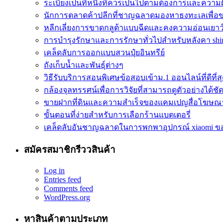
ระเบียงเป็นที่หนึ่งที่ควรเป็นไปตามต้องการและควา
นักการตลาดค้าปลีกที่ชาญฉลาดมองหาธงทะเลเพื่อ
หลีกเลี่ยงการขาดกลูต้าแบบฉีดและคงความอ่อนเยาว
การบำรุงรักษาและการรักษาทั่วไปสำหรับหลังคา shin
เคล็ดลับการออกแบบสวนปุ๋ยอินทรีย์
ถังเก็บน้ำและพันธุ์ต่างๆ
วิธีรับบริการสอนพิเศษข้อสอบเข้าม.1 ออนไลน์ที่ดีที่ส
กล้องจุลทรรศน์เพื่อการวิจัยที่สามารถดูตัวอย่างได้ชัดเ
ขายฝากที่ดินและความสำเร็จของแคมเปญสื่อโฆษณ
ขั้นตอนที่ง่ายสำหรับการเลือกร้านแบตเตอรี่
เคล็ดลับอันชาญฉลาดในการพกพาอุปกรณ์ xiaomi ข
สมัครสมาชิกรีววสินค้า
Log in
Entries feed
Comments feed
WordPress.org
หาสินค้าตามประเภท