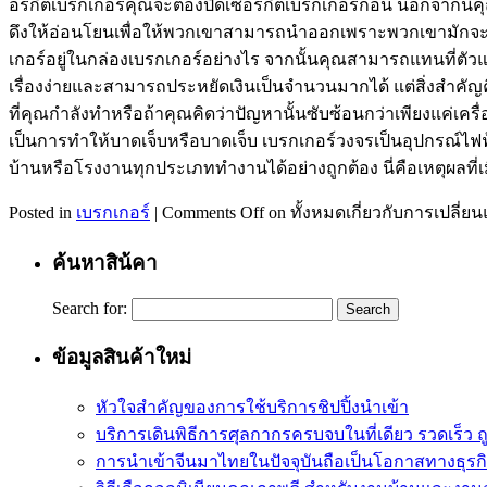
อร์กิตเบรกเกอร์คุณจะต้องปิดเซอร์กิตเบรกเกอร์ก่อน นอกจากนี้
ดึงให้อ่อนโยนเพื่อให้พวกเขาสามารถนำออกเพราะพวกเขามักจะต
เกอร์อยู่ในกล่องเบรกเกอร์อย่างไร จากนั้นคุณสามารถแทนที่ตัวแบ่ง
เรื่องง่ายและสามารถประหยัดเงินเป็นจำนวนมากได้ แต่สิ่งสำคัญค
ที่คุณกำลังทำหรือถ้าคุณคิดว่าปัญหานั้นซับซ้อนกว่าเพียงแค่เคร
เป็นการทำให้บาดเจ็บหรือบาดเจ็บ เบรกเกอร์วงจรเป็นอุปกรณ์ไ
บ้านหรือโรงงานทุกประเภททำงานได้อย่างถูกต้อง นี่คือเหตุผลท
Posted in
เบรกเกอร์
|
Comments Off
on ทั้งหมดเกี่ยวกับการเปลี่ยน
ค้นหาสิน้คา
Search for:
ข้อมูลสินค้าใหม่
หัวใจสำคัญของการใช้บริการชิปปิ้งนำเข้า
บริการเดินพิธีการศุลกากรครบจบในที่เดียว รวดเร็ว ถ
การนำเข้าจีนมาไทยในปัจจุบันถือเป็นโอกาสทางธุรกิ