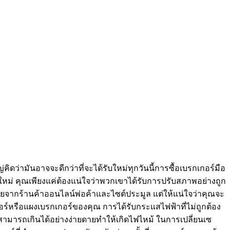
ดว่ามันอาจจะดีกว่าที่จะได้รับใหม่ทุกวันนี้การซื้อเบรกเกอร์มือ
ใหม่ คุณเพียงแค่ต้องแน่ใจว่าพวกเขาได้รับการปรับสภาพอย่างถูก
่ายจากร้านค้าออนไลน์พ่อค้าและไซต์ประมูล แต่ให้แน่ใจว่าคุณจะ
เกอร์หรือแผงเบรกเกอร์ของคุณ การได้รับกระแสไฟฟ้าที่ไม่ถูกต้อง
ันสามารถเกินได้อย่างง่ายดายทำให้เกิดไฟไหม้ ในการเปลี่ยนเซ