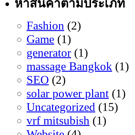
หาสินค้าตามประเภท
Fashion
(2)
Game
(1)
generator
(1)
massage Bangkok
(1)
SEO
(2)
solar power plant
(1)
Uncategorized
(15)
vrf mitsubish
(1)
Website
(4)