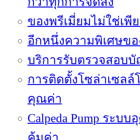
กว่าทุกการจัดส่ง
ของพรีเมี่ยมไม่ใช่เ
อีกหนึ่งความพิเศษของ
บริการรับตรวจสอบบั
การติดตั้งโซล่าเซลล์
คุณค่า
Calpeda Pump ระบบอ
คุ้มค่า