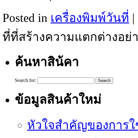
Posted in
เครื่องพิมพ์วันที่
|
ที่ที่สร้างความแตกต่างอ
ค้นหาสิน้คา
Search for:
ข้อมูลสินค้าใหม่
หัวใจสำคัญของการใช้