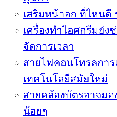
เสริมหน้าอก ที่ไหนด
เครื่องทำไอศกรีมยัง
จัดการเวลา
สายไฟคอนโทรลการเช
เทคโนโลยีสมัยใหม่
สายคล้องบัตรอาจมองว
น้อยๆ