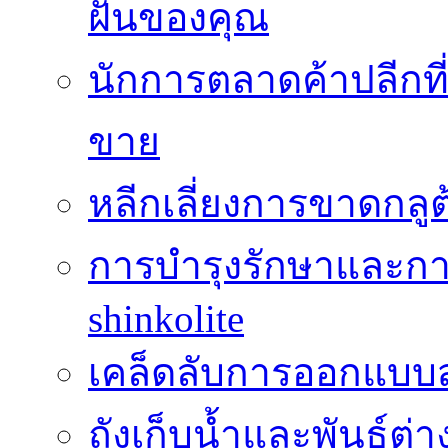
ฝันของคุณ
นักการตลาดค้าปลีกท
ขาย
หลีกเลี่ยงการขาดกล
การบำรุงรักษาและกา
shinkolite
เคล็ดลับการออกแบบสว
ถังเก็บน้ำและพันธุ์ต่า