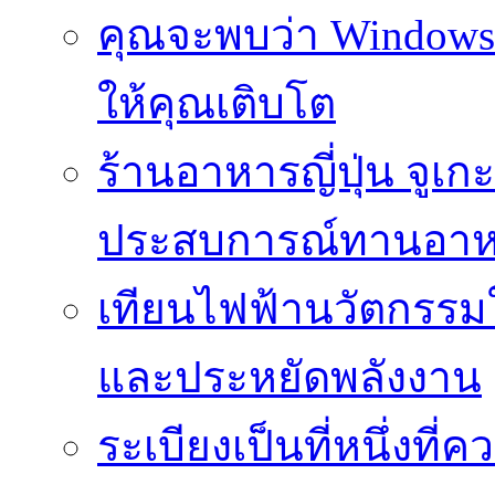
คุณจะพบว่า Windows d
ให้คุณเติบโต
ร้านอาหารญี่ปุ่น จูเก
ประสบการณ์ทานอาหาร
เทียนไฟฟ้านวัตกรรม
และประหยัดพลังงาน
ระเบียงเป็นที่หนึ่งท