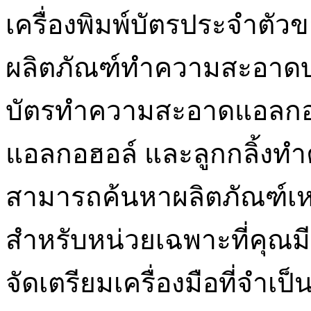
เครื่องพิมพ์บัตรประจำตัว
ผลิตภัณฑ์ทำความสะอาดบางส
บัตรทำความสะอาดแอลก
แอลกอฮอล์ และลูกกลิ้ง
สามารถค้นหาผลิตภัณฑ์เห
สำหรับหน่วยเฉพาะที่คุณมี เ
จัดเตรียมเครื่องมือที่จำเ