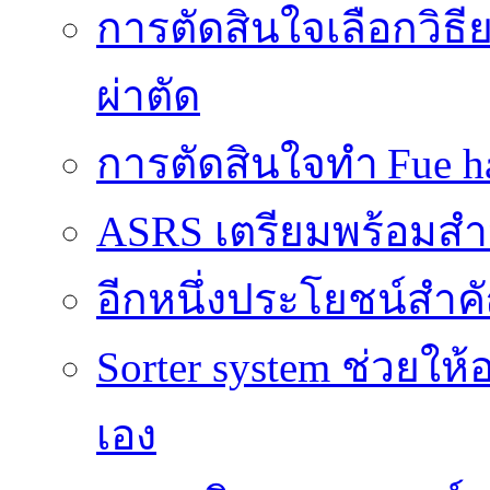
การตัดสินใจเลือกวิธ
ผ่าตัด
การตัดสินใจทำ Fue ha
ASRS เตรียมพร้อมส
อีกหนึ่งประโยชน์สำคั
Sorter system ช่วยให
เอง