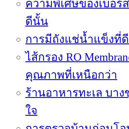
ความพิเศษของเบอร์สว
ดีนั้น
การมีถังแช่น้ำแข็งท
ไส้กรอง RO Membrane
คุณภาพที่เหนือกว่า
ร้านอาหารทะเล บางข
ใจ
การตรวจบ้านก่อนโ