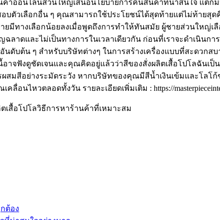
ค้าออนไลน์ส่วนใหญ่เสนอนโยบายการคืนสินค้าที่น่าสนใจ แต่ก็มีบา
ัวเลือกอื่น ๆ คุณสามารถใช้ประโยชน์ได้สุดท้ายแต่ไม่ท้ายสุดคือ
ชายมีทางเลือกน้อยลงเมื่อพูดถึงการทำให้ทันสมัย ผู้ชายส่วนใหญ่เลือก
ี่ชาญฉลาดและไม่เป็นทางการในเวลาเดียวกัน ก่อนที่เราจะดำเนินกา
ือกอันดับต้น ๆ สำหรับบริษัทต่างๆ ในการสร้างเครื่องแบบที่สะดวก
ะนี้อาจฟังดูชัดเจนและคุณคิดอยู่แล้วว่าสีของสั่งผลิตเสื้อโปโลฉันเป
สีอย่างระมัดระวัง หากบริษัทของคุณมีสีน้ำเงินเข้มและโลโก้ของคุณ
ื่อนไหวตลอดทั้งวัน รายละเอียดเพิ่มเติม : https://masterpieceinte
ลิตเสื้อโปโลวิธีการหาร้านค้าที่เหมาะสม
ูกต้อง