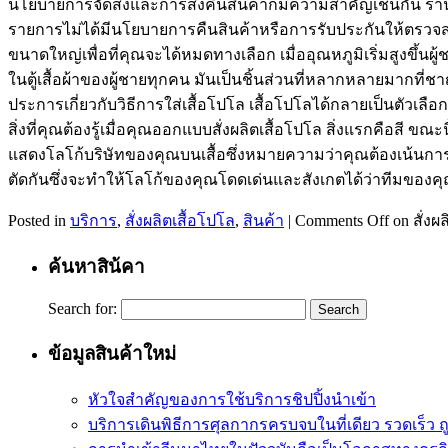
นโยบายการจัดส่งและการส่งคืนสินค้าก็มีความสำคัญเช่นกัน ร้าน
รายการไม่ได้มีนโยบายการคืนสินค้าหรือการรับประกันให้ตรวจสอบต
ขนาดใหญ่เพื่อที่คุณจะได้หมดทางเลือก เมื่ออุณหภูมิเริ่มสูงขึ้นผู้
ในตู้เสื้อผ้าของผู้ชายทุกคน มันเป็นชิ้นส่วนที่หลากหลายมากท
ประการเกี่ยวกับวิธีการใส่เสื้อโปโล เสื้อโปโลได้กลายเป็นตัวเล
สิ่งที่คุณต้องรู้เมื่อคุณออกแบบสั่งผลิตเสื้อโปโล สิ่งแรกคือสี ขณ
แสดงโลโก้บริษัทของคุณบนเสื้อซึ่งหมายความว่าคุณต้องเน้นการผสม
ตัดกันซึ่งจะทำให้โลโก้ของคุณโดดเด่นและสังเกตได้ว่าทีมของคุณเคล
Posted in
บริการ
,
สั่งผลิตเสื้อโปโล
,
สินค้า
|
Comments Off
on สั่งผ
ค้นหาสิน้คา
Search for:
ข้อมูลสินค้าใหม่
หัวใจสำคัญของการใช้บริการชิปปิ้งนำเข้า
บริการเดินพิธีการศุลกากรครบจบในที่เดียว รวดเร็ว ถ