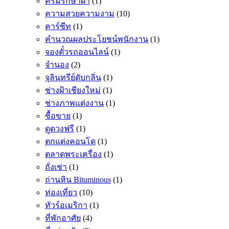
ครีมรักษาฝ้า
(1)
ความสวยความงาม
(10)
คาร์ซีท
(1)
คำนวณผลประโยชน์พนักงาน
(1)
จองตั๋วรถออนไลน์
(1)
จำนอง
(2)
จุลินทรีย์ดับกลิ่น
(1)
ช่างฝ้าเชียงใหม่
(1)
ช่างภาพแต่งงาน
(1)
ซื้อขาย
(1)
ดูดวงฟรี
(1)
ตกแต่งคอนโด
(1)
ตลาดพระเครื่อง
(1)
ถั่งเช่า
(1)
ถ่านหิน Bituminous
(1)
ท่องเที่ยว
(10)
ทัวร์อเมริกา
(1)
ที่พักอาศัย
(4)