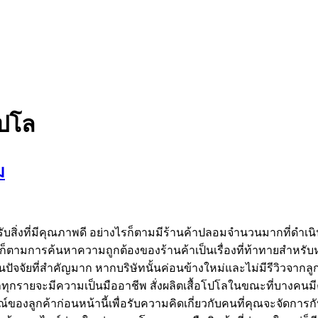
โปโล
ม
ับสิ่งที่มีคุณภาพดี อย่างไรก็ตามมีร้านค้าปลอมจำนวนมากที่ดำเนิ
รก็ตามการค้นหาความถูกต้องของร้านค้าเป็นเรื่องที่ท้าทายสำหรั
้เป็นปัจจัยที่สำคัญมาก หากบริษัทนั้นค่อนข้างใหม่และไม่มีรีวิวจาก
ตเสื้อโปโลทุกรายจะมีความเป็นมืออาชีพ สั่งผลิตเสื้อโปโลในขณะที่บ
งลูกค้าก่อนหน้านี้เพื่อรับความคิดเกี่ยวกับคนที่คุณจะจัดการกั