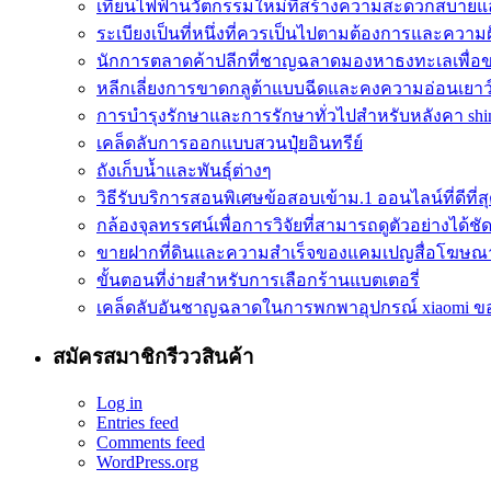
เทียนไฟฟ้านวัตกรรมใหม่ที่สร้างความสะดวกสบาย
ระเบียงเป็นที่หนึ่งที่ควรเป็นไปตามต้องการและควา
นักการตลาดค้าปลีกที่ชาญฉลาดมองหาธงทะเลเพื่อ
หลีกเลี่ยงการขาดกลูต้าแบบฉีดและคงความอ่อนเยาว
การบำรุงรักษาและการรักษาทั่วไปสำหรับหลังคา shin
เคล็ดลับการออกแบบสวนปุ๋ยอินทรีย์
ถังเก็บน้ำและพันธุ์ต่างๆ
วิธีรับบริการสอนพิเศษข้อสอบเข้าม.1 ออนไลน์ที่ดีที่ส
กล้องจุลทรรศน์เพื่อการวิจัยที่สามารถดูตัวอย่างได้ชัดเ
ขายฝากที่ดินและความสำเร็จของแคมเปญสื่อโฆษณ
ขั้นตอนที่ง่ายสำหรับการเลือกร้านแบตเตอรี่
เคล็ดลับอันชาญฉลาดในการพกพาอุปกรณ์ xiaomi ข
สมัครสมาชิกรีววสินค้า
Log in
Entries feed
Comments feed
WordPress.org