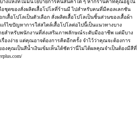
งแห่งที่ไม่มีนโยบายการคืนสินค้าใด ๆ หากร้านค้าที่คุณอยู่ใน
ชุดของสั่งผลิตเสื้อโปโลที่ร้านมี ไปสำหรับคนที่มีคอลเลกชัน
เสื้อโปโลเป็นตัวเลือก สั่งผลิตเสื้อโปโลเป็นชิ้นส่วนของเสื้อผ้า
รแก้ไขปัญหาการใส่สไตล์เสื้อโปโลต่อไปนี้เป็นแนวทางบาง
สบายสำหรับพนักงานที่ส่งเสริมภาพลักษณ์ระดับมืออาชีพ แต่มีบาง
็นเรื่องง่าย แต่คุณอาจต้องการคิดอีกครั้ง จำไว้ว่าคุณจะต้องการ
เป็นสีน้ำเงินเข้มเห็นได้ชัดว่านี่ไม่ได้ผลคุณจำเป็นต้องมีสีที่
rplus.com/