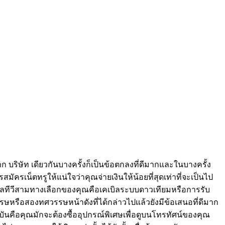
ีจาก บริษัท เดียวกันบางครั้งก็เป็นข้อตกลงที่ดีมากและในบางครั้ง
ครเน็ตทรูให้แน่ใจว่าคุณจ่ายเงินให้น้อยที่สุดเท่าที่จะเป็นไป
คเบิลทีวีสามทางเลือกของคุณคือเคเบิลระบบดาวเทียมหรือการรับ
รษหรือสองทศวรรษหน้าดังที่ได้กล่าวไปแล้วยังมีข้อเสนอที่ดีมาก
บันคือคุณมักจะต้องซื้ออุปกรณ์พิเศษเพื่อดูบนโทรทัศน์ของคุณ