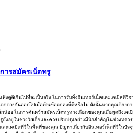
ู
อการสมัครเน็ตทรู
ันฟังดูดีเกินไปที่จะเป็นจริง ในการรับทั้งอินเทอร์เน็ตและเคเบิลทีว
างกันออกไปเมื่อเป็นข้อตกลงที่ดีหรือไม่ ดังนั้นหากคุณต้องการสมั
าเล็กน้อย ในการค้นคว้าสมัครเน็ตทรูทางเลือกของคุณเมื่อพูดถึงเ
ูยังอยู่ในช่วงวัยเด็กและควรปรับปรุงอย่างมีนัยสำคัญในช่วงทศวร
บิลทีวีในพื้นที่ของคุณ ปัญหาเกี่ยวกับอินเทอร์เน็ตทีวีในปัจจุ