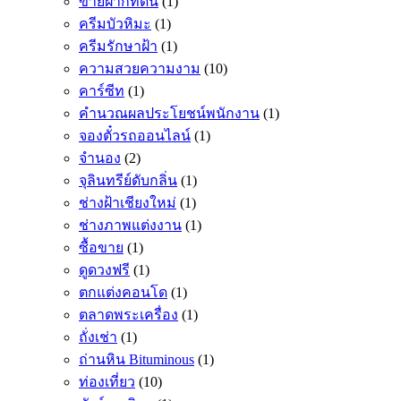
ขายฝากที่ดิน
(1)
ครีมบัวหิมะ
(1)
ครีมรักษาฝ้า
(1)
ความสวยความงาม
(10)
คาร์ซีท
(1)
คำนวณผลประโยชน์พนักงาน
(1)
จองตั๋วรถออนไลน์
(1)
จำนอง
(2)
จุลินทรีย์ดับกลิ่น
(1)
ช่างฝ้าเชียงใหม่
(1)
ช่างภาพแต่งงาน
(1)
ซื้อขาย
(1)
ดูดวงฟรี
(1)
ตกแต่งคอนโด
(1)
ตลาดพระเครื่อง
(1)
ถั่งเช่า
(1)
ถ่านหิน Bituminous
(1)
ท่องเที่ยว
(10)