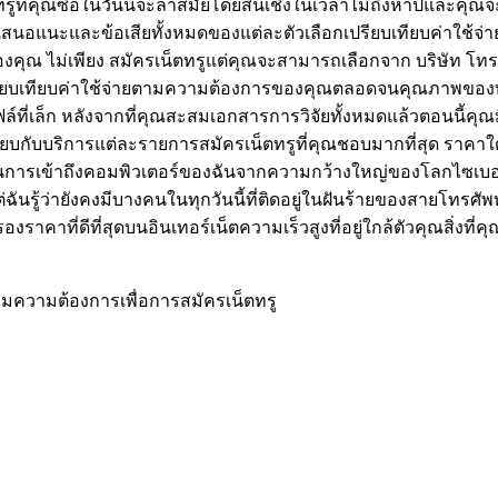
ที่คุณซื้อในวันนี้จะล้าสมัยโดยสิ้นเชิงในเวลาไม่ถึงห้าปีและคุณจ
อแนะและข้อเสียทั้งหมดของแต่ละตัวเลือกเปรียบเทียบค่าใช้จ่ายร
ของคุณ ไม่เพียง สมัครเน็ตทรูแต่คุณจะสามารถเลือกจาก บริษัท โทรศั
ียบเทียบค่าใช้จ่ายตามความต้องการของคุณตลอดจนคุณภาพของบริการท
่เล็ก หลังจากที่คุณสะสมเอกสารการวิจัยทั้งหมดแล้วตอนนี้คุณมีข้
ียบกับบริการแต่ละรายการสมัครเน็ตทรูที่คุณชอบมากที่สุด ราคาใ
นดร์ในการเข้าถึงคอมพิวเตอร์ของฉันจากความกว้างใหญ่ของโลกไซเบอ
นรู้ว่ายังคงมีบางคนในทุกวันนี้ที่ติดอยู่ในฝันร้ายของสายโทรศัพท
งราคาที่ดีที่สุดบนอินเทอร์เน็ตความเร็วสูงที่อยู่ใกล้ตัวคุณสิ่งท
ตามความต้องการเพื่อการสมัครเน็ตทรู