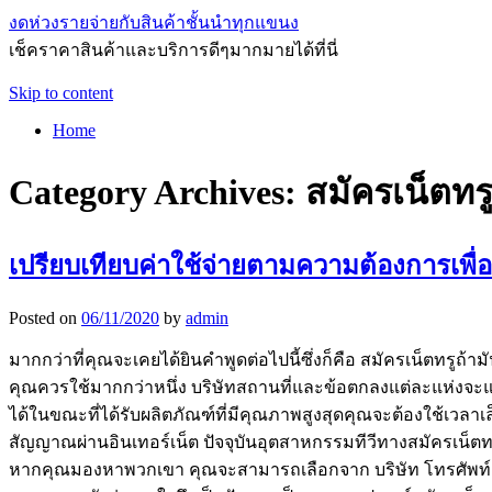
งดห่วงรายจ่ายกับสินค้าชั้นนำทุกแขนง
เช็คราคาสินค้าและบริการดีๆมากมายได้ที่นี่
Skip to content
Home
Category Archives:
สมัครเน็ตทร
เปรียบเทียบค่าใช้จ่ายตามความต้องการเพื่
Posted on
06/11/2020
by
admin
มากกว่าที่คุณจะเคยได้ยินคำพูดต่อไปนี้ซึ่งก็คือ สมัครเน็ตทรูถ้าม
คุณควรใช้มากกว่าหนึ่ง บริษัทสถานที่และข้อตกลงแต่ละแห่งจะแตกต่
ได้ในขณะที่ได้รับผลิตภัณฑ์ที่มีคุณภาพสูงสุดคุณจะต้องใช้เวล
สัญญาณผ่านอินเทอร์เน็ต ปัจจุบันอุตสาหกรรมทีวีทางสมัครเน็ตทร
หากคุณมองหาพวกเขา คุณจะสามารถเลือกจาก บริษัท โทรศัพท์และเคเ