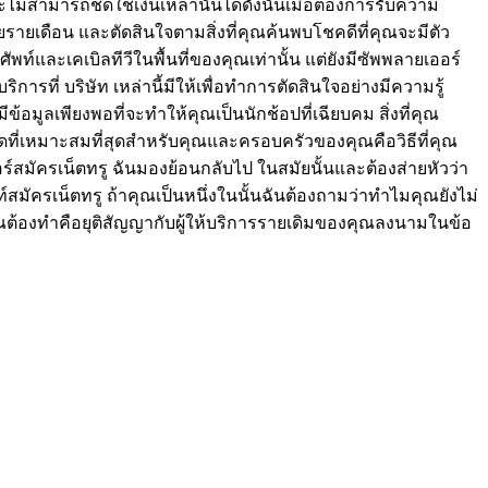
ะไม่สามารถชดใช้เงินเหล่านั้นได้ดังนั้นเมื่อต้องการรับความ
ายเดือน และตัดสินใจตามสิ่งที่คุณค้นพบโชคดีที่คุณจะมีตัว
พท์และเคเบิลทีวีในพื้นที่ของคุณเท่านั้น แต่ยังมีซัพพลายเออร์
ี่ บริษัท เหล่านี้มีให้เพื่อทำการตัดสินใจอย่างมีความรู้
อมูลเพียงพอที่จะทำให้คุณเป็นนักช้อปที่เฉียบคม สิ่งที่คุณ
ดที่เหมาะสมที่สุดสำหรับคุณและครอบครัวของคุณคือวิธีที่คุณ
ร์สมัครเน็ตทรู ฉันมองย้อนกลับไป ในสมัยนั้นและต้องส่ายหัวว่า
์สมัครเน็ตทรู ถ้าคุณเป็นหนึ่งในนั้นฉันต้องถามว่าทำไมคุณยังไม่
ี่คุณต้องทำคือยุติสัญญากับผู้ให้บริการรายเดิมของคุณลงนามในข้อ