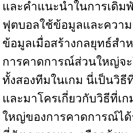
และคำแนะนำในการเดิมพัน 
ฟุตบอลใช้ข้อมูลและความรู้
ข้อมูลเมื่อสร้างกลยุทธ์ส
การคาดการณ์ส่วนใหญ่จะใ
ทั้งสองทีมในเกม นี่เป็นวิธ
และมาโครเกี่ยวกับวิธีที่เก
ใหญ่ของการคาดการณ์ได้ร