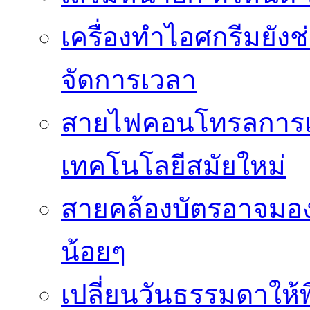
เครื่องทำไอศกรีมยัง
จัดการเวลา
สายไฟคอนโทรลการเช
เทคโนโลยีสมัยใหม่
สายคล้องบัตรอาจมองว
น้อยๆ
เปลี่ยนวันธรรมดาให้พิ