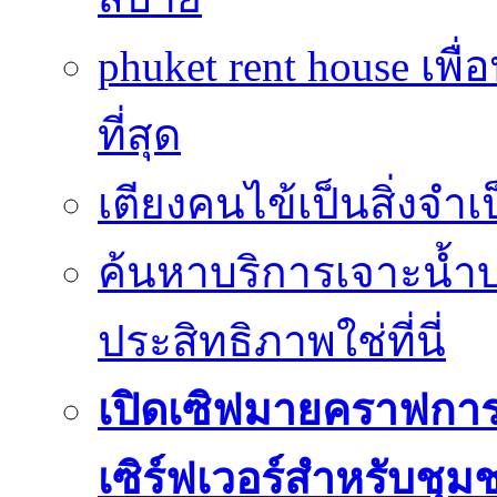
phuket rent house เพื
ที่สุด
เตียงคนไข้เป็นสิ่งจำ
ค้นหาบริการเจาะน้ำ
ประสิทธิภาพใช่ที่นี่
เปิดเซิฟมายคราฟการ
เซิร์ฟเวอร์สำหรับชุม