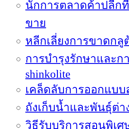
นักการตลาดค้าปลีกท
ขาย
หลีกเลี่ยงการขาดกล
การบำรุงรักษาและกา
shinkolite
เคล็ดลับการออกแบบสว
ถังเก็บน้ำและพันธุ์ต่า
วิธีรับบริการสอนพิเศ