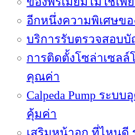
ของพรีเมี่ยมไม่ใช่เ
อีกหนึ่งความพิเศษของ
บริการรับตรวจสอบบั
การติดตั้งโซล่าเซลล์
คุณค่า
Calpeda Pump ระบบอ
คุ้มค่า
เสริมหน้าอก ที่ไหนด