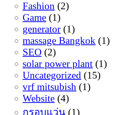
Fashion
(2)
Game
(1)
generator
(1)
massage Bangkok
(1)
SEO
(2)
solar power plant
(1)
Uncategorized
(15)
vrf mitsubish
(1)
Website
(4)
กรอบแว่น
(1)