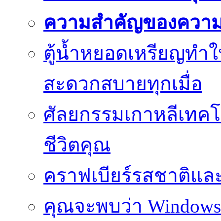
ความสำคัญของความย
ตู้น้ำหยอดเหรียญทำใ
สะดวกสบายทุกเมื่อ
ศัลยกรรมเกาหลีเทคโน
ชีวิตคุณ
คราฟเบียร์รสชาติและ
คุณจะพบว่า Windows d