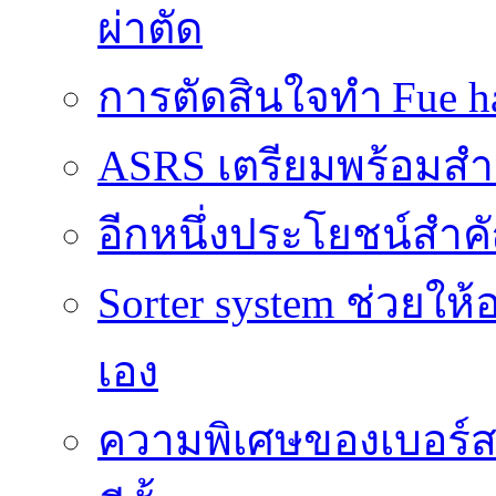
ผ่าตัด
การตัดสินใจทำ Fue ha
ASRS เตรียมพร้อมส
อีกหนึ่งประโยชน์สำคั
Sorter system ช่วยให
เอง
ความพิเศษของเบอร์สว