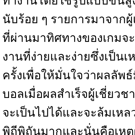
ทำงานโดยใช้รูปแบบขั้นสูง
นับร้อย ๆ รายการมาจากผู้เ
ที่ผ่านมาทิศทางของเกมจะ
งานที่ง่ายและง่ายซึ่งเป็นเ
ครั้งเพื่อให้มั่นใจว่าผลลั
บอลเมื่อผลสำเร็จผู้เชี่
จะเป็นไปได้และจะล้มเหลว
พิถีพิถันมากและนั่นคือเหตุ