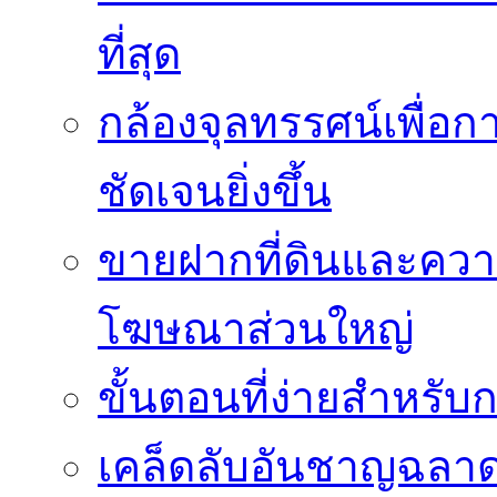
ที่สุด
กล้องจุลทรรศน์เพื่อกา
ชัดเจนยิ่งขึ้น
ขายฝากที่ดินและควา
โฆษณาส่วนใหญ่
ขั้นตอนที่ง่ายสำหรับ
เคล็ดลับอันชาญฉลา