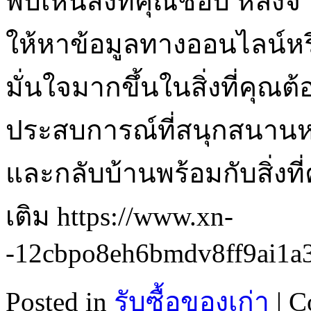
พบเห็นสิ่งที่คุณชอบ หลั
ให้หาข้อมูลทางออนไลน์หรื
มั่นใจมากขึ้นในสิ่งที่คุ
ประสบการณ์ที่สนุกสนานหา
และกลับบ้านพร้อมกับสิ่งที
เติม https://www.xn-
-12cbpo8eh6bmdv8ff9ai1a
Posted in
รับซื้อของเก่า
|
C