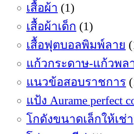
เสื้อผ้า
(1)
เสื้อผ้าเด็ก
(1)
เสื้อฟุตบอลพิมพ์ลาย
(
แก้วกระดาษ-แก้วพลา
แนวข้อสอบราชการ
(
แป้ง Aurame perfect c
โกดังขนาดเล็กให้เช่า