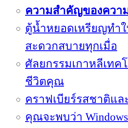
ความสำคัญของความย
ตู้น้ำหยอดเหรียญทำใ
สะดวกสบายทุกเมื่อ
ศัลยกรรมเกาหลีเทคโน
ชีวิตคุณ
คราฟเบียร์รสชาติและ
คุณจะพบว่า Windows d