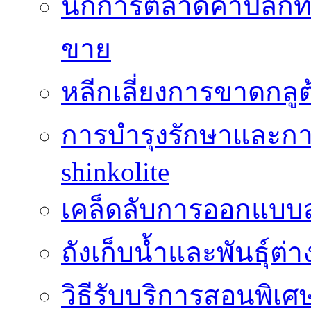
นักการตลาดค้าปลีกท
ขาย
หลีกเลี่ยงการขาดกล
การบำรุงรักษาและกา
shinkolite
เคล็ดลับการออกแบบสว
ถังเก็บน้ำและพันธุ์ต่า
วิธีรับบริการสอนพิเศ