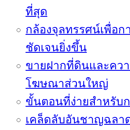
ที่สุด
กล้องจุลทรรศน์เพื่อกา
ชัดเจนยิ่งขึ้น
ขายฝากที่ดินและควา
โฆษณาส่วนใหญ่
ขั้นตอนที่ง่ายสำหรับ
เคล็ดลับอันชาญฉลา