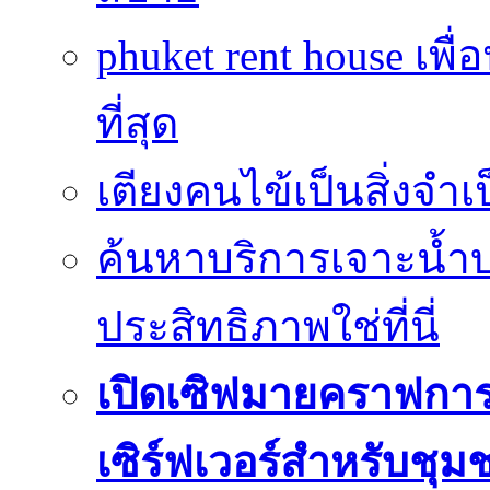
phuket rent house เพื
ที่สุด
เตียงคนไข้เป็นสิ่งจำ
ค้นหาบริการเจาะน้ำ
ประสิทธิภาพใช่ที่นี่
เปิดเซิฟมายคราฟการ
เซิร์ฟเวอร์สำหรับชุม