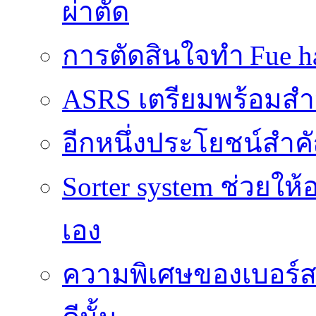
ผ่าตัด
การตัดสินใจทำ Fue ha
ASRS เตรียมพร้อมส
อีกหนึ่งประโยชน์สำคั
Sorter system ช่วยให
เอง
ความพิเศษของเบอร์สว