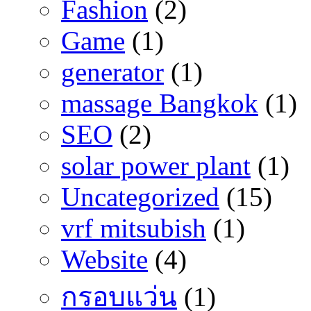
Fashion
(2)
Game
(1)
generator
(1)
massage Bangkok
(1)
SEO
(2)
solar power plant
(1)
Uncategorized
(15)
vrf mitsubish
(1)
Website
(4)
กรอบแว่น
(1)