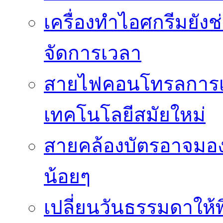
เครื่องทำไอศกรีมยัง
จัดการเวลา
สายไฟคอนโทรลการเช
เทคโนโลยีสมัยใหม่
สายคล้องบัตรอาจมองว
น้อยๆ
เปลี่ยนวันธรรมดาให้พิ