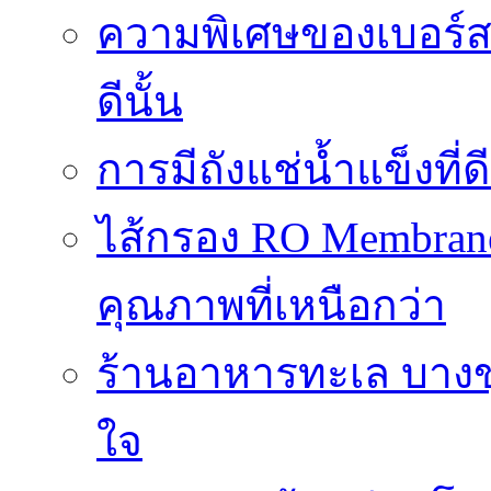
ความพิเศษของเบอร์สว
ดีนั้น
การมีถังแช่น้ำแข็งท
ไส้กรอง RO Membrane
คุณภาพที่เหนือกว่า
ร้านอาหารทะเล บางข
ใจ