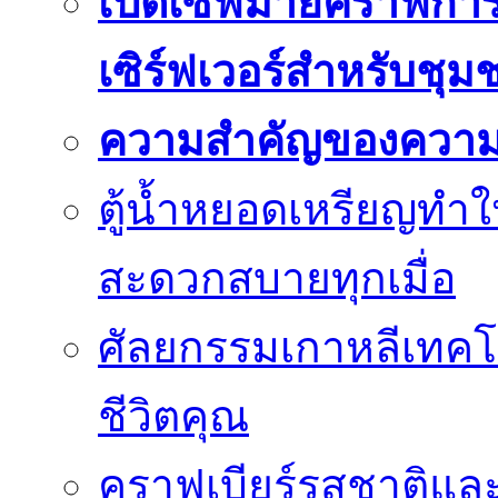
เปิดเซิฟมายคราฟการ
เซิร์ฟเวอร์สำหรับชุม
ความสำคัญของความย
ตู้น้ำหยอดเหรียญทำใ
สะดวกสบายทุกเมื่อ
ศัลยกรรมเกาหลีเทคโน
ชีวิตคุณ
คราฟเบียร์รสชาติและ