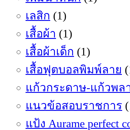
เลสิก
(1)
เสื้อผ้า
(1)
เสื้อผ้าเด็ก
(1)
เสื้อฟุตบอลพิมพ์ลาย
(
แก้วกระดาษ-แก้วพลา
แนวข้อสอบราชการ
(
แป้ง Aurame perfect c