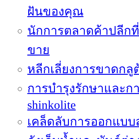
ฝันของคุณ
นักการตลาดค้าปลีกท
ขาย
หลีกเลี่ยงการขาดกล
การบำรุงรักษาและกา
shinkolite
เคล็ดลับการออกแบบสว