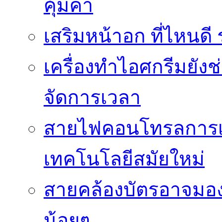
คุ้มค่า
เสริมหน้าอก ที่ไหนด
เครื่องทำไอศกรีมยัง
จัดการเวลา
สายไฟคอนโทรลการเช
เทคโนโลยีสมัยใหม่
สายคล้องบัตรอาจมองว
น้อยๆ