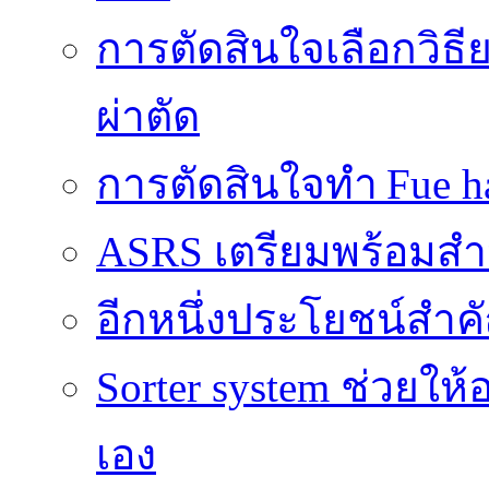
การตัดสินใจเลือกวิธ
ผ่าตัด
การตัดสินใจทำ Fue ha
ASRS เตรียมพร้อมส
อีกหนึ่งประโยชน์สำคั
Sorter system ช่วยให
เอง