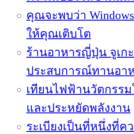
คุณจะพบว่า Windows d
ให้คุณเติบโต
ร้านอาหารญี่ปุ่น จูเก
ประสบการณ์ทานอาหาร
เทียนไฟฟ้านวัตกรรม
และประหยัดพลังงาน
ระเบียงเป็นที่หนึ่งท