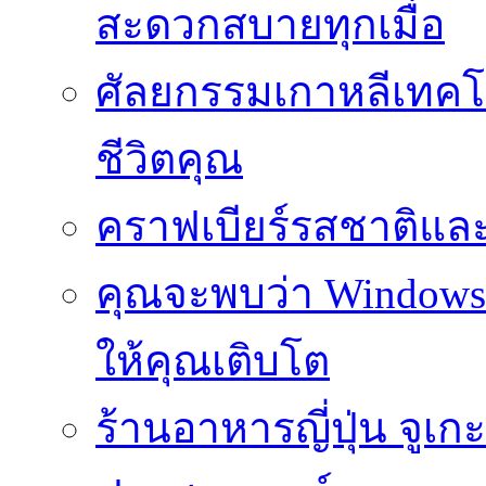
สะดวกสบายทุกเมื่อ
ศัลยกรรมเกาหลีเทคโน
ชีวิตคุณ
คราฟเบียร์รสชาติและ
คุณจะพบว่า Windows d
ให้คุณเติบโต
ร้านอาหารญี่ปุ่น จูเก