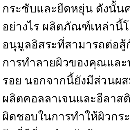
กระชับและยืดหยุ่น ดังนั้น
อย่างไร ผลิตภัณฑ์เหล่านี
อนุมูลอิสระที่สามารถต่อสู้
การทำลายผิวของคุณและทำใ
รอย นอกจากนี้ยังมีส่วนผส
ผลิตคอลลาเจนและอีลาสติน เ
ผิดชอบในการทำให้ผิวกระช