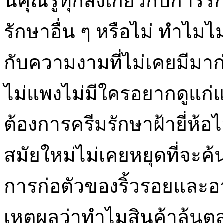
นี้คุณรู้ทุกสิ่งเกี่ยวกับกา
รักษาอื่น ๆ หรือไม่ ทำไมไม
กับความงามที่ไม่เคยมีมาก
ไม่แพงไม่มีใครอยากดูแก่แล
ต้องการครีมรักษาฝ้ายี่ห้อ
สมัยใหม่ไม่เคยหยุดที่จะค
การก่อตัวของริ้วรอยและอาก
เหตุผลว่าทำไมสินค้าล้นต