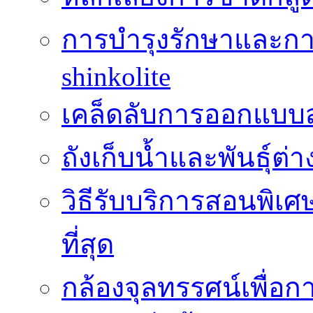
การบำรุงรักษาและกา
shinkolite
เคล็ดลับการออกแบบสว
ถังเก็บน้ำและพันธุ์ต่า
วิธีรับบริการสอนพิเศ
ที่สุด
กล้องจุลทรรศน์เพื่อกา