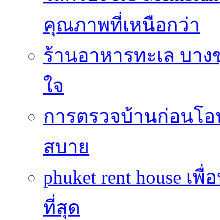
คุณภาพที่เหนือกว่า
ร้านอาหารทะเล บางข
ใจ
การตรวจบ้านก่อนโ
สบาย
phuket rent house เพื
ที่สุด