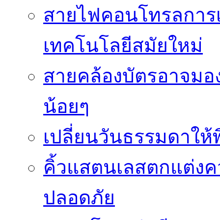
สายไฟคอนโทรลการเช
เทคโนโลยีสมัยใหม่
สายคล้องบัตรอาจมองว
น้อยๆ
เปลี่ยนวันธรรมดาให้พิ
คิ้วแสตนเลสตกแต่ง
ปลอดภัย