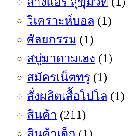
ล้างแอร์ สุขุมวิท
(1)
วิเคราะห์บอล
(1)
ศัลยกรรม
(1)
สบู่มาดามเฮง
(1)
สมัครเน็ตทรู
(1)
สั่งผลิตเสื้อโปโล
(1)
สินค้า
(211)
สินค้าเด็ก
(1)