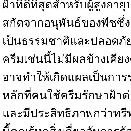
ฝ้าที่ดีที่สุดสำหรับผู้สูงอ
สกัดจากอนุพันธ์ของพืชซึ่
เป็นธรรมชาติและปลอดภัย
ครีมเช่นนี้ไม่มีผลข้างเคียง
อาจทำให้เกิดแผลเป็นการ
หลักที่คนใช้ครีมรักษาฝ้าต
และมีประสิทธิภาพกว่าทรีทเ