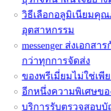
วิธีเลือกอลูมิเนียม
อุตสาหกรรม
messenger ส่งเอกสาร
กว่าทุกการจัดส่ง
ของพรีเมี่ยมไม่ใช่เ
อีกหนึ่งความพิเศษของ
บริการรับตรวจสอบบั