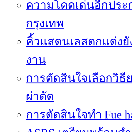
ความโดดเด่นอีกประกา
กรุงเทพ
คิ้วแสตนเลสตกแต่งยั
งาน
การตัดสินใจเลือกวิธ
ผ่าตัด
การตัดสินใจทำ Fue ha