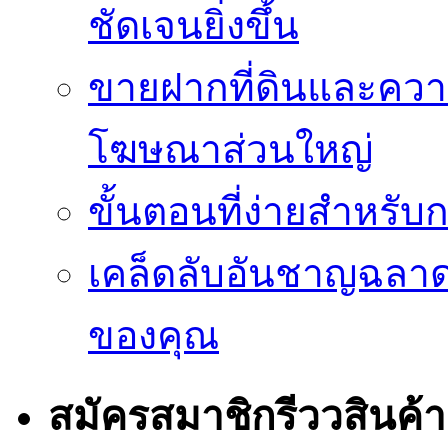
ชัดเจนยิ่งขึ้น
ขายฝากที่ดินและควา
โฆษณาส่วนใหญ่
ขั้นตอนที่ง่ายสำหรับ
เคล็ดลับอันชาญฉลา
ของคุณ
สมัครสมาชิกรีววสินค้า