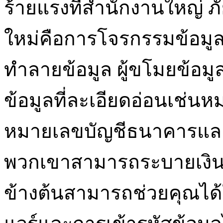
ร้ายแรงที่สำนักงานใหญ่ ภัย
ใหม่คือการโจรกรรมข้อมูลส
ทำลายข้อมูล ผู้ขโมยข้อมูลป
ข้อมูลที่ละเอียดอ่อนเช่
หมายเลขบัญชีธนาคารและรหั
พวกเขาสามารถระบายเงินข
ข้างต้นสามารถช่วยคุณได้ใ