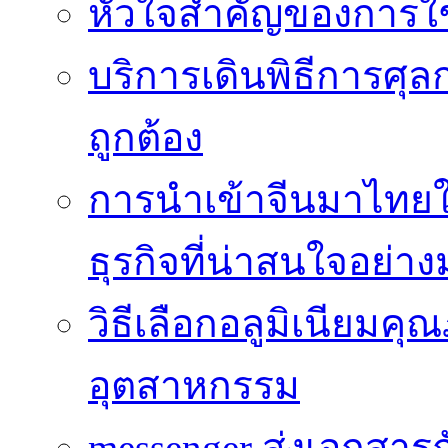
หัวใจสำคัญของการใช้
บริการเดินพิธีการศุล
ถูกต้อง
การนำเข้าจีนมาไทยใ
ธุรกิจที่น่าสนใจอย่า
วิธีเลือกอลูมิเนียม
อุตสาหกรรม
messenger ส่งเอกสาร