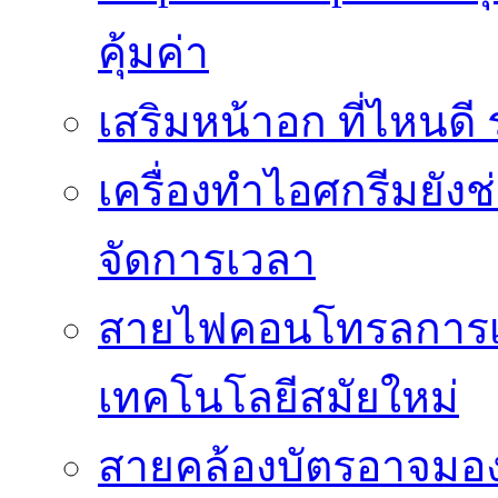
คุ้มค่า
เสริมหน้าอก ที่ไหนด
เครื่องทำไอศกรีมยัง
จัดการเวลา
สายไฟคอนโทรลการเช
เทคโนโลยีสมัยใหม่
สายคล้องบัตรอาจมองว