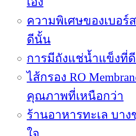
เอง
ความพิเศษของเบอร์สว
ดีนั้น
การมีถังแช่น้ำแข็งท
ไส้กรอง RO Membrane
คุณภาพที่เหนือกว่า
ร้านอาหารทะเล บางข
ใจ