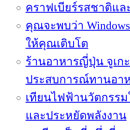
คราฟเบียร์รสชาติและ
คุณจะพบว่า Windows d
ให้คุณเติบโต
ร้านอาหารญี่ปุ่น จูเก
ประสบการณ์ทานอาหาร
เทียนไฟฟ้านวัตกรรม
และประหยัดพลังงาน