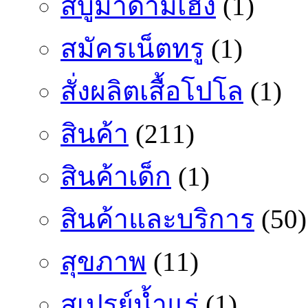
สบู่มาดามเฮง
(1)
สมัครเน็ตทรู
(1)
สั่งผลิตเสื้อโปโล
(1)
สินค้า
(211)
สินค้าเด็ก
(1)
สินค้าและบริการ
(50)
สุขภาพ
(11)
สเปรย์น้ำแร่
(1)