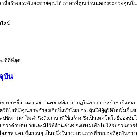
ที่สร้างสรรค์และช่วยคุณได้ ภาษาที่คุณกำหนดเองจะช่วยคุณในปัญ
นไลน์
ที่ดีที่สุด
ุบัน
วรรษที่ผ่านมา ผลงานคลาสสิกปรากฏในภาษาประจำชาติและภาษาท้อง
โอที่มีคุณภาพกำลังเกิดขึ้นทั่วโลก กระตุ้นให้ผู้ดูวิดีโอเริ่มชื่
แคปชั่นกวนๆ ไม่คำนึงถึงภาษาที่ใช้สร้าง ซึ่งเป็นเทคโนโลยีของซ
เรียกว่าคำบรรยายและมีไว้ที่ด้านล่างของเฟรมเพื่อไม่ให้รบกวนการ
อภาพ แคปชั่นกวนๆ เป็นหนึ่งในกระบวนการที่พบบ่อยที่สุดในการผล