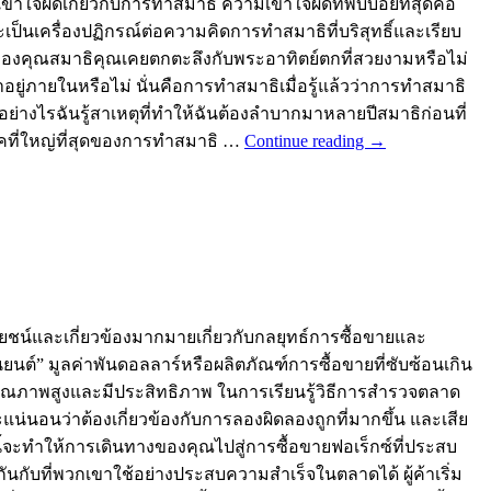
ใจผิดเกี่ยวกับการทำสมาธิ ความเข้าใจผิดที่พบบ่อยที่สุดคือ
ป็นเครื่องปฏิกรณ์ต่อความคิดการทำสมาธิที่บริสุทธิ์และเรียบ
ใจของคุณสมาธิคุณเคยตกตะลึงกับพระอาทิตย์ตกที่สวยงามหรือไม่
าอยู่ภายในหรือไม่ นั่นคือการทำสมาธิเมื่อรู้แล้วว่าการทำสมาธิ
างไรฉันรู้สาเหตุที่ทำให้ฉันต้องลำบากมาหลายปีสมาธิก่อนที่
รคที่ใหญ่ที่สุดของการทำสมาธิ …
Continue reading
→
ะโยชน์และเกี่ยวข้องมากมายเกี่ยวกับกลยุทธ์การซื้อขายและ
นยนต์” มูลค่าพันดอลลาร์หรือผลิตภัณฑ์การซื้อขายที่ซับซ้อนเกิน
ss คุณภาพสูงและมีประสิทธิภาพ ในการเรียนรู้วิธีการสำรวจตลาด
แน่นอนว่าต้องเกี่ยวข้องกับการลองผิดลองถูกที่มากขึ้น และเสีย
นี้จะทำให้การเดินทางของคุณไปสู่การซื้อขายฟอเร็กซ์ที่ประสบ
ันกับที่พวกเขาใช้อย่างประสบความสำเร็จในตลาดได้ ผู้ค้าเริ่ม