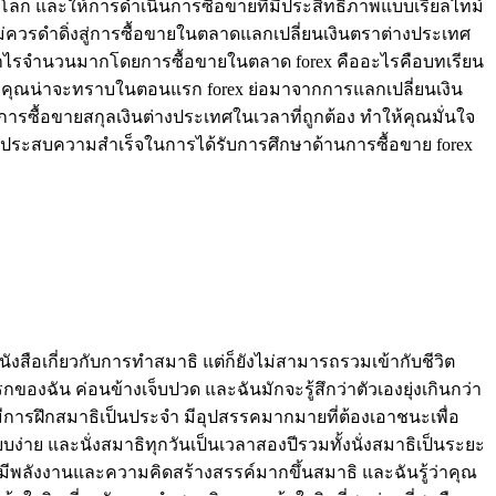
นโลก และให้การดำเนินการซื้อขายที่มีประสิทธิภาพแบบเรียลไทม์
ุณไม่ควรดำดิ่งสู่การซื้อขายในตลาดแลกเปลี่ยนเงินตราต่างประเทศ
้างผลกำไรจำนวนมากโดยการซื้อขายในตลาด forex คืออะไรคือบทเรียน
ที่คุณน่าจะทราบในตอนแรก forex ย่อมาจากการแลกเปลี่ยนเงิน
ารซื้อขายสกุลเงินต่างประเทศในเวลาที่ถูกต้อง ทำให้คุณมั่นใจ
การประสบความสำเร็จในการได้รับการศึกษาด้านการซื้อขาย forex
นังสือเกี่ยวกับการทำสมาธิ แต่ก็ยังไม่สามารถรวมเข้ากับชีวิต
ของฉัน ค่อนข้างเจ็บปวด และฉันมักจะรู้สึกว่าตัวเองยุ่งเกินกว่า
วมีการฝึกสมาธิเป็นประจำ มีอุปสรรคมากมายที่ต้องเอาชนะเพื่อ
ง่าย และนั่งสมาธิทุกวันเป็นเวลาสองปีรวมทั้งนั่งสมาธิเป็นระยะ
ีพลังงานและความคิดสร้างสรรค์มากขึ้นสมาธิ และฉันรู้ว่าคุณ