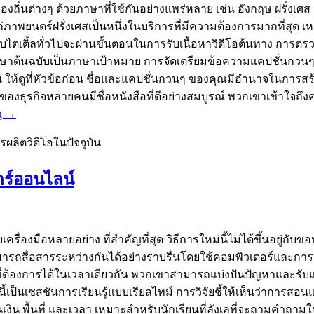
่างๆ ด้วยภาษาที่ใช้กันอย่างแพร่หลาย เช่น อังกฤษ ฝรั่งเศส และจ
พยนตร์ฝรั่งเศสเป็นหนึ่งในบริการที่มีความต้องการมากที่สุด เห
เติ้ลทั่วไปจะผ่านขั้นตอนในการรับเนื้อหาวิดีโอต้นทาง การตรว
าษาต้นฉบับเป็นภาษาเป้าหมาย การจัดเตรียมข้อความแคปชั่นกวนๆ 
ั้น ให้ดูที่หัวข้อก่อน ชื่อและแคปชั่นกวนๆ ของคุณมีอำนาจในการ
ของธุรกิจหลายคนมีชื่อหนังสือที่ดีอย่างสมบูรณ์ พวกเขาเข้าใจถ
g
→
ลิตวิดีโอในปัจจุบัน
ร์ออนไลน์
ครื่องมือหลายอย่าง ที่สำคัญที่สุด วิธีการใหม่นี้ไม่ได้ขึ้นอยู่กั
ามารถสื่อสารระหว่างกันได้อย่างราบรื่นโดยใช้คอมพิวเตอร์และการเช
นที่ต้องการได้ในเวลาเดียวกัน พวกเขาสามารถแบ่งปันปัญหาและรั
ี้เป็นเซสชันการเรียนรู้แบบเรียลไทม์ การวิจัยชี้ให้เห็นว่ากา
เงิน พื้นที่ และเวลา เหมาะสำหรับนักเรียนที่ลังเลที่จะถามคำถามใน