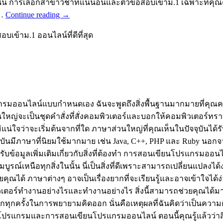
น การเลือกสาขาวิชาที่แน่นอนและติวข้อสอบเข้าม.1 เฉพาะที่คุณต้อ
 …
Continue reading
→
บเข้าม.1 ออนไลน์ที่ดีที่สุด
แกรมออนไลน์แบบกำหนดเอง ฉันจะพูดถึงสิ่งพื้นฐานมากมายที่คุณค
่จะเป็นชุดคำสั่งที่สั่งคอมพิวเตอร์และบอกให้คอมพิวเตอร์ทราบว
่ใจว่าจะเริ่มต้นจากที่ใด ภาษาส่วนใหญ่ที่คุณเห็นในปัจจุบันได้รั
บันมีภาษาที่นิยมใช้มากมาย เช่น Java, C++, PHP และ Ruby นอกจากนี้
ื่อรับข้อมูลเพิ่มเติมเกี่ยวกับสิ่งที่ต้องทำ การสอนเขียนโปรแก
ูรณ์เหนือทุกสิ่งในนั้น นี่เป็นสิ่งที่ดีเพราะสามารถเปลี่ยนแปลง
คุณได้ ภาษาต่างๆ อาจเป็นเรื่องยากที่จะเรียนรู้และอาจเข้าใจได้ง
ตอร์ทำงานอย่างไรและทำงานอย่างไร สิ่งนี้สามารถช่วยคุณได้ม
ครั้งในการพยายามคิดออก นั่นคือเหตุผลที่ฉันคิดว่าเป็นความคิดท
วกับการเขียนโปรแกรมและการสอนเขียนโปรแกรมออนไลน์ ตอนนี้คุณรู้แล