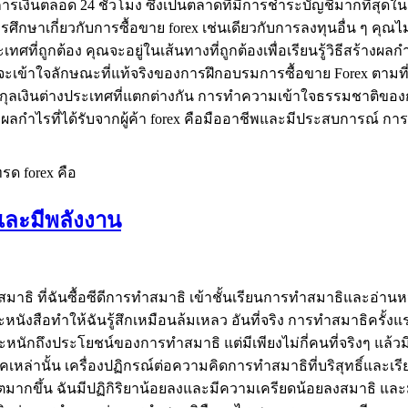
เงินตลอด 24 ชั่วโมง ซึ่งเป็นตลาดที่มีการชำระบัญชีมากที่สุดใ
บการศึกษาเกี่ยวกับการซื้อขาย forex เช่นเดียวกับการลงทุนอื่น ๆ ค
เทศที่ถูกต้อง คุณจะอยู่ในเส้นทางที่ถูกต้องเพื่อเรียนรู้วิธีสร
ุณจะเข้าใจลักษณะที่แท้จริงของการฝึกอบรมการซื้อขาย Forex ตาม
่สกุลเงินต่างประเทศที่แตกต่างกัน การทำความเข้าใจธรรมชาติของก
ับผลกำไรที่ได้รับจากผู้ค้า forex คือมืออาชีพและมีประสบการณ์ 
รด forex คือ
และมีพลังงาน
สมาธิ ที่ฉันซื้อซีดีการทำสมาธิ เข้าชั้นเรียนการทำสมาธิและอ่านห
ังสือทำให้ฉันรู้สึกเหมือนล้มเหลว อันที่จริง การทำสมาธิครั้งแรก
ะหนักถึงประโยชน์ของการทำสมาธิ แต่มีเพียงไม่กี่คนที่จริงๆ แล้
่านั้น เครื่องปฏิกรณ์ต่อความคิดการทำสมาธิที่บริสุทธิ์และเรียบ
ากขึ้น ฉันมีปฏิกิริยาน้อยลงและมีความเครียดน้อยลงสมาธิ และม