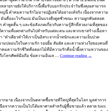
ถือหลายรายยังให้บริการนี้เพื่อรับบอกรักประจำวันซึ่งคุณสามารถ
ญ่นี้ คำคมความรักไม่อาจปฏิเสธได้อย่างแท้จริง เนื่องจากความ
น มันคืออะไรกันแน่ มันเป็นแรงดึงดูดชั่วขณะ ความผูกพันตลอด
ำพูดสั้น ๆ และข้อสังเกตเกี่ยวกับความรู้สึกที่สวยงามที่สุดของ
ีความที่แตกต่างกันไปสำหรับแต่ละคน และพวกเขาสร้างเนื้อหา
้ว่า “คำเดียวทำให้เราเป็นอิสระจากน้ำหนักและความเจ็บปวด
พบความปลอบใจในความรัก รอยยิ้ม สัมผัส และความห่วงใยของคนที่
า คำคมความรักชีวิตคือดอกไม้ที่มีความรักคือน้ำผึ้งความหวานของ
ถึงโทรศัพท์มือถือ ข้อความอีเมล …
Continue reading
→
มากมาย เนื่องจากเป็นตลาดซื้อขายที่ใหญ่ที่สุดในโลก มูลค่าการ
กเหนือจากความเป็นไปได้มหาศาลสำหรับผู้ซื้อขายแล้ว ตลาด forex