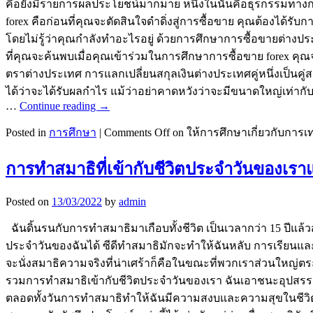
คือยังมีรายการผลประโยชน์มากมาย หนึ่งในนั้นคือธุรกรรมทางการ
forex คือก่อนที่คุณจะตัดสินใจดำดิ่งสู่การซื้อขาย คุณต้องได้รั
โดยไม่รู้ว่าคุณกำลังทำอะไรอยู่ ด้วยการศึกษาการซื้อขายต่างประ
ที่คุณจะค้นพบเมื่อคุณเข้าร่วมในการศึกษาการซื้อขาย forex ค
ตราต่างประเทศ การแลกเปลี่ยนสกุลเงินต่างประเทศคู่หนึ่งเป็นคู
ได้ว่าจะได้รับผลกำไร แม้ว่าอย่าคาดหวังว่าจะมีขนาดใหญ่เท่าก
…
Continue reading
→
Posted in
การศึกษา
|
Comments Off
on ให้การศึกษาเกี่ยวกับการเท
การทำสมาธิที่เข้ากับชีวิตประจำวันของเรา
Posted on
13/03/2022
by
admin
ฉันดิ้นรนกับการทำสมาธิมาเกือบทั้งชีวิต เป็นเวลากว่า 15 ปีแล้ว
ประจำวันของฉันได้ ซีดีทำสมาธิมักจะทำให้ฉันหลับ การเรียนและหน
จะนั่งสมาธิความจริงที่น่าเศร้าก็คือในขณะที่พวกเราส่วนใหญ่ตร
รวมการทำสมาธิเข้ากับชีวิตประจำวันของเรา ฉันเอาชนะอุปสรรคเหล
ตลอดทั้งวันการทำสมาธิทำให้ฉันมีความสงบและความสุขในชีวิตม