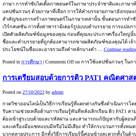
ภาษา การทำซับไตเติ้ลภาพยนตร์ในภาษาประจำชาติและภาษาท้องถิ่นต
แคปชั่นกวนๆ ด้วยภาษาที่เลือก การให้คำบรรยายภาษาอังกฤษแก่ภา
สำคัญของการสร้างภาพยนตร์ในภาษาเหล่านั้น ขั้นตอนการทำซับไต
เวิร์กสเตชัน การตั้งค่าพารามิเตอร์รูปแบบคำบรรยาย การแปลภ
เปิดตัวผลิตภัณฑ์ข้อมูลของคุณ ก่อนที่คุณจะประกาศเรื่องใหญ่น
ชื่อและคำบรรยายที่ถูกต้องสามารถขายผลิตภัณฑ์ของคุณได้ เจ้า
ประโยชน์ในชื่อและอาจรวมถึงคำหลักบางคำ …
Continue readin
Posted in
การศึกษา
|
Comments Off
on การใช้แคปชั่นกวนๆ ในการผ
การเตรียมสอบด้วยการติว PAT1 คณิตศาสต
Posted on
27/10/2022
by
admin
กวดวิชาออนไลน์เป็นวิธีการเรียนรู้ที่แตกต่างกันซึ่งดำเนินการโดยเ
รับความช่วยเหลือด้านการเรียนรู้ทันทีหลังเลิกเรียน ติว PAT1 ส
ต้องเข้าสู่ระบบด้วยและรหัสผ่าน และสามารถแก้ปัญหากับผู้สอ
และเครื่องมือแชทแบบมีหรือไม่มีเสียง ทำให้กระบวนการทั้งหมดน
บวกหลายประการ อีกทั้งวิธีการเรียนรู้นี้ค่อนข้างสะดวกทั้งในด้าน