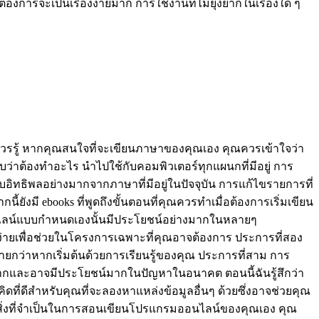
งการจะเป็นเรื่องง่ายมาก การใช้งานที่ไม่ยุ่งยากในเรื่องใด ๆ
วรรู้ หากคุณสนใจที่จะเขียนภาษาของคุณเอง คุณควรเข้าใจว่า
่าต้องทำอะไร นำไปใช้กับคอมพิวเตอร์ทุกแผนกที่มีอยู่ การ
บอิทธิพลอย่างมากจากภาษาที่มีอยู่ในปัจจุบัน การแก้ไขรายการที่
ยังมี ebooks ที่พูดถึงขั้นตอนที่คุณควรทำเมื่อต้องการเริ่มเขียน
รมออนไลน์แบบกำหนดเองนั้นมีประโยชน์อย่างมากในหลายๆ
ได้ง่ายเพื่อช่วยในโครงการเฉพาะที่คุณอาจต้องการ ประการที่สอง
่ายกว่าหากเริ่มต้นด้วยการเรียนรู้ของคุณ ประการที่สาม การ
ากและอาจมีประโยชน์มากในปัญหาในอนาคต ตอนนี้ฉันรู้สึกว่า
ี่ดีสำหรับคุณที่จะลองหาแหล่งข้อมูลอื่นๆ ด้วยซึ่งอาจช่วยคุณ
้วว่าสิ่งที่จำเป็นในการสอนเขียนโปรแกรมออนไลน์ของคุณเอง คุณ