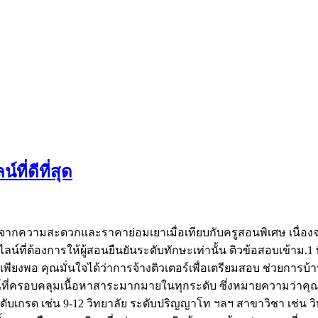
ี่ดีที่สุด
งจากความสะดวกและราคาย่อมเยาเมื่อเทียบกับครูสอนพิเศษ เนื่องจา
อนไลน์ที่ต้องการให้ผู้สอนยืนยันระดับทักษะเท่านั้น ติวข้อสอบเข้
พอ คุณมั่นใจได้ว่าการจ้างติวเตอร์เพื่อเตรียมสอบ ช่วยการบ้าน 
ี่ครอบคลุมเนื้อหาสาระมากมายในทุกระดับ ซึ่งหมายความว่าคุ
ะดับเกรด เช่น 9-12 วิทยาลัย ระดับปริญญาโท ฯลฯ สาขาวิชา เช่น ว