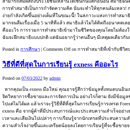
สามารถสัมผัสถึงประโยชน์เหล่านี้ได้เช่นกันแต่ก่อนอื่น สมาธิ
การทำสมาธิเป็นการกำจัดความคิด นั่นจะทำให้ทุกคนล้มเหลว! การท
ง่ายกำลังเกิดขึ้นอย่างเต็มที่ในขณะนี้! ในสภาวะแห่งการทำสมา
มากจนลืมเรื่องเมื่อ 5 นาทีที่แล้ว สมาธิแล้วไม่ได้คิดถึงอนาคตเ
คืออะไร การรวมการทำสมาธิเข้ามาในชีวิตของคุณโดยไม่ต้องใช้เ
ฉันจะฝึกสมาธิแบบปกติ แต่ฉันอยากรู้ว่าคนอื่นๆ มีเหตุผลเดียว
Posted in
การศึกษา
|
Comments Off
on การทำสมาธิที่เข้ากับชีว
วิธีที่ดีที่สุดในการเรียนรู้ exness คืออะไร
Posted on
07/03/2022
by
admin
หากคุณเป็น exness มือใหม่ คุณอาจรู้สึกว่าข้อมูลทั้งหมดบนอินเ
จิตวิทยาการซื้อขายและการจัดการเงิน อย่างไรก็ตาม ยังมีข้อมูลข
ไปแต่ไม่ได้ผล แล้วเราจะรู้วิธีที่ดีที่สุดในการเรียนรู้การเท
exness คือ จากผู้ค้าที่มีประสบการณ์และประสบความสำเร็จอย่างมา
เวลาและเสียเงินไปเปล่าๆ การเรียนรู้จากนักเทรดที่ประสบความสำ
ความสำเร็จง่ายขึ้นและเครียดน้อยลงโดยการเรียนรู้ที่จะซื้อขายจ