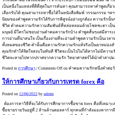
เป็นหนึ่งในแหล่งที่ดีที่สุดในการค้นหา คุณสามารถหาคำพูดเกี่ยวก
เลือกรับได้ คุณสามารถหาซื้อได้ในหนังสือพิมพ์ วรรณกรรม ฯลฯ 
นิยมของคำพูดความรักได้รับการพิสูจน์อย่างถูกต้อง ความรักนั้น
ชีวิต คำคมความรักความสัมพันธ์ที่หล่อหลอมด้วยโชคชะตา เป็นการย
มนุษย์ มีใครไม่ชอบอ่านคำคมความรักบ้าง คำพูดสั้นๆแต่มีสาร
การอ่านที่น่าสนใจ เป็นเรื่องง่ายที่จะอ่านคำพูดความรักเป็นเ
ทั้งหมดของชีวิต คำนั้นคือความรักความรักแท้จริงเป็นยาหม่องส
คุณรักทำให้จิตใจสงบในทันที ชีวิตจะเป็นไปไม่ได้หากไม่มีความรั
ชีวิตจะหายไปหากปราศจากความรัก วิทยาศาสตร์ได้นำคำสาปมาสู่ม
Posted in
การศึกษา
|
Comments Off
on คำคมความรักหนึ่งคำต่อว
ให้การศึกษาเกี่ยวกับการเทรด forex คือ
Posted on
12/06/2022
by
admin
ต้องการหาวิธีที่จะได้รับการศึกษาการซื้อขาย forex คือที่เหมาะ
ซื้อขายรายวันอยู่ที่ 2 ล้านล้านดอลลาร์ ทุกคนที่กำลังมองหาการ