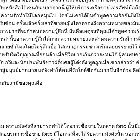
ับหนังสือได้เช่นกัน นอกจากนี้ ผู้ให้บริการเครือข่ายโทรศัพท์มือ
ความรักทำให้โลกหมุนไป. ใครไม่เคยได้ยินคำพูดความรักอันยิ่งให
ซับซ้อน ครั้งแล้วครั้งเล่าที่ชายหญิงไตร่ตรองถึงความหมายของมั
ากที่จะกำหนดความรู้สึกนี้ นั่นคือเหตุผลที่คุณมีคำพูดความรัก ค
ะเหล่านี้บอกความรู้สึกได้มาก ความหมายและคำคมความรักมีการต
วลาหลายชั่วโมงโดยไม่รู้สึกเบื่อ โศกนาฏกรรมชาวกรีกเคยบรรยายไว
ำหรับจิตวิญญาณที่อ่อนล้า เมื่อชีวิตยากเกินกว่าจะทนได้ ผู้คน
ก กวีและนักประพันธ์ชาวฝรั่งเศสผู้โด่งดัง พูดถูกเมื่อเขากล่าวว่
นุษย์มากมาย แต่ยังทำให้คนที่รักใกล้ชิดกันมากขึ้นอีกด้วย คิด
ันกับสามีของคุณคือ
สม ความมั่งคั่งที่สามารถทำได้โดยการซื้อขายในตลาด forex นั้นมี
ฝึกอบรมการซื้อขาย forex มีโอกาสที่จะได้รับความมั่งคั่งนั้น นอ