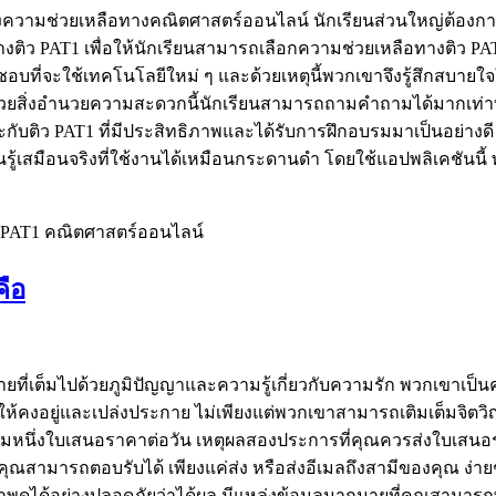
องความช่วยเหลือทางคณิตศาสตร์ออนไลน์ นักเรียนส่วนใหญ่ต้องก
างติว PAT1 เพื่อให้นักเรียนสามารถเลือกความช่วยเหลือทางติว PA
ี้ชอบที่จะใช้เทคโนโลยีใหม่ ๆ และด้วยเหตุนี้พวกเขาจึงรู้สึกสบ
ด้วยสิ่งอำนวยความสะดวกนี้นักเรียนสามารถถามคำถามได้มากเท่าที่
บติว PAT1 ที่มีประสิทธิภาพและได้รับการฝึกอบรมมาเป็นอย่างดี
นรู้เสมือนจริงที่ใช้งานได้เหมือนกระดานดำ โดยใช้แอปพลิเคชั
 PAT1 คณิตศาสตร์ออนไลน์
ือ
ต็มไปด้วยภูมิปัญญาและความรู้เกี่ยวกับความรัก พวกเขาเป็นความ
ห้คงอยู่และเปล่งประกาย ไม่เพียงแต่พวกเขาสามารถเติมเต็มจิ
หนึ่งใบเสนอราคาต่อวัน เหตุผลสองประการที่คุณควรส่งใบเสนอรา
ุณสามารถตอบรับได้ เพียงแค่ส่ง หรือส่งอีเมลถึงสามีของคุณ ง่า
พูดได้อย่างปลอดภัยว่าได้ผล มีแหล่งข้อมูลมากมายที่คุณสามาร