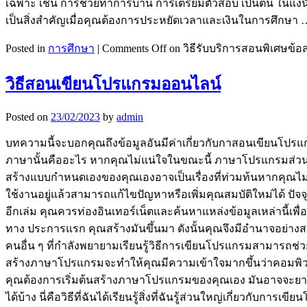
เฉพาะ เช่น การช่วยทำการบ้าน การเตรียมตัวสอบ เป็นต้น ในแง่นั้
เป็นสิ่งสำคัญเมื่อคุณต้องการประหยัดเวลาและเงินในการศึกษา
Posted in
การศึกษา
|
Comments Off
on วิธีรับบริการสอนพิเศษข้อสอ
วิธีสอนเขียนโปรแกรมออนไลน์
Posted on
23/02/2023
by
admin
บทความนี้จะบอกคุณถึงข้อมูลอันมีค่าเกี่ยวกับกาสอนเขียนโปร
ภาษานั้นคืออะไร หากคุณไม่แน่ใจในขณะนี้ ภาษาโปรแกรมส่วนใหญ
สร้างแบบกำหนดเองของคุณเองอาจเป็นเรื่องที่ท่วมท้นหากคุณไม่แน
ใช้งานอยู่แล้วสามารถแก้ไขปัญหาหรือเพิ่มคุณสมบัติใหม่ได้ ปัจจุ
อีกเล่ม คุณควรท่องอินเทอร์เน็ตและค้นหาแหล่งข้อมูลเหล่านี้เพ
ทาง ประการแรก คุณสร้างมันขึ้นมา ดังนั้นคุณจึงมีอำนาจอย่างสมบ
คนอื่น ๆ ที่กำลังพยายามเรียนรู้วิธีการเขียนโปรแกรมสามารถช่วย
สร้างภาษาโปรแกรมจะทำให้คุณมีความเข้าใจมากขึ้นว่าคอมพิวเ
คุณต้องการเริ่มต้นสร้างภาษาโปรแกรมของคุณเอง มันอาจจะยากทุก
ได้บ้าง นี่คือวิธีที่ฉันได้เรียนรู้สิ่งที่ฉันรู้ส่วนใหญ่เกี่ย