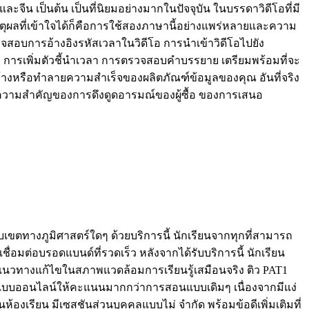
ีน เป็นต้น เป็นที่นิยมอย่างมากในปัจจุบัน ในบรรดาวิดีโอที่มี
ตุผลที่เข้าใจได้ก็คือการใช้สองภาษานี้อย่างแพร่หลายและความ
จสอบการอ้างอิงรหัสเวลาในวิดีโอ การนำเข้าวิดีโอไปยัง
การเพิ่มตัวชี้นำเวลา การตรวจสอบคำบรรยาย เตรียมพร้อมที่จะ
สร้างหรือทำลายความสำเร็จของผลิตภัณฑ์ข้อมูลของคุณ อันที่จริง
ึงความสำคัญของการดึงดูดอารมณ์ของผู้ซื้อ ของการเสนอ
บขอบเขตทางภูมิศาสตร์ใดๆ ด้วยบริการนี้ นักเรียนจากทุกที่สามารถ
ื่อมต่อบรอดแบนด์ที่รวดเร็ว หลังจากได้รับบริการนี้ นักเรียน
บแนวทางแก้ไขในสภาพแวดล้อมการเรียนรู้เสมือนจริง ติว PAT1
รสอนแบบออนไลน์ให้คะแนนมากกว่าการสอนแบบเดิมๆ เนื่องจากมีแง่
ห้องเรียน มีเซสชันส่วนบุคคลแบบไม่ จำกัด พร้อมข้อดีเพิ่มเติมที่