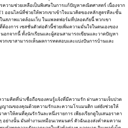
ารความช่วยเหลือเป็นพิเศษในการแก้ปัญหาคณิตศาสตร์ เนื่องจาก
T1 ออนไลน์ที่ช่วยให้พวกเขาเข้าใจแนวคิดของหลักสูตรทีละขั้น
ายใจในสภาพแวดล้อมเว็บ ในแพลตฟอร์มที่ปลอดภัยนี้ พวกเขา
ต้องการ เซสชั่นตัวต่อตัวนี้ช่วยเพิ่มความมั่นใจในตนเองของ
 นอกจากนี้ ทั้งนักเรียนและผู้สอนสามารถเขียนและวาดปัญหา
นนี้ พวกเขาสามารถเห็นผลการทดสอบและแบ่งปันการบ้านและ
คิดที่น่าเชื่อถือของคนรู้แจ้งที่มีความรัก ผ่านความเจ็บปวด
ตวิญญาณของคุณด้วยความรักและความโรแมนติก แต่ยังช่วยให้
คาให้คนที่คุณรักวันละหนึ่งรายการ เพียงเรียกดูใบเสนอราคา
ยๆ อย่างนั้น มันทำงานเหมือนเวทมนตร์ ตัวฉันเองส่งคำคมความ
ถพบคำพูดความรักมากมายในหัวข้อต่างๆ มากมาย อินเทอร์เน็ต