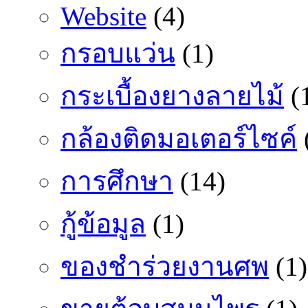
Website
(4)
กรอบแว่น
(1)
กระเบื้องยางลายไม้
(
กล้องติดมอเตอร์ไซค์
การศึกษา
(14)
กู้ข้อมูล
(1)
ของชำร่วยงานศพ
(1)