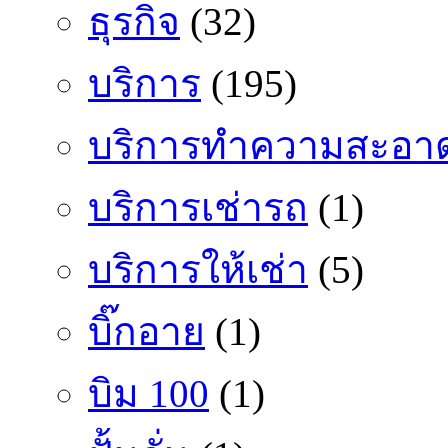
ธุรกิจ
(32)
บริการ
(195)
บริการทำความสะอา
บริการเช่ารถ
(1)
บริการให้เช่า
(5)
บิ๊กอาย
(1)
บิม 100
(1)