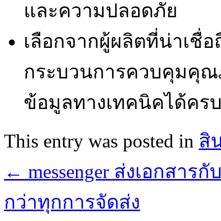
และความปลอดภัย
เลือกจากผู้ผลิตที่น่าเชื่
กระบวนการควบคุมคุณภา
ข้อมูลทางเทคนิคได้ครบ
This entry was posted in
สิ
←
messenger ส่งเอกสารกั
กว่าทุกการจัดส่ง