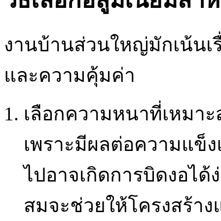
วิธีเลือกอลูมิเนียมสำ
งานบ้านส่วนใหญ่มักเน้น
และความคุ้มค่า
เลือกความหนาที่เหมาะ
เพราะมีผลต่อความแข็ง
ไปอาจเกิดการบิดงอได้ง
สมจะช่วยให้โครงสร้า