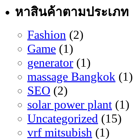
หาสินค้าตามประเภท
Fashion
(2)
Game
(1)
generator
(1)
massage Bangkok
(1)
SEO
(2)
solar power plant
(1)
Uncategorized
(15)
vrf mitsubish
(1)