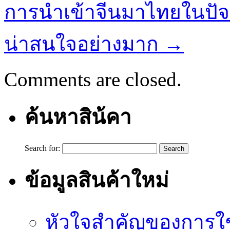
การนำเข้าจีนมาไทยในปัจจุ
น่าสนใจอย่างมาก
→
Comments are closed.
ค้นหาสิน้คา
Search for:
ข้อมูลสินค้าใหม่
หัวใจสำคัญของการใช้