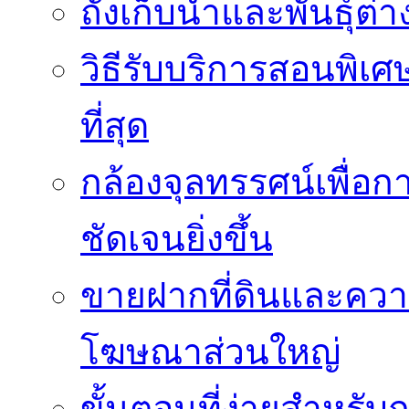
ถังเก็บน้ำและพันธุ์ต่า
วิธีรับบริการสอนพิเศ
ที่สุด
กล้องจุลทรรศน์เพื่อกา
ชัดเจนยิ่งขึ้น
ขายฝากที่ดินและควา
โฆษณาส่วนใหญ่
ขั้นตอนที่ง่ายสำหรับ