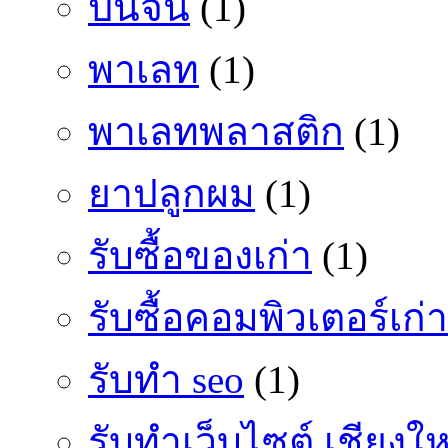
ปั้นจั่น
(1)
พาเลท
(1)
พาเลทพลาสติก
(1)
ยาปลูกผม
(1)
รับซื้อของเก่า
(1)
รับซื้อคอมพิวเตอร์เก่า
รับทำ seo
(1)
รับทำเว็บไซต์ เชียงให