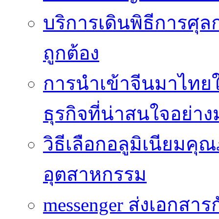
บริการเดินพิธีการศุล
ถูกต้อง
การนำเข้าจีนมาไทยใ
ธุรกิจที่น่าสนใจอย่า
วิธีเลือกอลูมิเนียม
อุตสาหกรรม
messenger ส่งเอกสาร