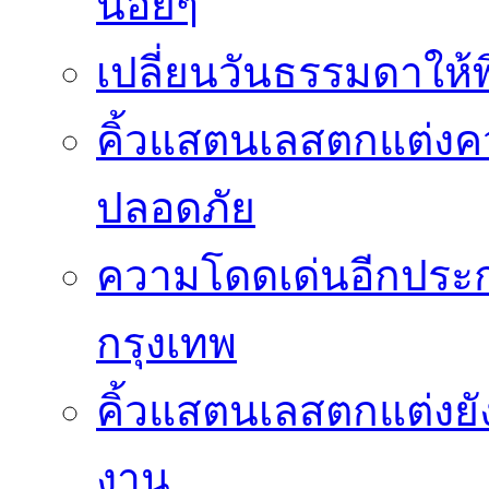
น้อยๆ
เปลี่ยนวันธรรมดาให้พิ
คิ้วแสตนเลสตกแต่ง
ปลอดภัย
ความโดดเด่นอีกประกา
กรุงเทพ
คิ้วแสตนเลสตกแต่งยั
งาน