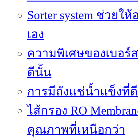
Sorter system ช่วยให
เอง
ความพิเศษของเบอร์สว
ดีนั้น
การมีถังแช่น้ำแข็งท
ไส้กรอง RO Membrane
คุณภาพที่เหนือกว่า