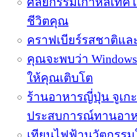
ศัลยกรรมเกาหลีเทคโน
ชีวิตคุณ
คราฟเบียร์รสชาติและ
คุณจะพบว่า Windows d
ให้คุณเติบโต
ร้านอาหารญี่ปุ่น จูเก
ประสบการณ์ทานอาหาร
เทียนไฟฟ้านวัตกรรม