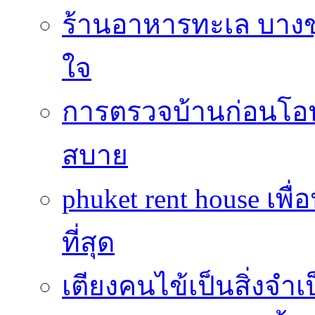
ร้านอาหารทะเล บางข
ใจ
การตรวจบ้านก่อนโ
สบาย
phuket rent house เพื
ที่สุด
เตียงคนไข้เป็นสิ่งจำ