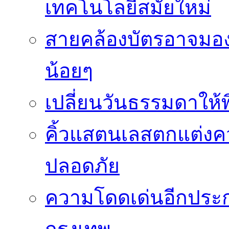
เทคโนโลยีสมัยใหม่
สายคล้องบัตรอาจมองว
น้อยๆ
เปลี่ยนวันธรรมดาให้พิ
คิ้วแสตนเลสตกแต่ง
ปลอดภัย
ความโดดเด่นอีกประกา