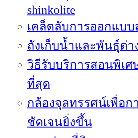
shinkolite
เคล็ดลับการออกแบบสว
ถังเก็บน้ำและพันธุ์ต่า
วิธีรับบริการสอนพิเศ
ที่สุด
กล้องจุลทรรศน์เพื่อกา
ชัดเจนยิ่งขึ้น