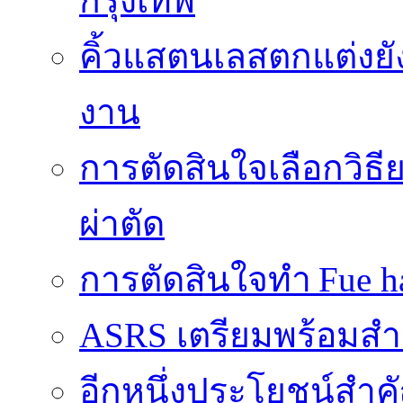
กรุงเทพ
คิ้วแสตนเลสตกแต่งยั
งาน
การตัดสินใจเลือกวิธ
ผ่าตัด
การตัดสินใจทำ Fue ha
ASRS เตรียมพร้อมส
อีกหนึ่งประโยชน์สำคั