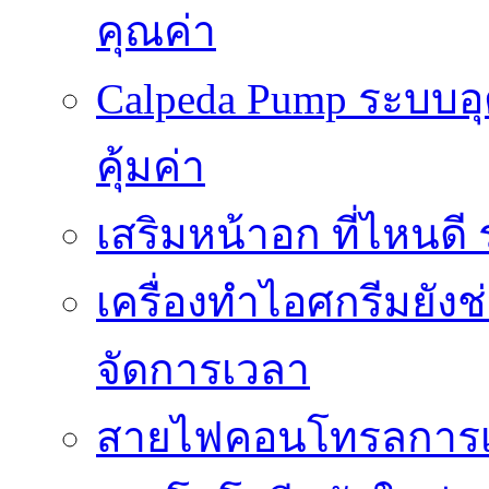
คุณค่า
Calpeda Pump ระบบอ
คุ้มค่า
เสริมหน้าอก ที่ไหนด
เครื่องทำไอศกรีมยัง
จัดการเวลา
สายไฟคอนโทรลการเช