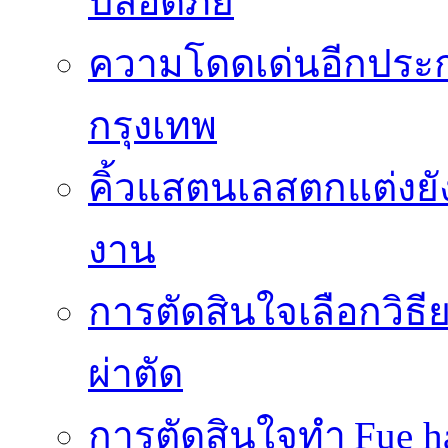
ปลอดภัย
ความโดดเด่นอีกประกา
กรุงเทพ
คิ้วแสตนเลสตกแต่งยั
งาน
การตัดสินใจเลือกวิธ
ผ่าตัด
การตัดสินใจทำ Fue ha