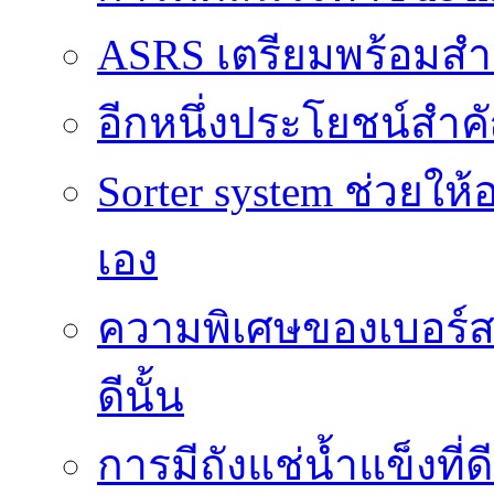
ASRS เตรียมพร้อมส
อีกหนึ่งประโยชน์สำคั
Sorter system ช่วยให
เอง
ความพิเศษของเบอร์สว
ดีนั้น
การมีถังแช่น้ำแข็งท