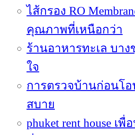
ไส้กรอง RO Membrane
คุณภาพที่เหนือกว่า
ร้านอาหารทะเล บางข
ใจ
การตรวจบ้านก่อนโ
สบาย
phuket rent house เพื