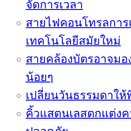
จัดการเวลา
สายไฟคอนโทรลการเช
เทคโนโลยีสมัยใหม่
สายคล้องบัตรอาจมองว
น้อยๆ
เปลี่ยนวันธรรมดาให้พิ
คิ้วแสตนเลสตกแต่ง