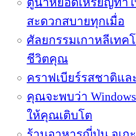
ตู้น้ำหยอดเหรียญทำใ
สะดวกสบายทุกเมื่อ
ศัลยกรรมเกาหลีเทคโน
ชีวิตคุณ
คราฟเบียร์รสชาติและ
คุณจะพบว่า Windows d
ให้คุณเติบโต
ร้านอาหารญี่ปุ่น จูเก