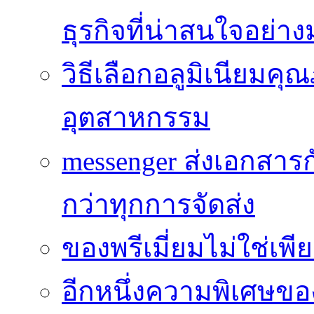
ธุรกิจที่น่าสนใจอย่า
วิธีเลือกอลูมิเนียม
อุตสาหกรรม
messenger ส่งเอกสาร
กว่าทุกการจัดส่ง
ของพรีเมี่ยมไม่ใช่เ
อีกหนึ่งความพิเศษของ