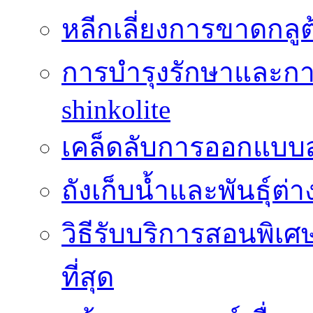
หลีกเลี่ยงการขาดกล
การบำรุงรักษาและกา
shinkolite
เคล็ดลับการออกแบบสว
ถังเก็บน้ำและพันธุ์ต่า
วิธีรับบริการสอนพิเศ
ที่สุด