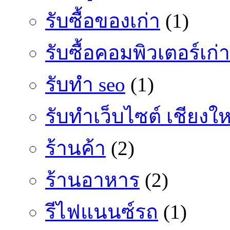
รับซื้อของเก่า
(1)
รับซื้อคอมพิวเตอร์เก่า
รับทำ seo
(1)
รับทำเว็บไซต์ เชียงให
ร้านค้า
(2)
ร้านอาหาร
(2)
รีไฟแนนซ์รถ
(1)