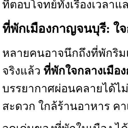
ที่ตอบโจทย์ทั้งเรื่องเวล
ที่พักเมืองกาญจนบุรี: ใ
หลายคนอาจนึกถึงที่พักริ
จริงแล้ว
ที่พักใจกลางเมือ
บรรยากาศผ่อนคลายได้ไม่แ
สะดวก ใกล้ร้านอาหาร คาเ