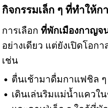
กิจกรรมเล็ก ๆ ที่ทำให้ก
การเลือก
ที่พักเมืองกาญจน
อย่างเดียว แต่ยังเปิดโอกา
เช่น
ตื่นเช้ามาดื่มกาแฟชิล
เดินเล่นริมแม่น้ำแควใน