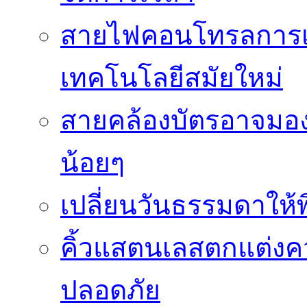
สายไฟคอนโทรลการเช
เทคโนโลยีสมัยใหม่
สายคล้องบัตรอาจมองว
น้อยๆ
เปลี่ยนวันธรรมดาให้พิ
คิ้วแสตนเลสตกแต่ง
ปลอดภัย