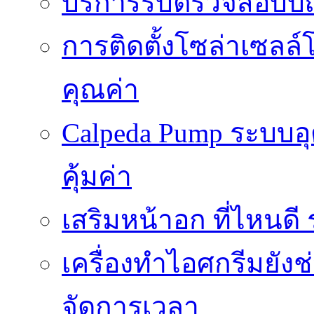
บริการรับตรวจสอบบั
การติดตั้งโซล่าเซลล์
คุณค่า
Calpeda Pump ระบบอ
คุ้มค่า
เสริมหน้าอก ที่ไหนด
เครื่องทำไอศกรีมยัง
จัดการเวลา