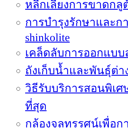
หลีกเลี่ยงการขาดกล
การบำรุงรักษาและกา
shinkolite
เคล็ดลับการออกแบบสว
ถังเก็บน้ำและพันธุ์ต่า
วิธีรับบริการสอนพิเศ
ที่สุด
กล้องจุลทรรศน์เพื่อกา