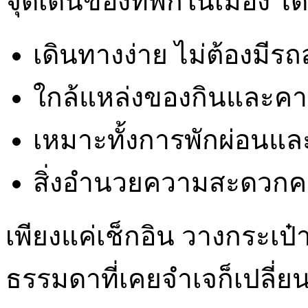
จุดเด่นของที่พักในเมือง ได
เดินทางง่าย ไม่ต้องมีรถ
ใกล้แหล่งของกินและคาเฟ
เหมาะทั้งการพักผ่อนแ
สิ่งอำนวยความสะดวกคร
เพียงแค่เช็กอิน วางกระเป๋
ธรรมดาที่เคยจำเจก็เปลี่ยน