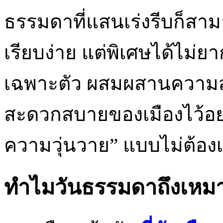
ธรรมดาที่แสนเร่งรีบก็สาม
เรียบง่าย แต่พิเศษได้ไม่ยา
เฉพาะตัว ผสมผสานความ
สะดวกสบายของเมืองไว้อย่
ความวุ่นวาย” แบบไม่ต้อง
ทำไมวันธรรมดาถึงเหมาะ