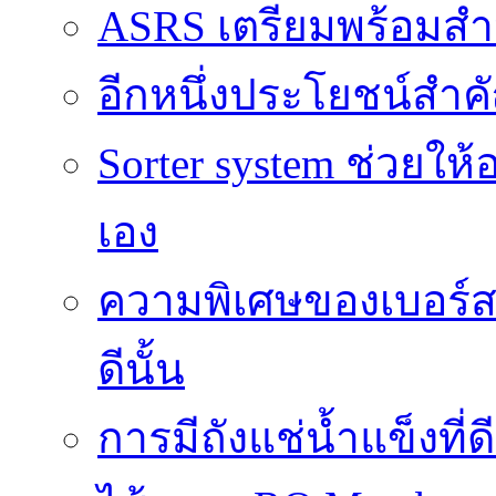
ASRS เตรียมพร้อมส
อีกหนึ่งประโยชน์สำคั
Sorter system ช่วยให
เอง
ความพิเศษของเบอร์สว
ดีนั้น
การมีถังแช่น้ำแข็งท