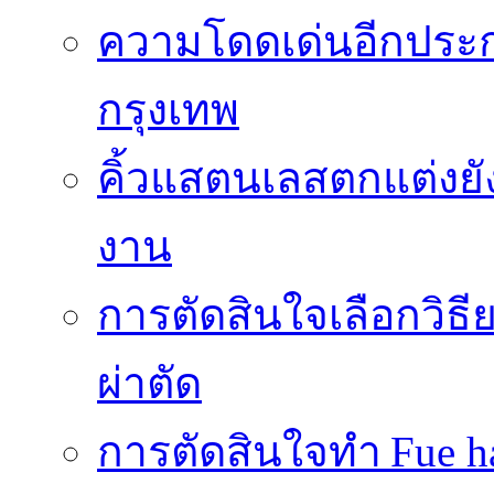
ความโดดเด่นอีกประกา
กรุงเทพ
คิ้วแสตนเลสตกแต่งยั
งาน
การตัดสินใจเลือกวิธ
ผ่าตัด
การตัดสินใจทำ Fue ha