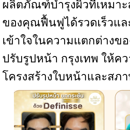
ผลิตภัณฑ์บำรุงผิวที่เหมาะ
ของคุณฟื้นฟูได้รวดเร็วแ
เข้าใจในความแตกต่างของแต
ปรับรูปหน้า กรุงเทพ ให้ค
โครงสร้างใบหน้าและสภาพผ