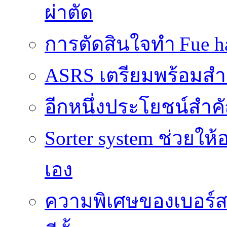
ผ่าตัด
การตัดสินใจทำ Fue ha
ASRS เตรียมพร้อมส
อีกหนึ่งประโยชน์สำคั
Sorter system ช่วยให
เอง
ความพิเศษของเบอร์สว