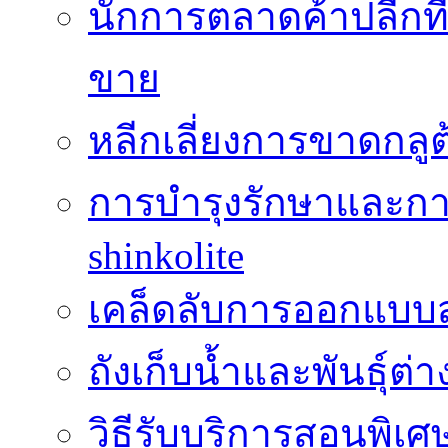
นักการตลาดค้าปลีกท
ขาย
หลีกเลี่ยงการขาดกล
การบำรุงรักษาและกา
shinkolite
เคล็ดลับการออกแบบสว
ถังเก็บน้ำและพันธุ์ต่า
วิธีรับบริการสอนพิเศ