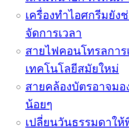
เครื่องทำไอศกรีมยัง
จัดการเวลา
สายไฟคอนโทรลการเช
เทคโนโลยีสมัยใหม่
สายคล้องบัตรอาจมองว
น้อยๆ
เปลี่ยนวันธรรมดาให้พิ