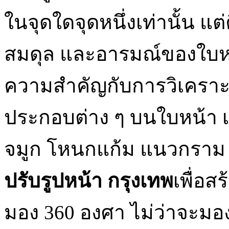
ในจุดใดจุดหนึ่งเท่านั้น แ
สมดุล และอารมณ์ของใบหน
ความสำคัญกับการวิเคราะห
ประกอบต่าง ๆ บนใบหน้า 
จมูก โหนกแก้ม แนวกรา
ปรับรูปหน้า กรุงเทพ
เพื่อส
มอง 360 องศา ไม่ว่าจะมอ