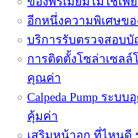
ของพรีเมี่ยมไม่ใช่เ
อีกหนึ่งความพิเศษของ
บริการรับตรวจสอบบั
การติดตั้งโซล่าเซลล์
คุณค่า
Calpeda Pump ระบบอ
คุ้มค่า
เสริมหน้าอก ที่ไหนด