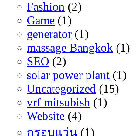
Fashion
(2)
Game
(1)
generator
(1)
massage Bangkok
(1)
SEO
(2)
solar power plant
(1)
Uncategorized
(15)
vrf mitsubish
(1)
Website
(4)
กรอบแว่น
(1)