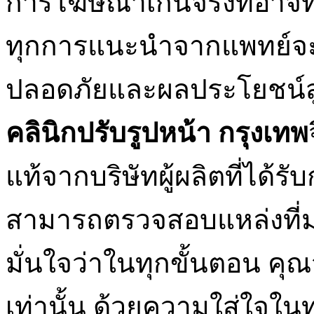
การโฆษณาเกินจริงที่อาจท
ทุกการแนะนำจากแพทย์จะต
ปลอดภัยและผลประโยชน์สู
คลินิกปรับรูปหน้า กรุงเทพ
แท้จากบริษัทผู้ผลิตที่ได้ร
สามารถตรวจสอบแหล่งที่มาข
มั่นใจว่าในทุกขั้นตอน คุณจะ
เท่านั้น ด้วยความใส่ใจใน