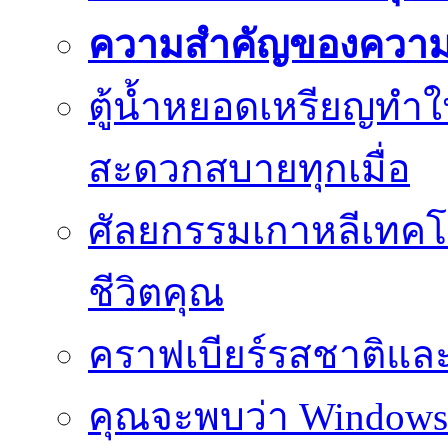
ความสำคัญของความย
ตู้น้ำหยอดเหรียญทำใ
สะดวกสบายทุกเมื่อ
ศัลยกรรมเกาหลีเทคโน
ชีวิตคุณ
คราฟเบียร์รสชาติและ
คุณจะพบว่า Windows d