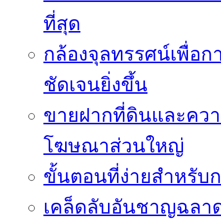
ที่สุด
กล้องจุลทรรศน์เพื่อกา
ชัดเจนยิ่งขึ้น
ขายฝากที่ดินและควา
โฆษณาส่วนใหญ่
ขั้นตอนที่ง่ายสำหรับ
เคล็ดลับอันชาญฉลา