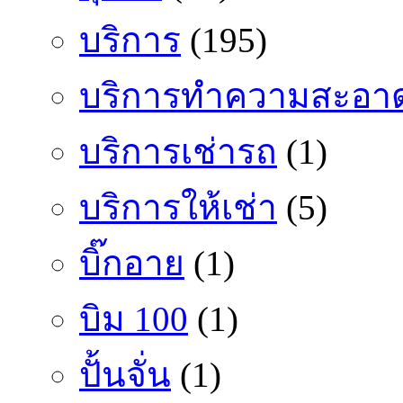
บริการ
(195)
บริการทำความสะอา
บริการเช่ารถ
(1)
บริการให้เช่า
(5)
บิ๊กอาย
(1)
บิม 100
(1)
ปั้นจั่น
(1)