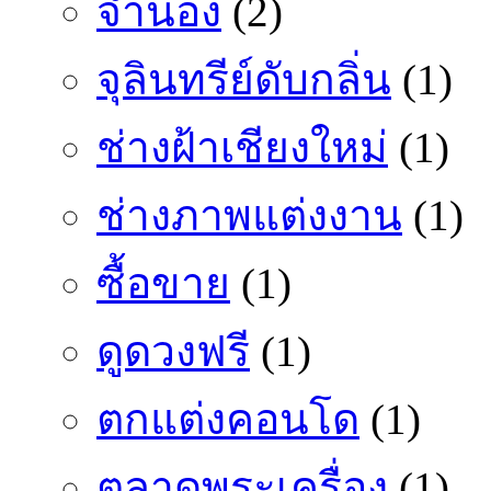
จำนอง
(2)
จุลินทรีย์ดับกลิ่น
(1)
ช่างฝ้าเชียงใหม่
(1)
ช่างภาพแต่งงาน
(1)
ซื้อขาย
(1)
ดูดวงฟรี
(1)
ตกแต่งคอนโด
(1)
ตลาดพระเครื่อง
(1)