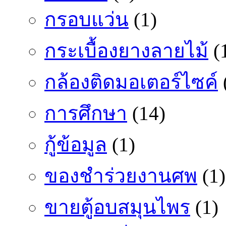
กรอบแว่น
(1)
กระเบื้องยางลายไม้
(
กล้องติดมอเตอร์ไซค์
การศึกษา
(14)
กู้ข้อมูล
(1)
ของชำร่วยงานศพ
(1)
ขายตู้อบสมุนไพร
(1)