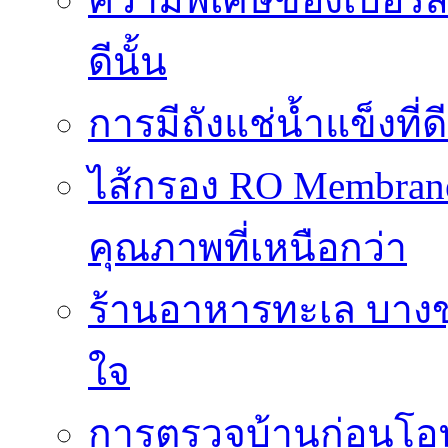
ดีนั้น
การมีถังแช่น้ำแข็งท
ไส้กรอง RO Membrane
คุณภาพที่เหนือกว่า
ร้านอาหารทะเล บางข
ใจ
การตรวจบ้านก่อนโ