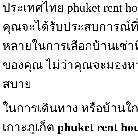
ประเทศไทย phuket rent hou
คุณจะได้รับประสบการณ์ที่
หลายในการเลือกบ้านเช่า
ของคุณ ไม่ว่าคุณจะมองห
สบาย
ในการเดินทาง หรือบ้านใกล
เกาะภูเก็ต
phuket rent ho