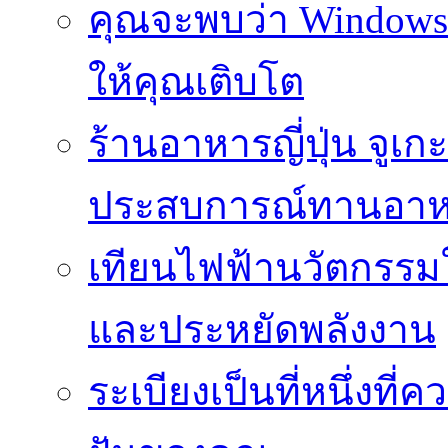
คุณจะพบว่า Windows d
ให้คุณเติบโต
ร้านอาหารญี่ปุ่น จูเก
ประสบการณ์ทานอาหาร
เทียนไฟฟ้านวัตกรรม
และประหยัดพลังงาน
ระเบียงเป็นที่หนึ่งท