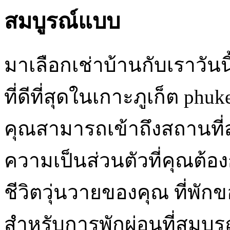
สมบูรณ์แบบ
มาเลือกเช่าบ้านกับเราวันน
ที่ดีที่สุดในเกาะภูเก็ต phuke
คุณสามารถเข้าถึงสถานที่
ความเป็นส่วนตัวที่คุณต้อ
ชีวิตวุ่นวายของคุณ ที่พักข
สำหรับการพักผ่อนที่สมบู