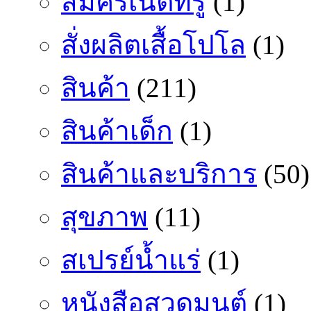
สมัครเน็ตทรู
(1)
สั่งผลิตเสื้อโปโล
(1)
สินค้า
(211)
สินค้าเด็ก
(1)
สินค้าและบริการ
(50)
สุขภาพ
(11)
สเปรย์น้ำแร่
(1)
หนังสือสวดมนต์
(1)