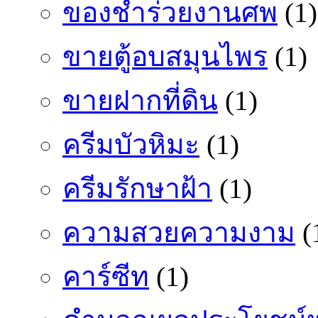
ของชำร่วยงานศพ
(1)
ขายตู้อบสมุนไพร
(1)
ขายฝากที่ดิน
(1)
ครีมบัวหิมะ
(1)
ครีมรักษาฝ้า
(1)
ความสวยความงาม
(
คาร์ซีท
(1)