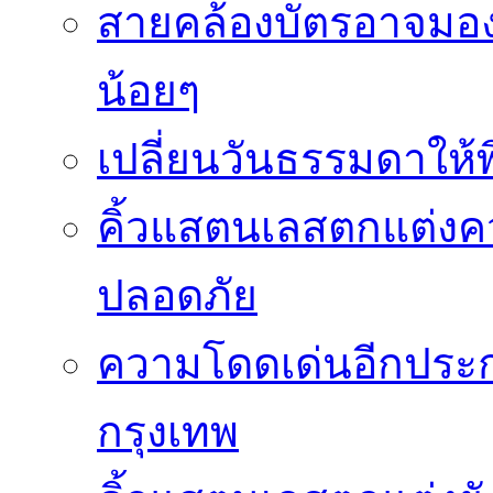
สายคล้องบัตรอาจมองว
น้อยๆ
เปลี่ยนวันธรรมดาให้พิ
คิ้วแสตนเลสตกแต่ง
ปลอดภัย
ความโดดเด่นอีกประกา
กรุงเทพ