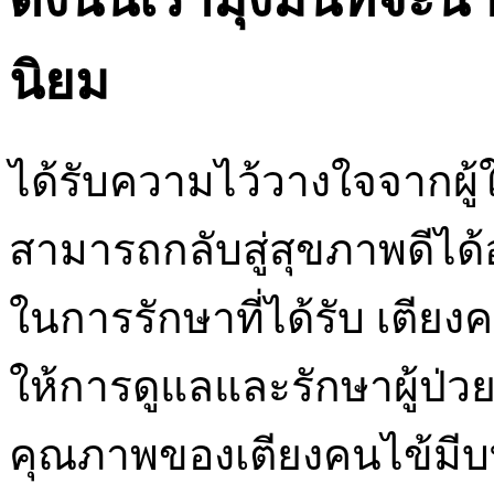
นิยม
ได้รับความไว้วางใจจากผู้
สามารถกลับสู่สุขภาพดีได
ในการรักษาที่ได้รับ เตีย
ให้การดูแลและรักษาผู้ป่ว
คุณภาพของเตียงคนไข้มีบ