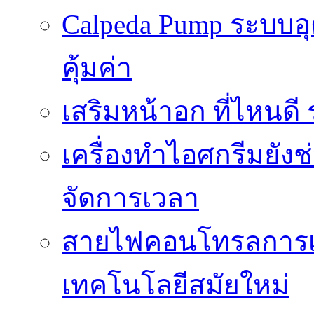
Calpeda Pump ระบบอ
คุ้มค่า
เสริมหน้าอก ที่ไหนด
เครื่องทำไอศกรีมยัง
จัดการเวลา
สายไฟคอนโทรลการเช
เทคโนโลยีสมัยใหม่