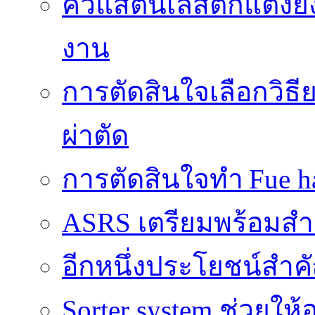
คิ้วแสตนเลสตกแต่งยั
งาน
การตัดสินใจเลือกวิธ
ผ่าตัด
การตัดสินใจทำ Fue ha
ASRS เตรียมพร้อมส
อีกหนึ่งประโยชน์สำคั
Sorter system ช่วยให