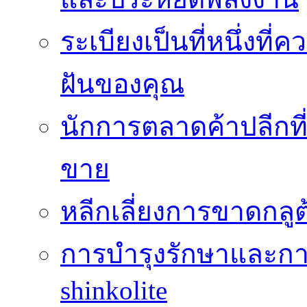
ระเบียงเป็นที่หนึ่งท
ฝันของคุณ
นักการตลาดค้าปลีกท
ขาย
หลีกเลี่ยงการขาดกล
การบำรุงรักษาและกา
shinkolite