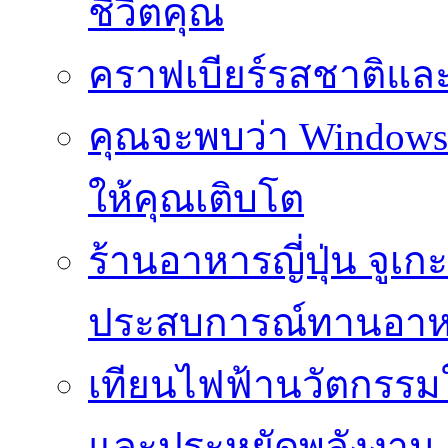
ชีวิตคุณ
คราฟเบียร์รสชาติและ
คุณจะพบว่า Windows d
ให้คุณเติบโต
ร้านอาหารญี่ปุ่น จูเก
ประสบการณ์ทานอาหาร
เทียนไฟฟ้านวัตกรรม
และประหยัดพลังงาน