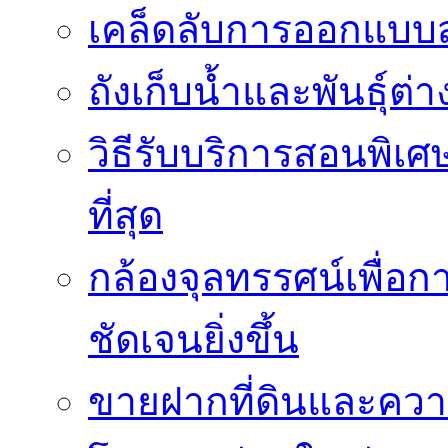
เคล็ดลับการออกแบบสว
ถังเก็บน้ำและพันธุ์ต่า
วิธีรับบริการสอนพิเศ
ที่สุด
กล้องจุลทรรศน์เพื่อกา
ชัดเจนยิ่งขึ้น
ขายฝากที่ดินและควา