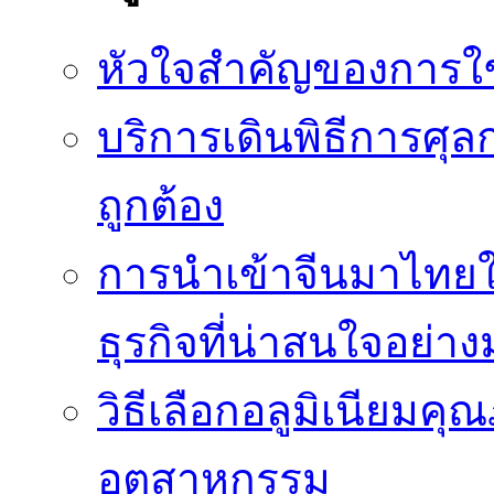
หัวใจสำคัญของการใช้
บริการเดินพิธีการศุล
ถูกต้อง
การนำเข้าจีนมาไทยใ
ธุรกิจที่น่าสนใจอย่า
วิธีเลือกอลูมิเนียม
อุตสาหกรรม