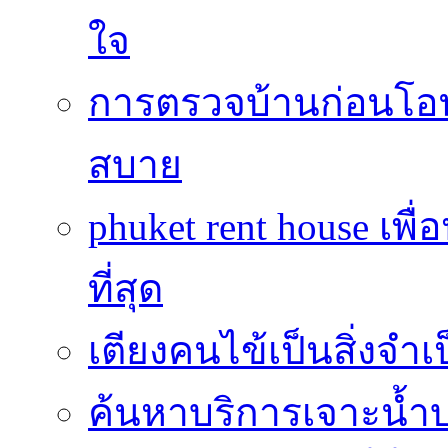
ใจ
การตรวจบ้านก่อนโ
สบาย
phuket rent house เพื
ที่สุด
เตียงคนไข้เป็นสิ่งจำ
ค้นหาบริการเจาะน้ำ