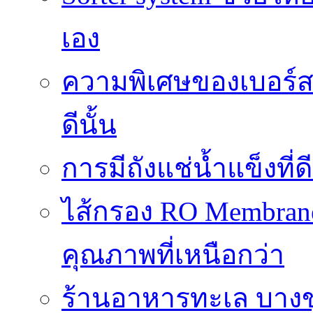
เอง
ความพิเศษของเบอร์สว
ดีนั้น
การมีถังแช่น้ำแข็งท
ไส้กรอง RO Membrane
คุณภาพที่เหนือกว่า
ร้านอาหารทะเล บางข