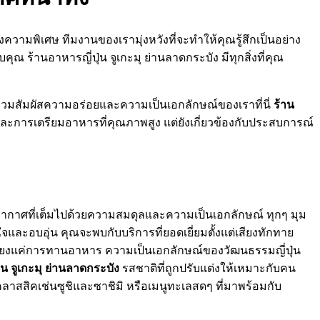
ความพิเศษ ทีมงานของเรามุ่งหวังที่จะทำให้คุณรู้สึกเป็นอย่าง
ณ ร้านอาหารญี่ปุ่น จูเกะมุ ย่านลาดกระบัง มีทุกสิ่งที่คุณ
วมสัมผัสความอร่อยและความเป็นเอกลักษณ์ของเราที่นี่
ร้าน
และการเตรียมอาหารที่คุณภาพสูง แต่ยังเกี่ยวข้องกับประสบการณ์
รรยากาศที่เต็มไปด้วยความสมดุลและความเป็นเอกลักษณ์ ทุกๆ มุม
จและอบอุ่น คุณจะพบกับบริการที่ยอดเยี่ยมตั้งแต่เสียงทักทาย
่เพียงแค่การทานอาหาร ความเป็นเอกลักษณ์ของวัฒนธรรมญี่ปุ่น
่น จูเกะมุ ย่านลาดกระบัง
รสชาติที่ถูกปรับแต่งให้เหมาะกับคน
ลาสสิคเช่นซูชิและซาชิมิ หรือเมนูทะเลสดๆ ที่มาพร้อมกับ