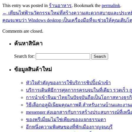
This entry was posted in
ร้านอาหาร
. Bookmark the
permalink
.
←
เทียนไฟฟ้านวัตกรรมใหม่ที่สร้างความสะดวกสบายและประหย
คุณจะพบว่า Windows desktop เป็นเครื่องมือที่จะช่วยให้คุณเติบโ
Comments are closed.
ค้นหาสิน้คา
Search for:
ข้อมูลสินค้าใหม่
หัวใจสำคัญของการใช้บริการชิปปิ้งนำเข้า
บริการเดินพิธีการศุลกากรครบจบในที่เดียว รวดเร็ว ถ
การนำเข้าจีนมาไทยในปัจจุบันถือเป็นโอกาสทางธุรกิ
วิธีเลือกอลูมิเนียมคุณภาพดี สำหรับงานบ้านและงา
messenger ส่งเอกสารกับการสร้างประสบการณ์ที่เหนือ
ของพรีเมี่ยมไม่ใช่เพียงของแจกธรรมดา
อีกหนึ่งความพิเศษของที่พักเมืองกาญจนบุรี