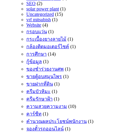
SEO
(2)
solar power plant
(1)
Uncategorized
(15)
vrf mitsubish
(1)
Website
(4)
กรอบแว่น
(1)
กระเบื้องยางลายไม้
(1)
กล้องติดมอเตอร์ไซค์
(1)
การศึกษา
(14)
กู้ข้อมูล
(1)
ของชำร่วยงานศพ
(1)
ขายตู้อบสมุนไพร
(1)
ขายฝากที่ดิน
(1)
ครีมบัวหิมะ
(1)
ครีมรักษาฝ้า
(1)
ความสวยความงาม
(10)
คาร์ซีท
(1)
คำนวณผลประโยชน์พนักงาน
(1)
จองตั๋วรถออนไลน์
(1)