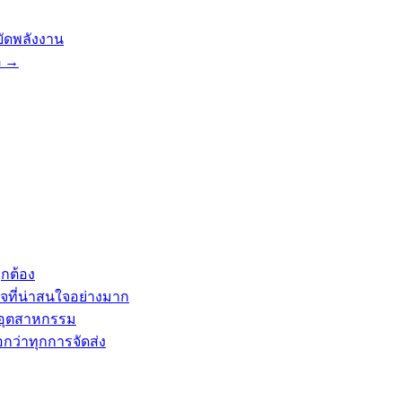
ัดพลังงาน
ต
→
ูกต้อง
จที่น่าสนใจอย่างมาก
นอุตสาหกรรม
กว่าทุกการจัดส่ง