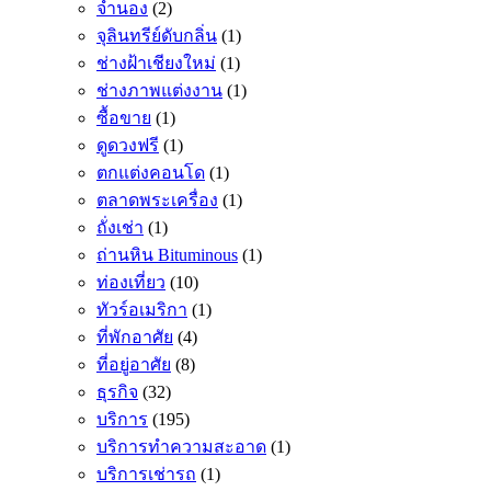
จำนอง
(2)
จุลินทรีย์ดับกลิ่น
(1)
ช่างฝ้าเชียงใหม่
(1)
ช่างภาพแต่งงาน
(1)
ซื้อขาย
(1)
ดูดวงฟรี
(1)
ตกแต่งคอนโด
(1)
ตลาดพระเครื่อง
(1)
ถั่งเช่า
(1)
ถ่านหิน Bituminous
(1)
ท่องเที่ยว
(10)
ทัวร์อเมริกา
(1)
ที่พักอาศัย
(4)
ที่อยู่อาศัย
(8)
ธุรกิจ
(32)
บริการ
(195)
บริการทำความสะอาด
(1)
บริการเช่ารถ
(1)