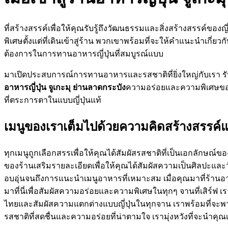
ที่สร้างสรรค์เพื่อให้คุณรับรู้ถึงวัฒนธรรมและสิ่งสร้างสรรค์ขอ
พิเศษตั้งแต่ที่เดินเข้าสู่ร้าน พวกเขาพร้อมที่จะให้คำแนะนำเกี่
ต้องการในการทานอาหารญี่ปุ่นที่สมบูรณ์แบบ
มาเปิดประสบการณ์การทานอาหารและรสชาติที่ยิ่งใหญ่กับเรา ร
อาหารญี่ปุ่น จูเกะมุ ย่านลาดกระบัง
ความอร่อยและความพิเศษของร้
ที่ตระการตาในแบบญี่ปุ่นแท้
เมนูของเราเต็มไปด้วยความคิดสร้างสรรค์แ
ทุกเมนูถูกเลือกสรรเพื่อให้คุณได้สัมผัสรสชาติที่เป็นเอกลักษณ
ของร้านเสริมรายละเอียดเพื่อให้คุณได้สัมผัสความเป็นศิลปะและวั
อบอุ่นจนถึงการแนะนำเมนูอาหารที่เหมาะสม เมื่อคุณมาที่ร้านอา
มาที่นี่เพื่อสัมผัสความอร่อยและความพิเศษในทุกๆ จานที่เสิร์
ไทยและสัมผัสความแตกต่างแบบญี่ปุ่นในทุกจาน เราพร้อมที่จะพาค
รสชาติที่สดชื่นและความอร่อยที่น่าตามใจ เรามุ่งหวังที่จะนำคุณ