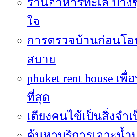
ร้านอาหารทะเล บางข
ใจ
การตรวจบ้านก่อนโ
สบาย
phuket rent house เพื
ที่สุด
เตียงคนไข้เป็นสิ่งจำ
ค้นหาบริการเจาะน้ำ