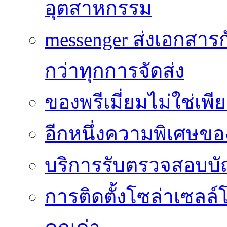
อุตสาหกรรม
messenger ส่งเอกสาร
กว่าทุกการจัดส่ง
ของพรีเมี่ยมไม่ใช่เ
อีกหนึ่งความพิเศษของ
บริการรับตรวจสอบบั
การติดตั้งโซล่าเซลล์