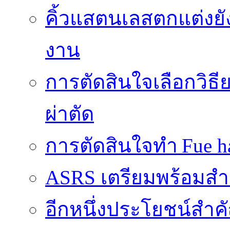
คิ้วแสตนเลสตกแต่งยั
งาน
การตัดสินใจเลือกวิธ
ผ่าตัด
การตัดสินใจทำ Fue ha
ASRS เตรียมพร้อมส
อีกหนึ่งประโยชน์สำคั