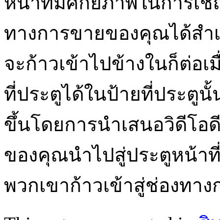
หน้าที่มีศักยภาพในการเชิ
ทางการขายของคุณได้สำเร
จะก้าวเข้าไปข้างในก็ต่อ
ที่ประตูได้ในป้ายที่ประตูนั้
ขึ้นโดยการนำเสนอวิดีโอดีว
ของคุณนำไปสู่ประตูหน้าท
พวกเขาก้าวเข้าสู่ช่องทา