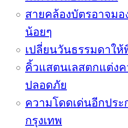
สายคล้องบัตรอาจมองว
น้อยๆ
เปลี่ยนวันธรรมดาให้พิ
คิ้วแสตนเลสตกแต่ง
ปลอดภัย
ความโดดเด่นอีกประกา
กรุงเทพ