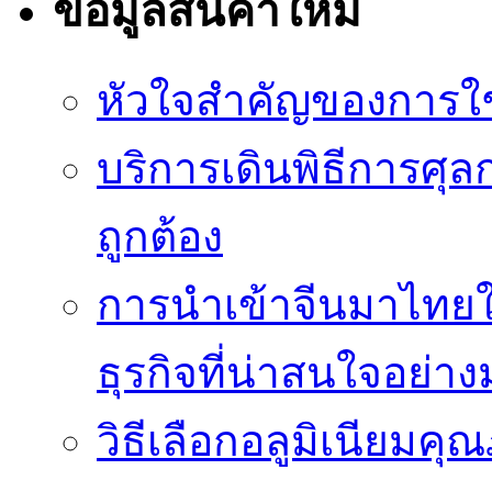
ข้อมูลสินค้าใหม่
หัวใจสำคัญของการใช้
บริการเดินพิธีการศุล
ถูกต้อง
การนำเข้าจีนมาไทยใ
ธุรกิจที่น่าสนใจอย่า
วิธีเลือกอลูมิเนียม