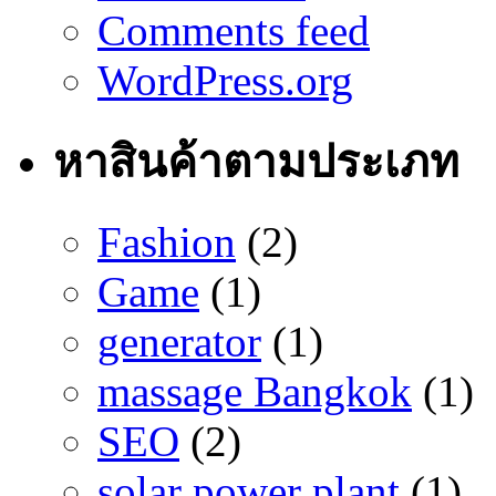
Comments feed
WordPress.org
หาสินค้าตามประเภท
Fashion
(2)
Game
(1)
generator
(1)
massage Bangkok
(1)
SEO
(2)
solar power plant
(1)