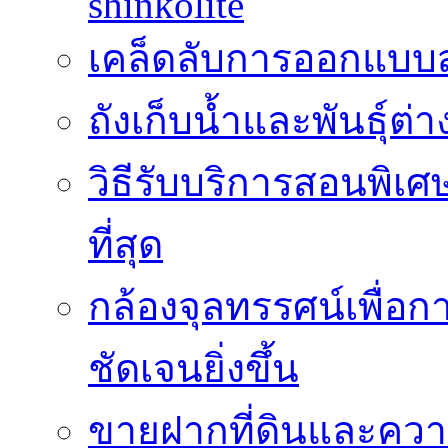
shinkolite
เคล็ดลับการออกแบบสว
ถังเก็บน้ำและพันธุ์ต่า
วิธีรับบริการสอนพิเศ
ที่สุด
กล้องจุลทรรศน์เพื่อกา
ชัดเจนยิ่งขึ้น
ขายฝากที่ดินและควา