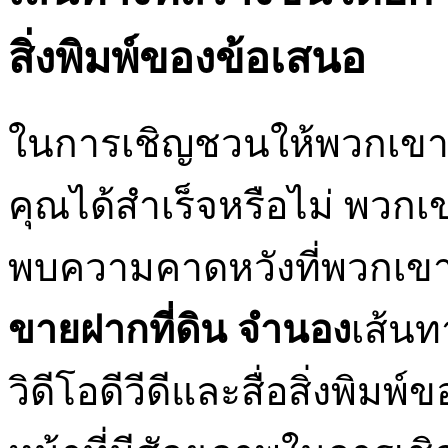
สิ่งพิมพ์ของข้อเสนอ
ในการเชิญชวนให้พวกเขาก
คุณได้สำเร็จหรือไม่ พวกเข
พบความคาดหวังที่พวกเขามา
ขายฝากที่ดิน จํานอง
เส้นท
วิดีโอดีวีดีและสื่อสิ่งพิ