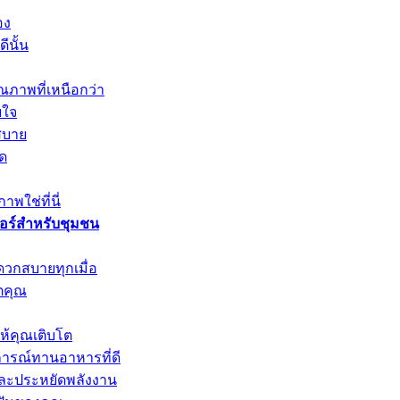
อง
ีนั้น
ณภาพที่เหนือกว่า
บใจ
สบาย
ุด
พใช่ที่นี่
วอร์สำหรับชุมชน
ดวกสบายทุกเมื่อ
ตคุณ
ให้คุณเติบโต
การณ์ทานอาหารที่ดี
และประหยัดพลังงาน