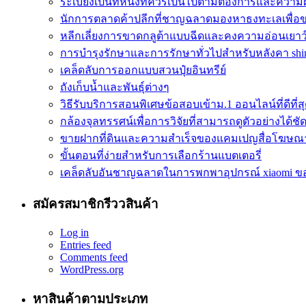
ระเบียงเป็นที่หนึ่งที่ควรเป็นไปตามต้องการและควา
นักการตลาดค้าปลีกที่ชาญฉลาดมองหาธงทะเลเพื่อ
หลีกเลี่ยงการขาดกลูต้าแบบฉีดและคงความอ่อนเยาว
การบำรุงรักษาและการรักษาทั่วไปสำหรับหลังคา shin
เคล็ดลับการออกแบบสวนปุ๋ยอินทรีย์
ถังเก็บน้ำและพันธุ์ต่างๆ
วิธีรับบริการสอนพิเศษข้อสอบเข้าม.1 ออนไลน์ที่ดีที่ส
กล้องจุลทรรศน์เพื่อการวิจัยที่สามารถดูตัวอย่างได้ชัดเ
ขายฝากที่ดินและความสำเร็จของแคมเปญสื่อโฆษณ
ขั้นตอนที่ง่ายสำหรับการเลือกร้านแบตเตอรี่
เคล็ดลับอันชาญฉลาดในการพกพาอุปกรณ์ xiaomi ข
สมัครสมาชิกรีววสินค้า
Log in
Entries feed
Comments feed
WordPress.org
หาสินค้าตามประเภท