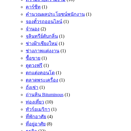
คาร์ซีท
(1)
คำนวณผลประโยชน์พนักงาน
(1)
จองตั๋วรถออนไลน์
(1)
จำนอง
(2)
จุลินทรีย์ดับกลิ่น
(1)
ช่างฝ้าเชียงใหม่
(1)
ช่างภาพแต่งงาน
(1)
ซื้อขาย
(1)
ดูดวงฟรี
(1)
ตกแต่งคอนโด
(1)
ตลาดพระเครื่อง
(1)
ถั่งเช่า
(1)
ถ่านหิน Bituminous
(1)
ท่องเที่ยว
(10)
ทัวร์อเมริกา
(1)
ที่พักอาศัย
(4)
ที่อยู่อาศัย
(8)