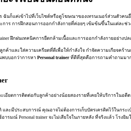
ฉันก็แค่เข้าไปที่เว็บไซต์หรือดูโฆษณาของเทรนเนอร์ส่วนตัวคนอื่
กประการ การฝึกสอนการออกกำลังกายที่ค่อยๆ เข้มข้นขึ้นในแต่ละช่
al trainer ฝึกฝนเทคนิคการยืดกล้ามเนื้อและการออกกำลังกายอย่าง
ูกค้าและใส่ความเครียดที่ดีเพื่อให้กำลังใจ กำจัดความเกียจคร้าน
ี่ฉันพบบอกว่าการหา
Personal trainer
ที่ดีที่สุดคือการถามคำถาม
ner
้รายละเอียดการติดต่อกับลูกค้าอย่างน้อยสองรายที่เคยให้บริการในอ
บัติ และมีประสบการณ์ คุณอาจไม่ต้องการเก็บบัตรเครดิตไว้ในกระเป๋า
้อารมณ์ Personal trainer จะไม่เสียใจในภายหลัง ที่จริงแล้ว โรงยิม