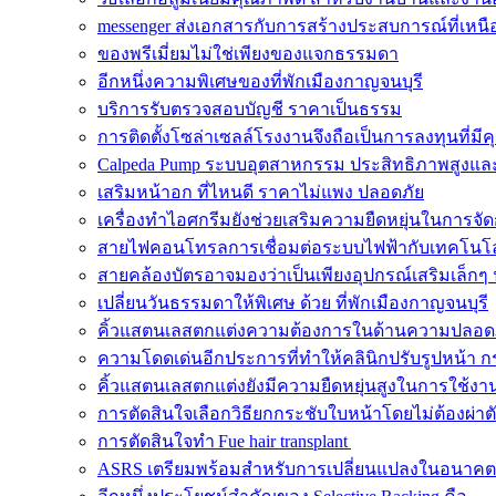
messenger ส่งเอกสารกับการสร้างประสบการณ์ที่เหนือ
ของพรีเมี่ยมไม่ใช่เพียงของแจกธรรมดา
อีกหนึ่งความพิเศษของที่พักเมืองกาญจนบุรี
บริการรับตรวจสอบบัญชี ราคาเป็นธรรม
การติดตั้งโซล่าเซลล์โรงงานจึงถือเป็นการลงทุนที่มีค
Calpeda Pump ระบบอุตสาหกรรม ประสิทธิภาพสูงและ
เสริมหน้าอก ที่ไหนดี ราคาไม่แพง ปลอดภัย
เครื่องทำไอศกรีมยังช่วยเสริมความยืดหยุ่นในการจั
สายไฟคอนโทรลการเชื่อมต่อระบบไฟฟ้ากับเทคโนโล
สายคล้องบัตรอาจมองว่าเป็นเพียงอุปกรณ์เสริมเล็กๆ 
เปลี่ยนวันธรรมดาให้พิเศษ ด้วย ที่พักเมืองกาญจนบุรี
คิ้วแสตนเลสตกแต่งความต้องการในด้านความปลอด
ความโดดเด่นอีกประการที่ทำให้คลินิกปรับรูปหน้า ก
คิ้วแสตนเลสตกแต่งยังมีความยืดหยุ่นสูงในการใช้งา
การตัดสินใจเลือกวิธียกกระชับใบหน้าโดยไม่ต้องผ่าต
การตัดสินใจทำ Fue hair transplant
ASRS เตรียมพร้อมสำหรับการเปลี่ยนแปลงในอนาคต