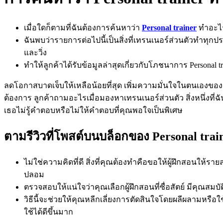
เมื่อใดก็ตามที่ฉันต้องการค้นหาว่า
Personal trainer
ทำอะไร 
ฉันพบว่ารายการต่อไปนี้เป็นสิ่งที่เทรนเนอร์ส่วนตัวทำทุ
และวิ่ง
ทำให้ลูกค้าได้รับข้อมูลล่าสุดเกี่ยวกับโภชนาการ Person
ลดโอกาสบาดเจ็บให้เหลือน้อยที่สุด เพิ่มความมั่นใจในตนเองของล
ต้องการ ลูกค้าถามอะไรเมื่อมองหาเทรนเนอร์ส่วนตัว สิ่งหนึ่งท
เธอไม่รู้คำตอบหรือไม่ให้คำตอบที่คุณพอใจเป็นพิเศษ
ตามรีวิวที่โพสต์บนบล็อกของ Personal trai
ไม่ใช่ความคิดที่ดี สิ่งที่คุณต้องทำคือขอให้ผู้ฝึกสอนให
ปลอม
ตรวจสอบให้แน่ใจว่าคุณเลือกผู้ฝึกสอนที่ซื่อสัตย์ มีคุณสม
วิธีนี้จะช่วยให้คุณหลีกเลี่ยงการตัดสินใจโดยผลีผลามหรือใช
ใช้ได้ดีขึ้นมาก