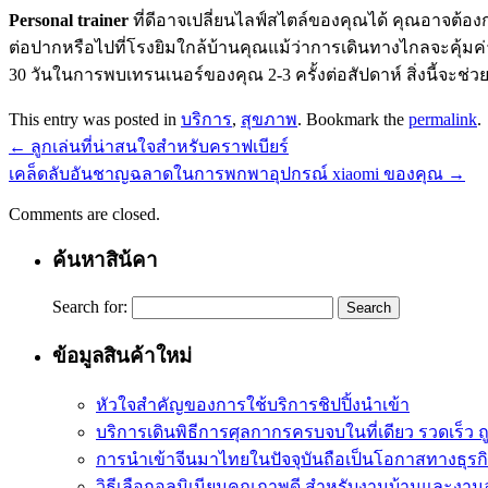
Personal trainer
ที่ดีอาจเปลี่ยนไลฟ์สไตล์ของคุณได้ คุณอาจต้
ต่อปากหรือไปที่โรงยิมใกล้บ้านคุณแม้ว่าการเดินทางไกลจะคุ้ม
30 วันในการพบเทรนเนอร์ของคุณ 2-3 ครั้งต่อสัปดาห์ สิ่งนี้จะช่
This entry was posted in
บริการ
,
สุขภาพ
. Bookmark the
permalink
.
←
ลูกเล่นที่น่าสนใจสำหรับคราฟเบียร์
เคล็ดลับอันชาญฉลาดในการพกพาอุปกรณ์ xiaomi ของคุณ
→
Comments are closed.
ค้นหาสิน้คา
Search for:
ข้อมูลสินค้าใหม่
หัวใจสำคัญของการใช้บริการชิปปิ้งนำเข้า
บริการเดินพิธีการศุลกากรครบจบในที่เดียว รวดเร็ว ถ
การนำเข้าจีนมาไทยในปัจจุบันถือเป็นโอกาสทางธุรกิ
วิธีเลือกอลูมิเนียมคุณภาพดี สำหรับงานบ้านและงา