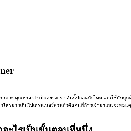
iner
ณ์มากมาย คุณทำอะไรเป็นอย่างแรก อันนี้ปลอดภัยไหม คุณใช้มันถู
าไหร่มากเกินไปเทรนเนอร์ส่วนตัวคือคนที่ก้าวเข้ามาและจะสอนคุณเ
อะไรเป็นขั้นตอนที่หนึ่ง