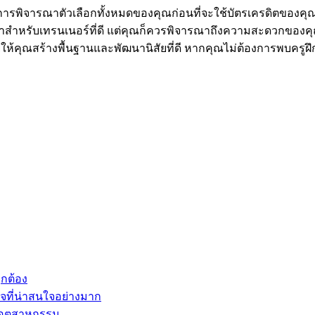
องการพิจารณาตัวเลือกทั้งหมดของคุณก่อนที่จะใช้บัตรเครดิตของค
ค่าสำหรับเทรนเนอร์ที่ดี แต่คุณก็ควรพิจารณาถึงความสะดวกของค
วยให้คุณสร้างพื้นฐานและพัฒนานิสัยที่ดี หากคุณไม่ต้องการพบครูฝ
ูกต้อง
จที่น่าสนใจอย่างมาก
นอุตสาหกรรม