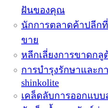
ฝันของคุณ
นักการตลาดค้าปลีกท
ขาย
หลีกเลี่ยงการขาดกล
การบำรุงรักษาและกา
shinkolite
เคล็ดลับการออกแบบสว