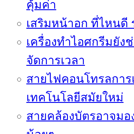
คุ้มค่า
เสริมหน้าอก ที่ไหนด
เครื่องทำไอศกรีมยัง
จัดการเวลา
สายไฟคอนโทรลการเช
เทคโนโลยีสมัยใหม่
สายคล้องบัตรอาจมองว