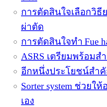
การตัดสินใจเลือกวิธ
ผ่าตัด
การตัดสินใจทำ Fue ha
ASRS เตรียมพร้อมส
อีกหนึ่งประโยชน์สำคั
Sorter system ช่วยให
เอง