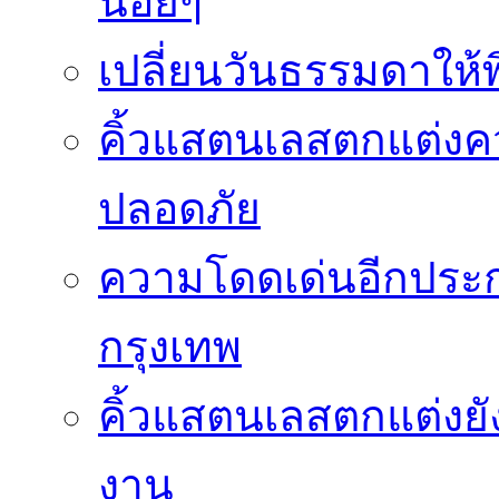
น้อยๆ
เปลี่ยนวันธรรมดาให้พิ
คิ้วแสตนเลสตกแต่ง
ปลอดภัย
ความโดดเด่นอีกประกา
กรุงเทพ
คิ้วแสตนเลสตกแต่งยั
งาน