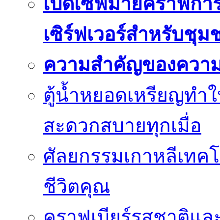
เปิดเซิฟมายคราฟการ
เซิร์ฟเวอร์สำหรับชุม
ความสำคัญของความย
ตู้น้ำหยอดเหรียญทำใ
สะดวกสบายทุกเมื่อ
ศัลยกรรมเกาหลีเทคโน
ชีวิตคุณ
คราฟเบียร์รสชาติและ