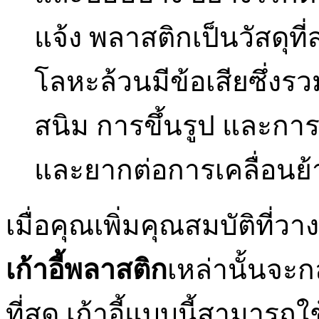
แจ้ง พลาสติกเป็นวัสดุที
โลหะล้วนมีข้อเสียซึ่ง
สนิม การขึ้นรูป และการบ
และยากต่อการเคลื่อนย
เมื่อคุณเพิ่มคุณสมบัติที่วา
เก้าอี้พลาสติก
เหล่านั้นจะกล
ที่สุด เก้าอี้แบบนี้สามารถ