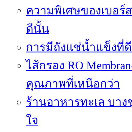
ความพิเศษของเบอร์สว
ดีนั้น
การมีถังแช่น้ำแข็งท
ไส้กรอง RO Membrane
คุณภาพที่เหนือกว่า
ร้านอาหารทะเล บางข
ใจ