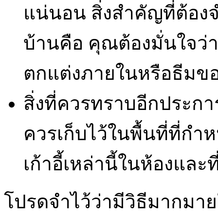
แน่นอน สิ่งสำคัญที่ต้องจ
บ้านคือ คุณต้องมั่นใจว่
ตกแต่งภายในหรือธีมขอ
สิ่งที่ควรทราบอีกประกา
ควรเก็บไว้ในพื้นที่ที่กำห
เก้าอี้เหล่านี้ในห้องและที่
โปรดจำไว้ว่ามีวิธีมากมา