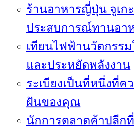
ร้านอาหารญี่ปุ่น จูเก
ประสบการณ์ทานอาหาร
เทียนไฟฟ้านวัตกรรม
และประหยัดพลังงาน
ระเบียงเป็นที่หนึ่งท
ฝันของคุณ
นักการตลาดค้าปลีกท