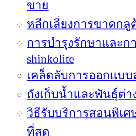
ขาย
หลีกเลี่ยงการขาดกล
การบำรุงรักษาและกา
shinkolite
เคล็ดลับการออกแบบสว
ถังเก็บน้ำและพันธุ์ต่า
วิธีรับบริการสอนพิเศ
ที่สุด