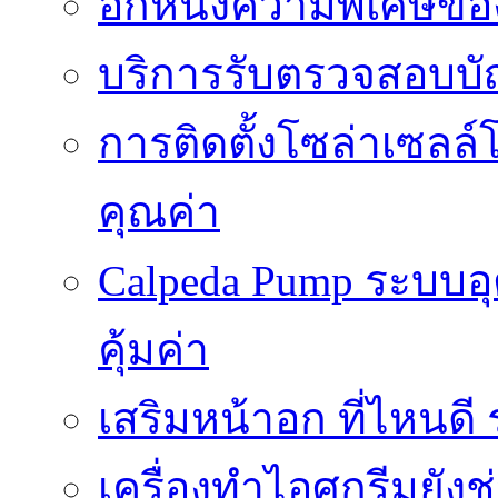
อีกหนึ่งความพิเศษของ
บริการรับตรวจสอบบั
การติดตั้งโซล่าเซลล์
คุณค่า
Calpeda Pump ระบบอ
คุ้มค่า
เสริมหน้าอก ที่ไหนด
เครื่องทำไอศกรีมยัง