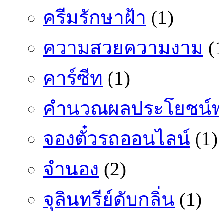
ครีมรักษาฝ้า
(1)
ความสวยความงาม
(
คาร์ซีท
(1)
คำนวณผลประโยชน์พ
จองตั๋วรถออนไลน์
(1)
จำนอง
(2)
จุลินทรีย์ดับกลิ่น
(1)