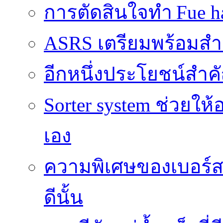
การตัดสินใจทำ Fue ha
ASRS เตรียมพร้อมส
อีกหนึ่งประโยชน์สำคั
Sorter system ช่วยให
เอง
ความพิเศษของเบอร์สว
ดีนั้น