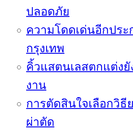
ปลอดภัย
ความโดดเด่นอีกประกา
กรุงเทพ
คิ้วแสตนเลสตกแต่งยั
งาน
การตัดสินใจเลือกวิธ
ผ่าตัด