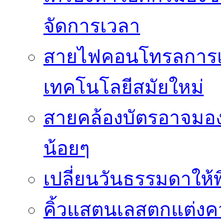
จัดการเวลา
สายไฟคอนโทรลการเช
เทคโนโลยีสมัยใหม่
สายคล้องบัตรอาจมองว
น้อยๆ
เปลี่ยนวันธรรมดาให้พิ
คิ้วแสตนเลสตกแต่ง