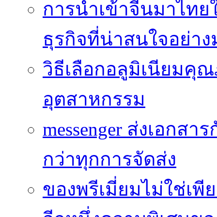
การนำเข้าจีนมาไทยใ
ธุรกิจที่น่าสนใจอย่า
วิธีเลือกอลูมิเนียม
อุตสาหกรรม
messenger ส่งเอกสาร
กว่าทุกการจัดส่ง
ของพรีเมี่ยมไม่ใช่เ