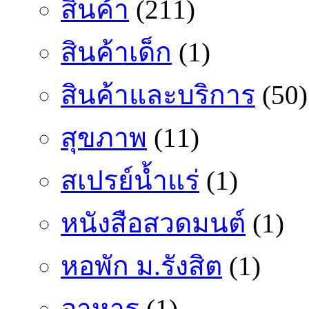
สินค้า
(211)
สินค้าเด็ก
(1)
สินค้าและบริการ
(50)
สุขภาพ
(11)
สเปรย์น้ำแร่
(1)
หนังสือสวดมนต์
(1)
หอพัก ม.รังสิต
(1)
อาหาร
(1)